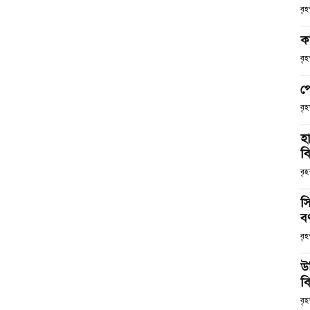
বৃ
ক
বৃ
প
বৃ
হ
ব
বৃহ
স
ব
বৃহ
উ
বি
বৃহ