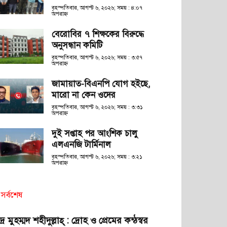
বৃহস্পতিবার, আগস্ট ৬, ২০২৬; সময় : ৪:০৭
অপরাহ্ণ
বেরোবির ৭ শিক্ষকের বিরুদ্ধে
অনুসন্ধান কমিটি
বৃহস্পতিবার, আগস্ট ৬, ২০২৬; সময় : ৩:৫৭
অপরাহ্ণ
জামায়াত-বিএনপি যোগ হইছে,
মারো না কেন ওদের
বৃহস্পতিবার, আগস্ট ৬, ২০২৬; সময় : ৩:৩১
অপরাহ্ণ
দুই সপ্তাহ পর আংশিক চালু
এলএনজি টার্মিনাল
বৃহস্পতিবার, আগস্ট ৬, ২০২৬; সময় : ৩:২১
অপরাহ্ণ
সর্বশেষ
দ্র মুহম্মদ শহীদুল্লাহ্ : দ্রোহ ও প্রেমের কন্ঠস্বর