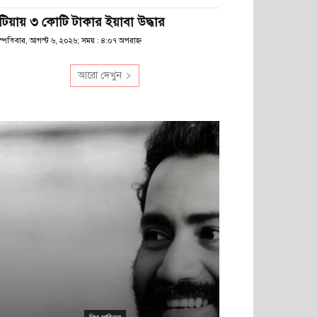
টিয়ায় ৩ কোটি টাকার ইয়াবা উদ্ধার
স্পতিবার, আগস্ট ৬, ২০২৬; সময় : ৪:০৭ অপরাহ্ণ
আরো দেখুন