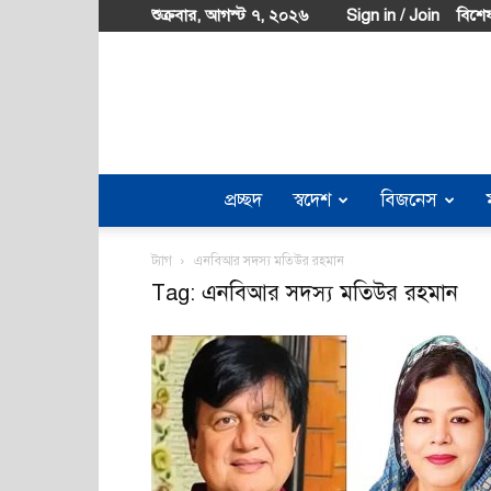
শুক্রবার, আগস্ট ৭, ২০২৬
Sign in / Join
বিশেষ
প্রচ্ছদ
স্বদেশ
বিজনেস
ট্যাগ
এনবিআর সদস্য মতিউর রহমান
Tag: এনবিআর সদস্য মতিউর রহমান