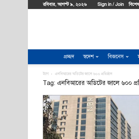
রবিবার, আগস্ট ৯, ২০২৬
Sign in / Join
বিশেষ
প্রচ্ছদ
স্বদেশ
বিজনেস
ট্যাগ
এনবিআরের অডিটের জালে ৬০০ প্রতিষ্ঠান
Tag: এনবিআরের অডিটের জালে ৬০০ প্রতি