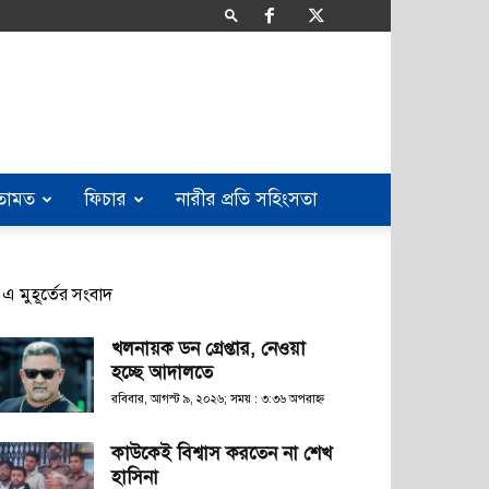
তামত
ফিচার
নারীর প্রতি সহিংসতা
এ মুহূর্তের সংবাদ
খলনায়ক ডন গ্রেপ্তার, নেওয়া
হচ্ছে আদালতে
রবিবার, আগস্ট ৯, ২০২৬; সময় : ৩:৩৬ অপরাহ্ণ
কাউকেই বিশ্বাস করতেন না শেখ
হাসিনা