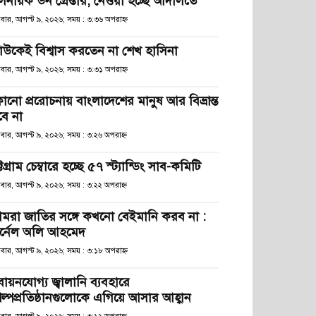
লনায়ক ডন গ্রেপ্তার, নেওয়া হচ্ছে আদালতে
িবার, আগস্ট ৯, ২০২৬; সময় : ৩:৩৬ অপরাহ্ণ
াউকেই বিশ্বাস করতেন না শেখ হাসিনা
িবার, আগস্ট ৯, ২০২৬; সময় : ৩:৩১ অপরাহ্ণ
োনো প্ররোচনায় বাংলাদেশের মানুষ আর বিভ্রান্ত
বে না
িবার, আগস্ট ৯, ২০২৬; সময় : ৩:২৬ অপরাহ্ণ
্টগ্রাম চেম্বারে হচ্ছে ৫৭ স্ট্যান্ডিং সাব-কমিটি
িবার, আগস্ট ৯, ২০২৬; সময় : ৩:২২ অপরাহ্ণ
মরা জাতির সঙ্গে কখনো বেইমানি করব না :
র্নেল অলি আহমেদ
িবার, আগস্ট ৯, ২০২৬; সময় : ৩:১৮ অপরাহ্ণ
বায়নযোগ্য জ্বালানি ব্যবহারে
িল্পপ্রতিষ্ঠানগুলোকে এগিয়ে আসার আহ্বান