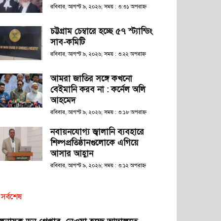
রবিবার, আগস্ট ৯, ২০২৬; সময় : ৩:৩১ অপরাহ্ণ
চট্টগ্রাম চেম্বারে হচ্ছে ৫৭ স্ট্যান্ডিং
সাব-কমিটি
রবিবার, আগস্ট ৯, ২০২৬; সময় : ৩:২২ অপরাহ্ণ
আমরা জাতির সঙ্গে কখনো
বেইমানি করব না : কর্নেল অলি
আহমেদ
রবিবার, আগস্ট ৯, ২০২৬; সময় : ৩:১৮ অপরাহ্ণ
নবায়নযোগ্য জ্বালানি ব্যবহারে
শিল্পপ্রতিষ্ঠানগুলোকে এগিয়ে
আসার আহ্বান
রবিবার, আগস্ট ৯, ২০২৬; সময় : ৩:১২ অপরাহ্ণ
সর্বশেষ