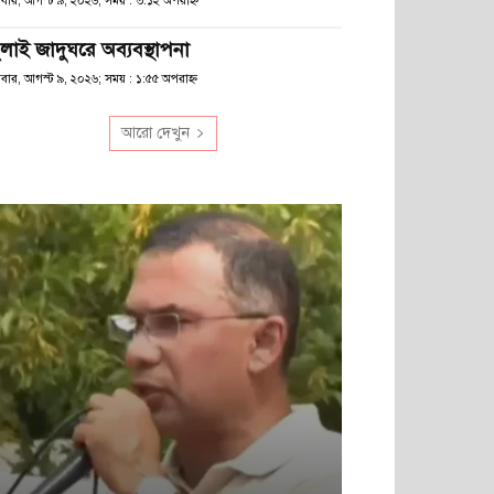
িবার, আগস্ট ৯, ২০২৬; সময় : ৩:১২ অপরাহ্ণ
ুলাই জাদুঘরে অব্যবস্থাপনা
িবার, আগস্ট ৯, ২০২৬; সময় : ১:৫৫ অপরাহ্ণ
আরো দেখুন