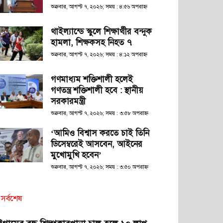
শুক্রবার, আগস্ট ৭, ২০২৬; সময় : ৪:৫৬ অপরাহ্ণ
থাইল্যান্ডে স্কুলে শিক্ষার্থীর বন্দুক
হামলা, শিক্ষকসহ নিহত ৭
শুক্রবার, আগস্ট ৭, ২০২৬; সময় : ৪:১২ অপরাহ্ণ
গণমাধ্যম শক্তিশালী হলেই
গণতন্ত্র শক্তিশালী হবে : স্থানীয়
সরকারমন্ত্রী
শুক্রবার, আগস্ট ৭, ২০২৬; সময় : ৩:৫৮ অপরাহ্ণ
‘আমিও বিশ্বাস করতে চাই তিনি
ডিসেম্বরেই আসবেন, আইনের
মুখোমুখি হবেন’
শুক্রবার, আগস্ট ৭, ২০২৬; সময় : ৩:৫০ অপরাহ্ণ
সর্বশেষ