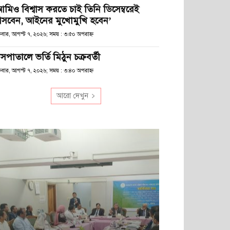
আমিও বিশ্বাস করতে চাই তিনি ডিসেম্বরেই
সবেন, আইনের মুখোমুখি হবেন’
্রবার, আগস্ট ৭, ২০২৬; সময় : ৩:৫০ অপরাহ্ণ
সপাতালে ভর্তি মিঠুন চক্রবর্তী
্রবার, আগস্ট ৭, ২০২৬; সময় : ৩:৪০ অপরাহ্ণ
আরো দেখুন