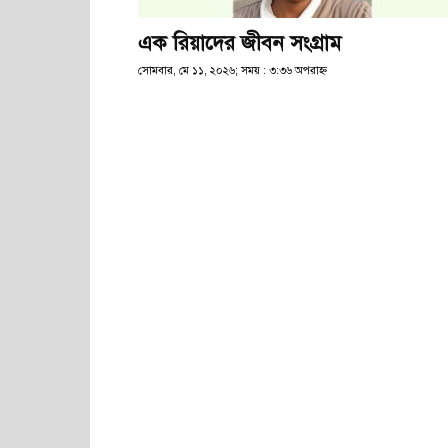
এক রিয়াদের জীবন সংগ্রাম
সোমবার, মে ১১, ২০২৬; সময় : ৩:৩৬ অপরাহ্ণ