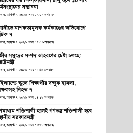
্টগ্রামের বন্ধ শিল্পকারখানা চালু হলে ১০ লাখ
্মসংস্থানের সম্ভাবনা
্রবার, আগস্ট ৭, ২০২৬; সময় : ৭:০৭ অপরাহ্ণ
নানীতে নাশকতামূলক কর্মকাণ্ডের অভিযোগে
টক ৭
্রবার, আগস্ট ৭, ২০২৬; সময় : ৫:০৩ অপরাহ্ণ
ভীর সমুদ্রের সম্পদ আহরণের চেষ্টা চলছে:
রাষ্ট্রমন্ত্রী
্রবার, আগস্ট ৭, ২০২৬; সময় : ৪:৫৬ অপরাহ্ণ
ইল্যান্ডে স্কুলে শিক্ষার্থীর বন্দুক হামলা,
িক্ষকসহ নিহত ৭
্রবার, আগস্ট ৭, ২০২৬; সময় : ৪:১২ অপরাহ্ণ
ণমাধ্যম শক্তিশালী হলেই গণতন্ত্র শক্তিশালী হবে
স্থানীয় সরকারমন্ত্রী
্রবার, আগস্ট ৭, ২০২৬; সময় : ৩:৫৮ অপরাহ্ণ