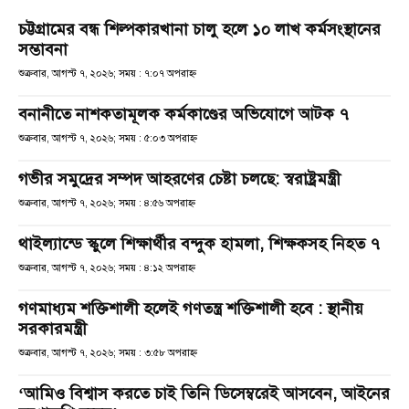
চট্টগ্রামের বন্ধ শিল্পকারখানা চালু হলে ১০ লাখ কর্মসংস্থানের
সম্ভাবনা
শুক্রবার, আগস্ট ৭, ২০২৬; সময় : ৭:০৭ অপরাহ্ণ
বনানীতে নাশকতামূলক কর্মকাণ্ডের অভিযোগে আটক ৭
শুক্রবার, আগস্ট ৭, ২০২৬; সময় : ৫:০৩ অপরাহ্ণ
গভীর সমুদ্রের সম্পদ আহরণের চেষ্টা চলছে: স্বরাষ্ট্রমন্ত্রী
শুক্রবার, আগস্ট ৭, ২০২৬; সময় : ৪:৫৬ অপরাহ্ণ
থাইল্যান্ডে স্কুলে শিক্ষার্থীর বন্দুক হামলা, শিক্ষকসহ নিহত ৭
শুক্রবার, আগস্ট ৭, ২০২৬; সময় : ৪:১২ অপরাহ্ণ
গণমাধ্যম শক্তিশালী হলেই গণতন্ত্র শক্তিশালী হবে : স্থানীয়
সরকারমন্ত্রী
শুক্রবার, আগস্ট ৭, ২০২৬; সময় : ৩:৫৮ অপরাহ্ণ
‘আমিও বিশ্বাস করতে চাই তিনি ডিসেম্বরেই আসবেন, আইনের