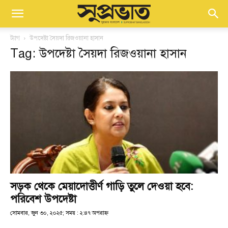
ট্যাগ
উপদেষ্টা সৈয়দা রিজওয়ানা হাসান
Tag: উপদেষ্টা সৈয়দা রিজওয়ানা হাসান
সড়ক থেকে মেয়াদোত্তীর্ণ গাড়ি তুলে দেওয়া হবে:
পরিবেশ উপদেষ্টা
সোমবার, জুন ৩০, ২০২৫; সময় : ২:৪৭ অপরাহ্ণ