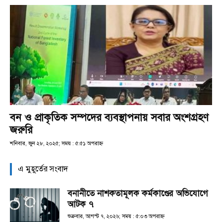
বন ও প্রাকৃতিক সম্পদের ব্যবস্থাপনায় সবার অংশগ্রহণ
জরুরি
শনিবার, জুন ২৮, ২০২৫; সময় : ৫:৫১ অপরাহ্ণ
এ মুহূর্তের সংবাদ
বনানীতে নাশকতামূলক কর্মকাণ্ডের অভিযোগে
আটক ৭
শুক্রবার, আগস্ট ৭, ২০২৬; সময় : ৫:০৩ অপরাহ্ণ