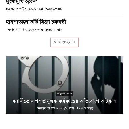
মুখোমুখি হবেন’
শুক্রবার, আগস্ট ৭, ২০২৬; সময় : ৩:৫০ অপরাহ্ণ
হাসপাতালে ভর্তি মিঠুন চক্রবর্তী
শুক্রবার, আগস্ট ৭, ২০২৬; সময় : ৩:৪০ অপরাহ্ণ
আরো দেখুন
এ মুহূর্তের সংবাদ
বনানীতে নাশকতামূলক কর্মকাণ্ডের অভিযোগে আটক ৭
শুক্রবার, আগস্ট ৭, ২০২৬; সময় : ৫:০৩ অপরাহ্ণ