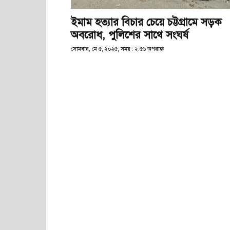
ইমাম হত্যার বিচার চেয়ে চট্টগ্রামে সড়ক
অবরোধ, পুলিশের সাথে সংঘর্ষ
সোমবার, মে ৫, ২০২৫; সময় : ২:৫৬ অপরাহ্ণ