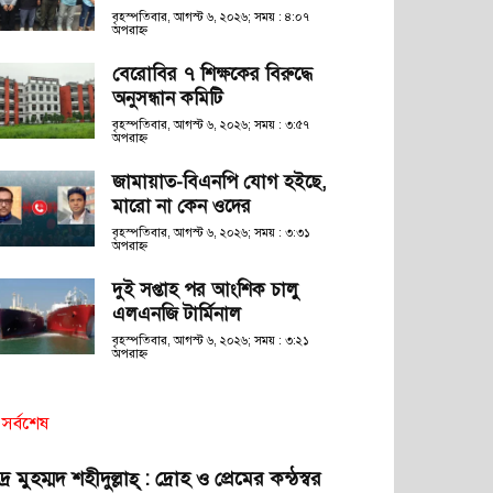
বৃহস্পতিবার, আগস্ট ৬, ২০২৬; সময় : ৪:০৭
অপরাহ্ণ
বেরোবির ৭ শিক্ষকের বিরুদ্ধে
অনুসন্ধান কমিটি
বৃহস্পতিবার, আগস্ট ৬, ২০২৬; সময় : ৩:৫৭
অপরাহ্ণ
জামায়াত-বিএনপি যোগ হইছে,
মারো না কেন ওদের
বৃহস্পতিবার, আগস্ট ৬, ২০২৬; সময় : ৩:৩১
অপরাহ্ণ
দুই সপ্তাহ পর আংশিক চালু
এলএনজি টার্মিনাল
বৃহস্পতিবার, আগস্ট ৬, ২০২৬; সময় : ৩:২১
অপরাহ্ণ
সর্বশেষ
দ্র মুহম্মদ শহীদুল্লাহ্ : দ্রোহ ও প্রেমের কন্ঠস্বর