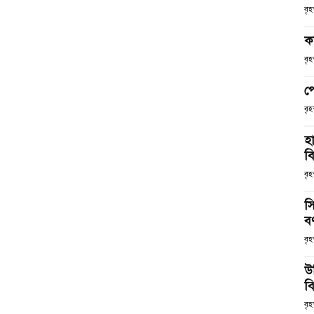
বৃ
ক
বৃ
প
বৃ
হ
ব
বৃহ
স
ব
বৃহ
উ
বি
বৃহ