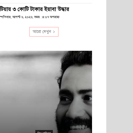
টিয়ায় ৩ কোটি টাকার ইয়াবা উদ্ধার
স্পতিবার, আগস্ট ৬, ২০২৬; সময় : ৪:০৭ অপরাহ্ণ
আরো দেখুন