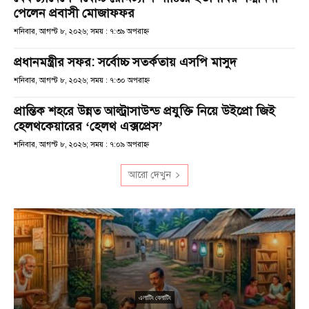
পেলেন প্রবাসী মোজাফফর
শনিবার, আগস্ট ৮, ২০২৬; সময় : ৭:৩৯ অপরাহ্ণ
প্রধানমন্ত্রীর সফর: সর্বোচ্চ সতর্কতায় এসপি মাসুদ
শনিবার, আগস্ট ৮, ২০২৬; সময় : ৭:৩০ অপরাহ্ণ
প্রান্তিক শহরে উন্নত আল্ট্রাসাউন্ড প্রযুক্তি নিয়ে উইপ্রো জিই
হেলথকেয়ারের ‘হেলথ এক্সপ্রেস’
শনিবার, আগস্ট ৮, ২০২৬; সময় : ৭:০৯ অপরাহ্ণ
আরো দেখুন
এলাটিং বেলাটিং