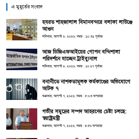
এ মুহূর্তের সংবাদ
হযরত শাহজালাল বিমানবন্দরে বলাকা লাউঞ্জে
আগুন
শনিবার, আগস্ট ৮, ২০২৬; সময় : ১০:৩১ পূর্বাহ্ণ
আজ ডিজিএফআইয়ের গোপন বন্দিশালা
পরিদর্শনে যাচ্ছেন ট্রাইব্যুনাল
শনিবার, আগস্ট ৮, ২০২৬; সময় : ১০:২৭ পূর্বাহ্ণ
বনানীতে নাশকতামূলক কর্মকাণ্ডের অভিযোগে
আটক ৭
শুক্রবার, আগস্ট ৭, ২০২৬; সময় : ৫:০৩ অপরাহ্ণ
গভীর সমুদ্রের সম্পদ আহরণের চেষ্টা চলছে:
স্বরাষ্ট্রমন্ত্রী
শুক্রবার, আগস্ট ৭, ২০২৬; সময় : ৪:৫৬ অপরাহ্ণ