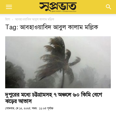
ট্যাগ
আবহাওয়াবিদ আবুল কালাম মল্লিক
Tag: আবহাওয়াবিদ আবুল কালাম মল্লিক
দুপুরের মধ্যে চট্টগ্রামসহ ৭ অঞ্চলে ৬০ কিমি বেগে
ঝড়ের আভাস
সোমবার, মে ১২, ২০২৫; সময় : ১১:০৫ পূর্বাহ্ণ