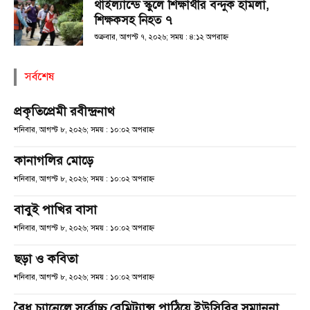
থাইল্যান্ডে স্কুলে শিক্ষার্থীর বন্দুক হামলা,
শিক্ষকসহ নিহত ৭
শুক্রবার, আগস্ট ৭, ২০২৬; সময় : ৪:১২ অপরাহ্ণ
সর্বশেষ
প্রকৃতিপ্রেমী রবীন্দ্রনাথ
শনিবার, আগস্ট ৮, ২০২৬; সময় : ১০:০২ অপরাহ্ণ
কানাগলির মোড়ে
শনিবার, আগস্ট ৮, ২০২৬; সময় : ১০:০২ অপরাহ্ণ
বাবুই পাখির বাসা
শনিবার, আগস্ট ৮, ২০২৬; সময় : ১০:০২ অপরাহ্ণ
ছড়া ও কবিতা
শনিবার, আগস্ট ৮, ২০২৬; সময় : ১০:০২ অপরাহ্ণ
বৈধ চ্যানেলে সর্বোচ্চ রেমিট্যান্স পাঠিয়ে ইউসিবির সম্মাননা