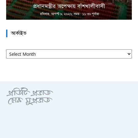
প্রধানমন্ত্রীর অপেক্ষায় বাঁশখালীবাসী
রবিবার, আগস্ট ৯, ২০২৬; সময় : ১১:৩৬ পূর্বাহ্ণ
আর্কাইভ
আর্কাইভ