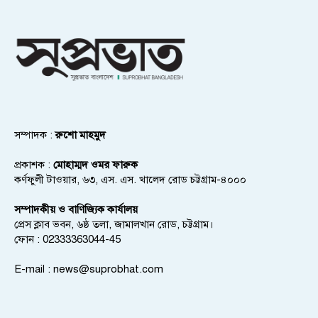
সম্পাদক :
রুশো মাহমুদ
প্রকাশক :
মোহাম্মদ ওমর ফারুক
কর্ণফুলী টাওয়ার, ৬৩, এস. এস. খালেদ রোড চট্টগ্রাম-৪০০০
সম্পাদকীয় ও বাণিজ্যিক কার্যালয়
প্রেস ক্লাব ভবন, ৬ষ্ঠ তলা, জামালখান রোড, চট্টগ্রাম।
ফোন : 02333363044-45
E-mail :
news@suprobhat.com