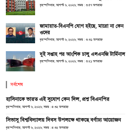
বৃহস্পতিবার, আগস্ট ৬, ২০২৬; সময় : ৩:৫৭ অপরাহ্ণ
জামায়াত-বিএনপি যোগ হইছে, মারো না কেন
ওদের
বৃহস্পতিবার, আগস্ট ৬, ২০২৬; সময় : ৩:৩১ অপরাহ্ণ
দুই সপ্তাহ পর আংশিক চালু এলএনজি টার্মিনাল
বৃহস্পতিবার, আগস্ট ৬, ২০২৬; সময় : ৩:২১ অপরাহ্ণ
সর্বশেষ
হাসিনাকে ভারত এই সুযোগ কেন দিল, প্রশ্ন বিএনপির
বৃহস্পতিবার, আগস্ট ৬, ২০২৬; সময় : ৪:৩২ অপরাহ্ণ
সিভাসু বিশ্ববিদ্যালয় দিবস উপলক্ষে থাকছে বর্ণাঢ্য আয়োজন
বৃহস্পতিবার, আগস্ট ৬, ২০২৬; সময় : ৪:৩২ অপরাহ্ণ