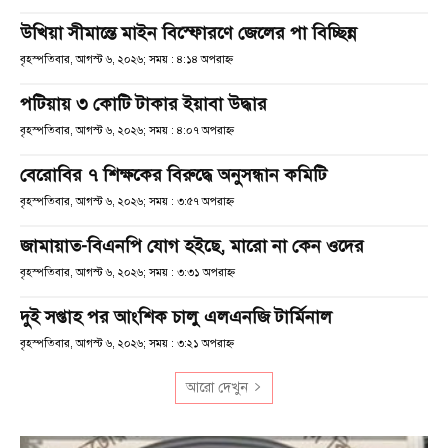
উখিয়া সীমান্তে মাইন বিস্ফোরণে জেলের পা বিচ্ছিন্ন
বৃহস্পতিবার, আগস্ট ৬, ২০২৬; সময় : ৪:১৪ অপরাহ্ণ
পটিয়ায় ৩ কোটি টাকার ইয়াবা উদ্ধার
বৃহস্পতিবার, আগস্ট ৬, ২০২৬; সময় : ৪:০৭ অপরাহ্ণ
বেরোবির ৭ শিক্ষকের বিরুদ্ধে অনুসন্ধান কমিটি
বৃহস্পতিবার, আগস্ট ৬, ২০২৬; সময় : ৩:৫৭ অপরাহ্ণ
জামায়াত-বিএনপি যোগ হইছে, মারো না কেন ওদের
বৃহস্পতিবার, আগস্ট ৬, ২০২৬; সময় : ৩:৩১ অপরাহ্ণ
দুই সপ্তাহ পর আংশিক চালু এলএনজি টার্মিনাল
বৃহস্পতিবার, আগস্ট ৬, ২০২৬; সময় : ৩:২১ অপরাহ্ণ
আরো দেখুন