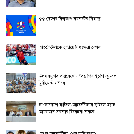
৫৫ দেশের বিশ্বকাপ বয়কটের সিদ্ধান্ত!
আর্জেন্টিনাকে হারিয়ে বিশ্বসেরা স্পেন
উৎসবমুখর পরিবেশে সম্পন্ন পিএইচপি ফুটবল
টুর্নামেন্ট সম্পন্ন
বাংলাদেশে ব্রাজিল-আর্জেন্টিনার ফুটবল ম্যাচ
আয়োজন সরকার বিবেচনা করবে
স্পেন-আর্জেন্টিনা: শেষ হাসি কার?