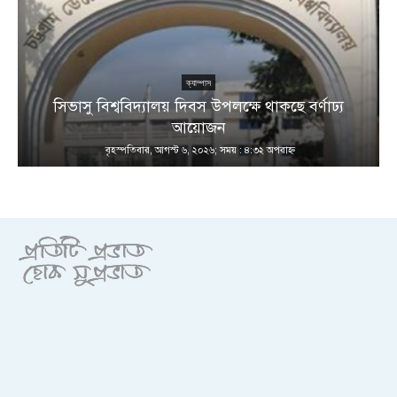
ক্যাম্পাস
সিভাসু বিশ্ববিদ্যালয় দিবস উপলক্ষে থাকছে বর্ণাঢ্য
আয়োজন
বৃহস্পতিবার, আগস্ট ৬, ২০২৬; সময় : ৪:৩২ অপরাহ্ণ