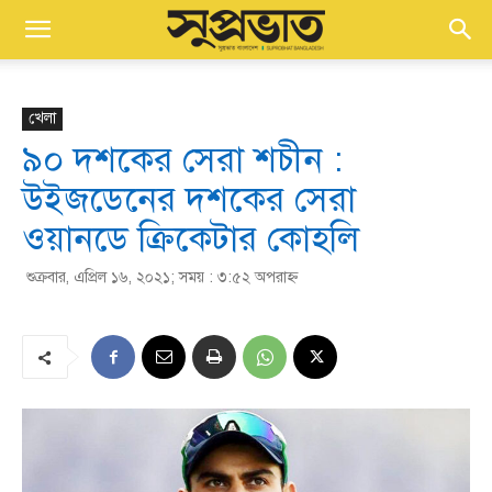
খেলা
৯০ দশকের সেরা শচীন :
উইজডেনের দশকের সেরা
ওয়ানডে ক্রিকেটার কোহলি
শুক্রবার, এপ্রিল ১৬, ২০২১; সময় : ৩:৫২ অপরাহ্ণ