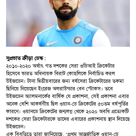
সুপ্রভাত ক্রীড়া ডেস্ক :
২০১০-২০২০ অর্থাৎ গত দশকের সেরা ওডিআই ক্রিকেটার
হিসেবে ভারত অধিনায়ক বিরাট কোহলিকে নির্বাচিত করল
উইজডেন। টানা দ্বিতীয়বারের জন্য বর্ষসেরা ক্রিকেটারের তকমা
ছিনিয়ে নিয়েছেন ইংরেজ অলরাউন্ডার বেন স্টোকস। তবে
উইজডেন অ্যালমনার্কের বার্ষিক যে প্রকাশনা, সেই প্রকাশনা এবার
অনেক বেশি আকর্ষণীয় ছিল ওয়ান-ডে ক্রিকেটের ৫০তম বর্ষপূর্তির
কারণে। ওয়ানডে ক্রিকেটের জন্মলগ্ন থেকে ২০২০ অবধি প্রত্যেকটি
দশকের সেরা ক্রিকেটারকে তাদের এবারের প্রকাশনায় স্থান দিয়েছে
উইজডেন।
এক বিবৃতিতে তারা জানিয়েছে, ‘প্রথম আন্তর্জাতিক ওয়ান-ডে