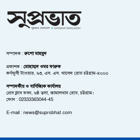
সম্পাদক :
রুশো মাহমুদ
প্রকাশক :
মোহাম্মদ ওমর ফারুক
কর্ণফুলী টাওয়ার, ৬৩, এস. এস. খালেদ রোড চট্টগ্রাম-৪০০০
সম্পাদকীয় ও বাণিজ্যিক কার্যালয়
প্রেস ক্লাব ভবন, ৬ষ্ঠ তলা, জামালখান রোড, চট্টগ্রাম।
ফোন : 02333363044-45
E-mail :
news@suprobhat.com