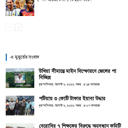
এ মুহূর্তের সংবাদ
উখিয়া সীমান্তে মাইন বিস্ফোরণে জেলের পা
বিচ্ছিন্ন
বৃহস্পতিবার, আগস্ট ৬, ২০২৬; সময় : ৪:১৪ অপরাহ্ণ
পটিয়ায় ৩ কোটি টাকার ইয়াবা উদ্ধার
বৃহস্পতিবার, আগস্ট ৬, ২০২৬; সময় : ৪:০৭ অপরাহ্ণ
বেরোবির ৭ শিক্ষকের বিরুদ্ধে অনুসন্ধান কমিটি