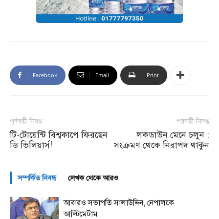
Facebook
Email
Print
পূর্ববর্তী নিবন্ধ
পরবর্তী নিবন্ধ
টি-টোয়েন্টি বিশ্বকাপে ফিরছেন
লকডাউন মেনে চলুন :
ডি ভিলিয়ার্স!
সংক্রমণ থেকে নিরাপদ থাকুন
সম্পর্কিত নিবন্ধ
লেখক থেকে আরও
আবারও সভাপতি সালাউদ্দিন, নেপালকে
আল্টিমেটাম