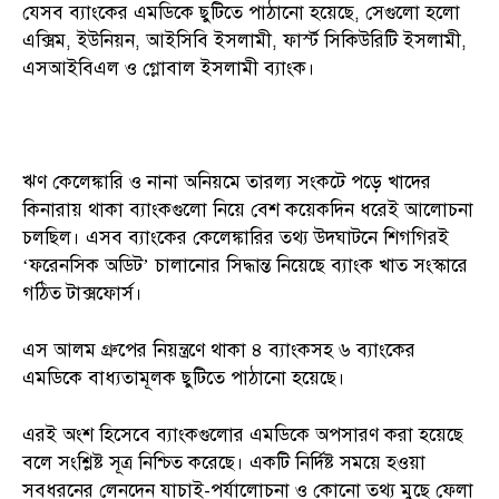
যেসব ব্যাংকের এমডিকে ছুটিতে পাঠানো হয়েছে, সেগুলো হলো
এক্সিম, ইউনিয়ন, আইসিবি ইসলামী, ফার্স্ট সিকিউরিটি ইসলামী,
এসআইবিএল ও গ্লোবাল ইসলামী ব্যাংক।
ঋণ কেলেঙ্কারি ও নানা অনিয়মে তারল্য সংকটে পড়ে খাদের
কিনারায় থাকা ব্যাংকগুলো নিয়ে বেশ কয়েকদিন ধরেই আলোচনা
চলছিল। এসব ব্যাংকের কেলেঙ্কারির তথ্য উদঘাটনে শিগগিরই
‘ফরেনসিক অডিট’ চালানোর সিদ্ধান্ত নিয়েছে ব্যাংক খাত সংস্কারে
গঠিত টাক্সফোর্স।
এস আলম গ্রুপের নিয়ন্ত্রণে থাকা ৪ ব্যাংকসহ ৬ ব্যাংকের
এমডিকে বাধ্যতামূলক ছুটিতে পাঠানো হয়েছে।
এরই অংশ হিসেবে ব্যাংকগুলোর এমডিকে অপসারণ করা হয়েছে
বলে সংশ্লিষ্ট সূত্র নিশ্চিত করেছে। একটি নির্দিষ্ট সময়ে হওয়া
সবধরনের লেনদেন যাচাই-পর্যালোচনা ও কোনো তথ্য মুছে ফেলা