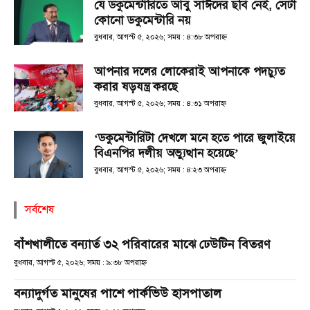
যে ডকুমেন্টারিতে আবু সাঈদের ছবি নেই, সেটা
কোনো ডকুমেন্টারি নয়
বুধবার, আগস্ট ৫, ২০২৬; সময় : ৪:৩৮ অপরাহ্ণ
আপনার দলের লোকেরাই আপনাকে পদচ্যুত
করার ষড়যন্ত্র করছে
বুধবার, আগস্ট ৫, ২০২৬; সময় : ৪:৩১ অপরাহ্ণ
‘ডকুমেন্টারিটা দেখলে মনে হতে পারে জুলাইয়ে
বিএনপির দলীয় অভ্যুত্থান হয়েছে’
বুধবার, আগস্ট ৫, ২০২৬; সময় : ৪:২৩ অপরাহ্ণ
সর্বশেষ
বাঁশখালীতে বন্যার্ত ৩২ পরিবারের মাঝে ঢেউটিন বিতরণ
বুধবার, আগস্ট ৫, ২০২৬; সময় : ৯:৩৮ অপরাহ্ণ
বন্যাদুর্গত মানুষের পাশে পার্কভিউ হাসপাতাল