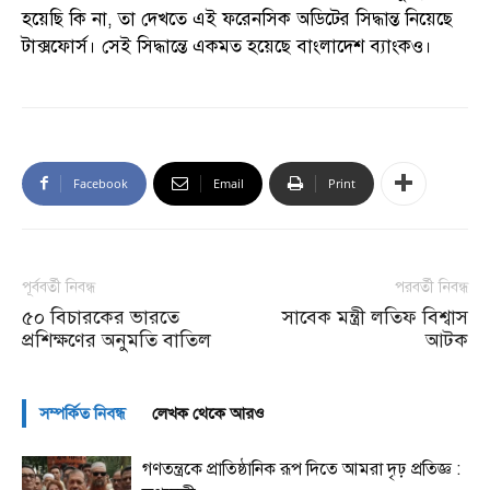
হয়েছি কি না, তা দেখতে এই ফরেনসিক অডিটের সিদ্ধান্ত নিয়েছে
টাক্সফোর্স। সেই সিদ্ধান্তে একমত হয়েছে বাংলাদেশ ব্যাংকও।
Facebook
Email
Print
পূর্ববর্তী নিবন্ধ
পরবর্তী নিবন্ধ
৫০ বিচারকের ভারতে
সাবেক মন্ত্রী লতিফ বিশ্বাস
প্রশিক্ষণের অনুমতি বাতিল
আটক
সম্পর্কিত নিবন্ধ
লেখক থেকে আরও
গণতন্ত্রকে প্রাতিষ্ঠানিক রূপ দিতে আমরা দৃঢ় প্রতিজ্ঞ :