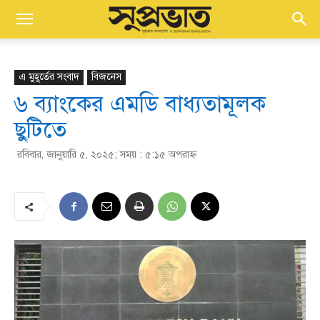
এ মুহূর্তের সংবাদ
বিজনেস
৬ ব্যাংকের এমডি বাধ্যতামূলক
ছুটিতে
রবিবার, জানুয়ারি ৫, ২০২৫; সময় : ৫:১৫ অপরাহ্ণ