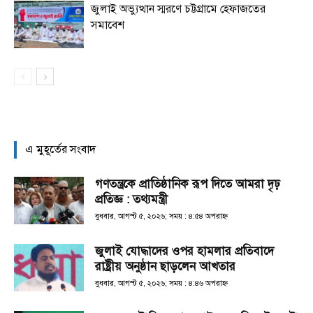
জুলাই অভ্যুত্থান স্মরণে চট্টগ্রামে হেফাজতের
সমাবেশ
এ মুহূর্তের সংবাদ
গণতন্ত্রকে প্রাতিষ্ঠানিক রূপ দিতে আমরা দৃঢ়
প্রতিজ্ঞ : তথ্যমন্ত্রী
বুধবার, আগস্ট ৫, ২০২৬; সময় : ৪:৫৪ অপরাহ্ণ
জুলাই যোদ্ধাদের ওপর হামলার প্রতিবাদে
রাষ্ট্রীয় অনুষ্ঠান ছাড়লেন আখতার
বুধবার, আগস্ট ৫, ২০২৬; সময় : ৪:৪৬ অপরাহ্ণ