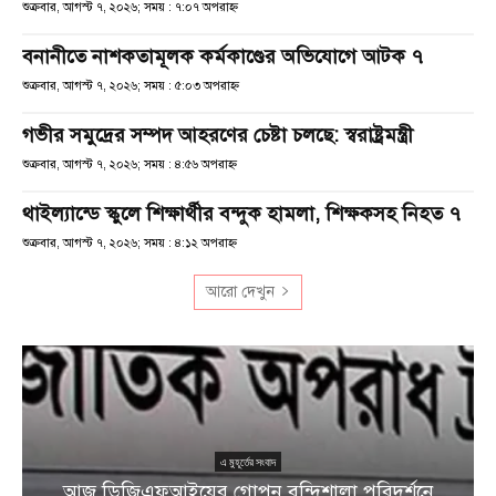
শুক্রবার, আগস্ট ৭, ২০২৬; সময় : ৭:০৭ অপরাহ্ণ
বনানীতে নাশকতামূলক কর্মকাণ্ডের অভিযোগে আটক ৭
শুক্রবার, আগস্ট ৭, ২০২৬; সময় : ৫:০৩ অপরাহ্ণ
গভীর সমুদ্রের সম্পদ আহরণের চেষ্টা চলছে: স্বরাষ্ট্রমন্ত্রী
শুক্রবার, আগস্ট ৭, ২০২৬; সময় : ৪:৫৬ অপরাহ্ণ
থাইল্যান্ডে স্কুলে শিক্ষার্থীর বন্দুক হামলা, শিক্ষকসহ নিহত ৭
শুক্রবার, আগস্ট ৭, ২০২৬; সময় : ৪:১২ অপরাহ্ণ
আরো দেখুন
এ মুহূর্তের সংবাদ
আজ ডিজিএফআইয়ের গোপন বন্দিশালা পরিদর্শনে