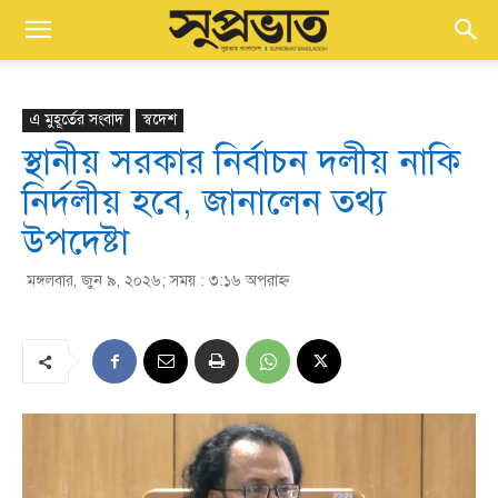
এ মুহূর্তের সংবাদ
স্বদেশ
স্থানীয় সরকার নির্বাচন দলীয় নাকি
নির্দলীয় হবে, জানালেন তথ্য
উপদেষ্টা
মঙ্গলবার, জুন ৯, ২০২৬; সময় : ৩:১৬ অপরাহ্ণ