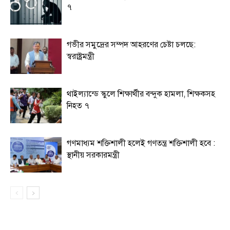
৭
গভীর সমুদ্রের সম্পদ আহরণের চেষ্টা চলছে:
স্বরাষ্ট্রমন্ত্রী
থাইল্যান্ডে স্কুলে শিক্ষার্থীর বন্দুক হামলা, শিক্ষকসহ
নিহত ৭
গণমাধ্যম শক্তিশালী হলেই গণতন্ত্র শক্তিশালী হবে :
স্থানীয় সরকারমন্ত্রী