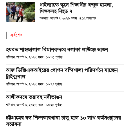
থাইল্যান্ডে স্কুলে শিক্ষার্থীর বন্দুক হামলা,
শিক্ষকসহ নিহত ৭
শুক্রবার, আগস্ট ৭, ২০২৬; সময় : ৪:১২ অপরাহ্ণ
সর্বশেষ
হযরত শাহজালাল বিমানবন্দরে বলাকা লাউঞ্জে আগুন
শনিবার, আগস্ট ৮, ২০২৬; সময় : ১০:৩১ পূর্বাহ্ণ
আজ ডিজিএফআইয়ের গোপন বন্দিশালা পরিদর্শনে যাচ্ছেন
ট্রাইব্যুনাল
শনিবার, আগস্ট ৮, ২০২৬; সময় : ১০:২৭ পূর্বাহ্ণ
আলীকদমে ভয়াবহ নদীভাঙন
শনিবার, আগস্ট ৮, ২০২৬; সময় : ১০:২৪ পূর্বাহ্ণ
চট্টগ্রামের বন্ধ শিল্পকারখানা চালু হলে ১০ লাখ কর্মসংস্থানের
সম্ভাবনা