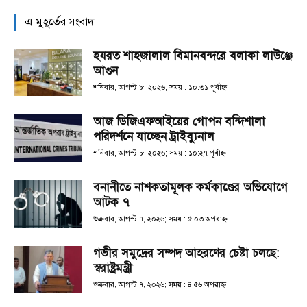
এ মুহূর্তের সংবাদ
হযরত শাহজালাল বিমানবন্দরে বলাকা লাউঞ্জে
আগুন
শনিবার, আগস্ট ৮, ২০২৬; সময় : ১০:৩১ পূর্বাহ্ণ
আজ ডিজিএফআইয়ের গোপন বন্দিশালা
পরিদর্শনে যাচ্ছেন ট্রাইব্যুনাল
শনিবার, আগস্ট ৮, ২০২৬; সময় : ১০:২৭ পূর্বাহ্ণ
বনানীতে নাশকতামূলক কর্মকাণ্ডের অভিযোগে
আটক ৭
শুক্রবার, আগস্ট ৭, ২০২৬; সময় : ৫:০৩ অপরাহ্ণ
গভীর সমুদ্রের সম্পদ আহরণের চেষ্টা চলছে:
স্বরাষ্ট্রমন্ত্রী
শুক্রবার, আগস্ট ৭, ২০২৬; সময় : ৪:৫৬ অপরাহ্ণ