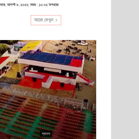
িবার, আগস্ট ৮, ২০২৬; সময় : ১০:০২ অপরাহ্ণ
আরো দেখুন
এ 
স্বদেশ
প্রধানমন্ত্রী