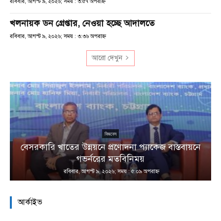
রবিবার, আগস্ট ৯, ২০২৬; সময় : ৩:৫৭ অপরাহ্ণ
খলনায়ক ডন গ্রেপ্তার, নেওয়া হচ্ছে আদালতে
রবিবার, আগস্ট ৯, ২০২৬; সময় : ৩:৩৬ অপরাহ্ণ
আরো দেখুন
বিজনেস
বেসরকারি খাতের উন্নয়নে প্রণোদনা প্যাকেজ বাস্তবায়নে
া
গভর্নরের মতবিনিময়
রবিবার, আগস্ট ৯, ২০২৬; সময় : ৫:০৯ অপরাহ্ণ
আর্কাইভ