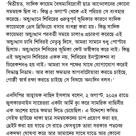
‘দ্বিতীয়ত, সাদিক কায়েম বৈষম্যবিরোধী ছাত্র আন্দোলনের কোনো
সমন্বয়ক ছিল না। কিন্তু ৫ অগাস্ট থেকে এই পরিচয় সে ব্যবহার
করেছে। অভ্যুত্থানে শিবিরের গুরুত্বপূর্ণ ভূমিকার কারণে সাদিক
কায়েমকে প্রেস ব্রিফিংয়ে বসার ব্যবস্থা করা হয়। কিন্তু সাদিক
কায়েমরা অভ্যুত্থান পরবর্তী সময়ে ঢালাও প্রচারণা করেছে এই
অভ্যুত্থান ঢাবি শিবিরই নেতৃত্ব দিসে, আমরা সামনে শুধু পোস্টার
ছিলাম। অভ্যুত্থানে শিবিরের ভূমিকা কেউ অস্বীকার করে নাই। কিন্তু
এই অভ্যুত্থান শিবিরের একক নয়, শিবিরের ইনস্ট্রাকশন বা
ডিরেকশনও হয় নাই। আমরা সব পক্ষের সাথে যোগাযোগ করেই
সিদ্ধান্ত নিতাম। আর কারা ক্ষমতার ভাগবাঁটোয়ারা করতে চাইছে,
গোষ্ঠী স্বার্থ রক্ষা করতে চাইছে সে বিষয়ে অন্যদিন বলব।’
এনসিপির আহ্বায়ক নাহিদ ইসলাম বলেন, ২ অগাস্ট, ২০২৪ রাতে
জুলকারনাইন সায়েররা একটা আর্মি ক্যু করে সামরিক বাহিনীর
এক অংশের হাতে ক্ষমতা দিতে চেয়েছিল। এ উদ্দেশ্যে কথিত
সেইফ হাউজে থাকা ছাত্র সমন্বয়কদের চাপ প্রয়োগ করা হয়,
থ্রেইট করা হয় যাতে সে রাতে ফেসবুকে তারা সরকার পতনের
একদফা ঘোষণা করে আর আমাদের সাথে যাতে আর কোনো