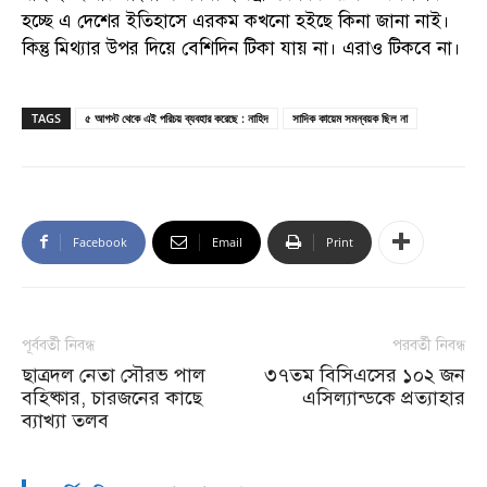
হচ্ছে এ দেশের ইতিহাসে এরকম কখনো হইছে কিনা জানা নাই।
কিন্তু মিথ্যার উপর দিয়ে বেশিদিন টিকা যায় না। এরাও টিকবে না।
TAGS
৫ আগস্ট থেকে এই পরিচয় ব্যবহার করেছে : নাহিদ
সাদিক কায়েম সমন্বয়ক ছিল না
Facebook
Email
Print
পূর্ববর্তী নিবন্ধ
পরবর্তী নিবন্ধ
ছাত্রদল নেতা সৌরভ পাল
৩৭তম বিসিএসের ১০২ জন
বহিষ্কার, চারজনের কাছে
এসিল্যান্ডকে প্রত্যাহার
ব্যাখ্যা তলব