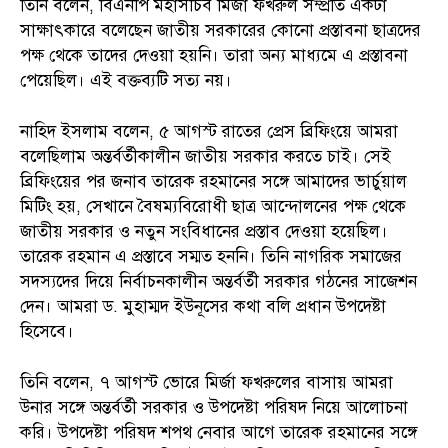
তিনি বলেন, বিএনপি মহাসচিব মির্জা ফখরুল সম্প্রতি একটা
সাক্ষাৎকারে বলেছেন জাতীয় সরকারের কোনো প্রস্তাবনা ছাত্রদের
পক্ষ থেকে তাদের দেওয়া হয়নি। তারা অন্য মাধ্যমে এ প্রস্তাবনা
পেয়েছিল। এই বক্তব্যটি সত্য নয়।
নাহিদ ইসলাম বলেন, ৫ আগস্ট রাতের প্রেস ব্রিফিংয়ে আমরা
বলেছিলাম অন্তর্বর্তীকালীন জাতীয় সরকার করতে চাই। সেই
ব্রিফিংয়ের পর জনাব তারেক রহমানের সঙ্গে আমাদের ভার্চুয়াল
মিটিং হয়, সেখানে বৈষম্যবিরোধী ছাত্র আন্দোলনের পক্ষ থেকে
জাতীয় সরকার ও নতুন সংবিধানের প্রস্তাব দেওয়া হয়েছিল।
তারেক রহমান এ প্রস্তাবে সম্মত হননি। তিনি নাগরিক সমাজের
সদস্যদের দিয়ে নির্বাচনকালীন অন্তর্বর্তী সরকার গঠনের সাজেশন
দেন। আমরা ড. মুহাম্মদ ইউনূসের কথা বলি প্রধান উপদেষ্টা
হিসেবে।
তিনি বলেন, ৭ আগস্ট ভোরে মির্জা ফখরুলের বাসায় আমরা
উনার সঙ্গে অন্তর্বর্তী সরকার ও উপদেষ্টা পরিষদ নিয়ে আলোচনা
করি। উপদেষ্টা পরিষদ শপথ নেবার আগে তারেক রহমানের সঙ্গে