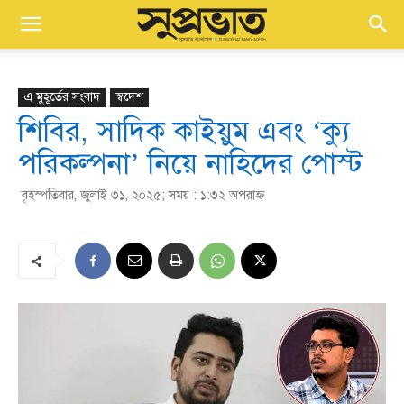
এ মুহূর্তের সংবাদ
স্বদেশ
শিবির, সাদিক কাইয়ুম এবং ‘ক্যু
পরিকল্পনা’ নিয়ে নাহিদের পোস্ট
বৃহস্পতিবার, জুলাই ৩১, ২০২৫; সময় : ১:৩২ অপরাহ্ণ