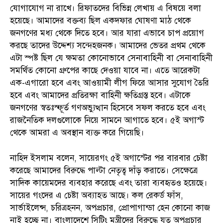
যোগাযোগ না রাখে। রিফাতদের বিভিন্ন লেখায় এ বিষয়ে বলা
হয়েছে। আমাদের বক্তব্য ছিল একদফার ঘোষণা মাঠ থেকে
জনগণের মধ্য থেকে দিতে হবে। আর যারা এভাবে চাপ প্রয়োগ
করছে তাদের উদ্দেশ্য সন্দেহজনক। আমাদের ভেতর প্রথম থেকে
এটা স্পষ্ট ছিল যে ক্ষমতা কোনোভাবে সেনাবাহিনী বা সেনাবাহিনী
সমর্থিত কোনো গ্রুপের কাছে দেওয়া যাবে না। এতে আরেকটা
এক-এগারো হবে এবং আওয়ামী লীগ ফিরে আসার সুযোগ তৈরি
হবে এবং আমাদের প্রতিরক্ষা বাহিনী ক্ষতিগ্রস্ত হবে। এটাকে
জনগণের স্বতঃস্ফূর্ত গণঅভ্যুত্থান হিসেবে সফল করতে হবে এবং
রাজনৈতিক দলগুলোকে নিয়ে সামনে আগাতে হবে। ৫ই অগাস্ট
থেকে আমরা এ অবস্থান ব্যক্ত করে গিয়েছি।
নাহিদ ইসলাম বলেন, সায়েরগং ৫ই অগাস্টের পর বারবার চেষ্টা
করেছে আমাদের বিরুদ্ধে পাল্টা নেতৃত্ব দাঁড় করাতে। সেক্ষেত্রে
সাদিক কায়েমদের ব্যবহার করেছে এবং তারা ব্যবহৃতও হয়েছে।
সায়ের গংদের এ চেষ্টা অব্যাহত আছে। কল রেকর্ড ফাঁস,
সার্ভাইলেন্স, চরিত্রহনন, অপপ্রচার, প্রোপাগান্ডা হেন কোনো কাজ
নাই হচ্ছে না। বাংলাদেশে সিটিং মন্ত্রীদের বিরুদ্ধে যত অপপ্রচার