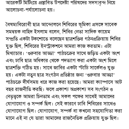
আরেকটি মিটিংয়ে প্রস্তাবিত উপদেষ্টা পরিষদের সদস্যবৃন্দ নিয়ে
আলোচনা-পর্যালোচনা হয়।
বৈষম্যবিরোধী ছাত্র আন্দোলনে শিবিরের ভূমিকা প্রসঙ্গে সাবেক
সমন্বয়ক নাহিদ ইসলাম বলেন, শিবির নেতা সাদিক কায়েম
সম্প্রতি একটা টকশোতে বলেছেন ছাত্রশক্তির গঠনপ্রক্রিয়ায় শিবির
যুক্ত ছিল, শিবিরের ইনস্ট্রাকশনে আমরা কাজ করতাম। এটা
মিথ্যাচার। ‘গুরুবার আড্ডা’ পাঠচক্রের সাথে জড়িত একটা অংশ
এবং ঢাবি ছাত্র অধিকার থেকে পদত্যাগ করা একটা অংশ মিলে
ছাত্রশক্তি গঠিত হয়। সাথে জাবির একটা স্টাডি সার্কেলও যুক্ত
হয়। একটা নতুন ছাত্র সংগঠন প্রতিষ্ঠার জন্য ‘গুরুবার আড্ডা’
পাঠচক্রে দীর্ঘসময় ধরে কাজ করা হয়েছে। আমরা ক্যাম্পাসে আট
বছর রাজনীতি করছি। ফলে প্রকাশ্য অপ্রকাশ্য সব সংগঠন ও
নেতৃত্বকে আমরা চিনতাম এবং সকল পক্ষের সাথেই আমাদের
যোগাযোগ ও সম্পর্ক ছিল। সেই কারণে ঢাবি শিবিরের সাথেও
যোগাযোগ ছিল। যোগাযোগ, সম্পর্ক বা কখনো সহযোগিতা করা
মানে এই না যে তারা আমাদের রাজনৈতিক প্রক্রিয়ায় যুক্ত ছিল।