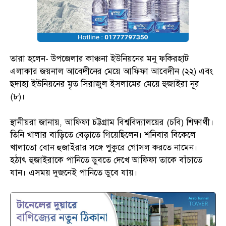
তারা হলেন- উপজেলার কাঞ্চনা ইউনিয়নের মনু ফকিরহাট
এলাকার জয়নাল আবেদীনের মেয়ে আফিফা আবেদীন (২২) এবং
ছদাহা ইউনিয়নের মৃত সিরাজুল ইসলামের মেয়ে হুজাইরা নূর
(৮)।
স্থানীয়রা জানায়, আফিফা চট্টগ্রাম বিশ্ববিদ্যালয়ের (চবি) শিক্ষার্থী।
তিনি খালার বাড়িতে বেড়াতে গিয়েছিলেন। শনিবার বিকেলে
খালাতো বোন হুজাইরার সঙ্গে পুকুরে গোসল করতে নামেন।
হঠাৎ হুজাইরাকে পানিতে ডুবতে দেখে আফিফা তাকে বাঁচাতে
যান। এসময় দুজনেই পানিতে ডুবে যায়।