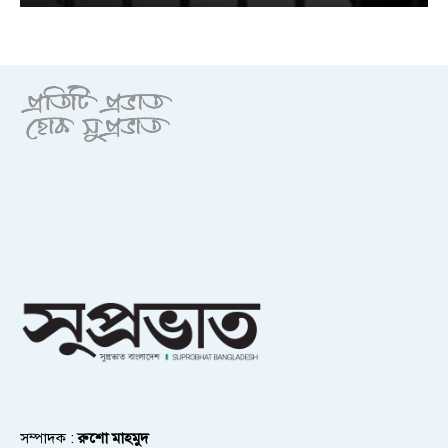
সম্পাদক :
রুশো মাহমুদ