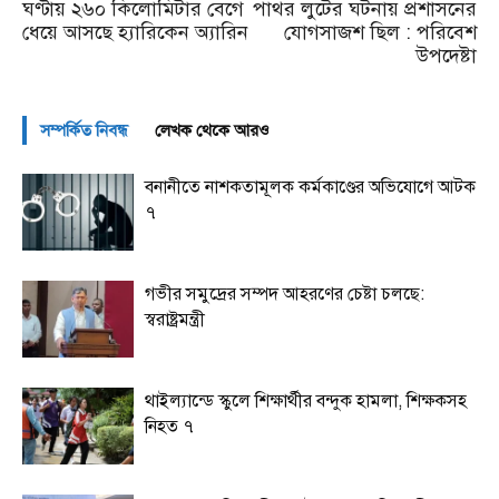
ঘণ্টায় ২৬০ কিলোমিটার বেগে
পাথর লুটের ঘটনায় প্রশাসনের
ধেয়ে আসছে হ্যারিকেন অ্যারিন
যোগসাজশ ছিল : পরিবেশ
উপদেষ্টা
সম্পর্কিত নিবন্ধ
লেখক থেকে আরও
বনানীতে নাশকতামূলক কর্মকাণ্ডের অভিযোগে আটক
৭
গভীর সমুদ্রের সম্পদ আহরণের চেষ্টা চলছে:
স্বরাষ্ট্রমন্ত্রী
থাইল্যান্ডে স্কুলে শিক্ষার্থীর বন্দুক হামলা, শিক্ষকসহ
নিহত ৭