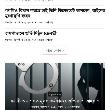
‘আমিও বিশ্বাস করতে চাই তিনি ডিসেম্বরেই আসবেন, আইনের
মুখোমুখি হবেন’
শুক্রবার, আগস্ট ৭, ২০২৬; সময় : ৩:৫০ অপরাহ্ণ
হাসপাতালে ভর্তি মিঠুন চক্রবর্তী
শুক্রবার, আগস্ট ৭, ২০২৬; সময় : ৩:৪০ অপরাহ্ণ
আরো দেখুন
এ মুহূর্তের সংবাদ
বনানীতে নাশকতামূলক কর্মকাণ্ডের অভিযোগে আটক ৭
শুক্রবার, আগস্ট ৭, ২০২৬; সময় : ৫:০৩ অপরাহ্ণ