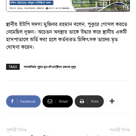
স্থানীয় ইউপি সদস্য মুজিবর রহমান বলেন, পুকুরে গোসল করতে
নেমেছিল দুজন। অচেতন অবস্থায় তাকে উদ্ধার করে স্থানীয় একটি
হাসপাতালে ভর্তি করা হলে কর্তব্যরত চিকিৎসক তাদের মৃত
ঘোষণা করেন।
TAGS
সাতকানিয়ায় পুকুরে ডুবে চবি ছাত্রীসহ দুজনের মৃত্যু
Facebook
Email
Print
পূর্ববর্তী নিবন্ধ
পরবর্তী নিবন্ধ