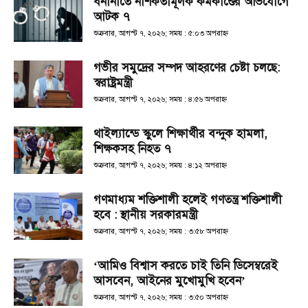
বনানীতে নাশকতামূলক কর্মকাণ্ডের অভিযোগে
আটক ৭
শুক্রবার, আগস্ট ৭, ২০২৬; সময় : ৫:০৩ অপরাহ্ণ
গভীর সমুদ্রের সম্পদ আহরণের চেষ্টা চলছে:
স্বরাষ্ট্রমন্ত্রী
শুক্রবার, আগস্ট ৭, ২০২৬; সময় : ৪:৫৬ অপরাহ্ণ
থাইল্যান্ডে স্কুলে শিক্ষার্থীর বন্দুক হামলা,
শিক্ষকসহ নিহত ৭
শুক্রবার, আগস্ট ৭, ২০২৬; সময় : ৪:১২ অপরাহ্ণ
গণমাধ্যম শক্তিশালী হলেই গণতন্ত্র শক্তিশালী
হবে : স্থানীয় সরকারমন্ত্রী
শুক্রবার, আগস্ট ৭, ২০২৬; সময় : ৩:৫৮ অপরাহ্ণ
‘আমিও বিশ্বাস করতে চাই তিনি ডিসেম্বরেই
আসবেন, আইনের মুখোমুখি হবেন’
শুক্রবার, আগস্ট ৭, ২০২৬; সময় : ৩:৫০ অপরাহ্ণ