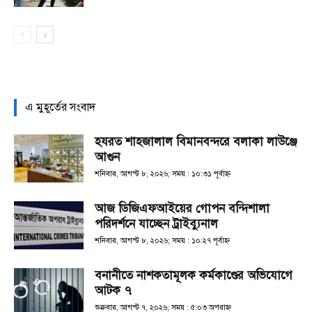
এ মুহূর্তের সংবাদ
হযরত শাহজালাল বিমানবন্দরে বলাকা লাউঞ্জে
আগুন
শনিবার, আগস্ট ৮, ২০২৬; সময় : ১০:৩১ পূর্বাহ্ণ
আজ ডিজিএফআইয়ের গোপন বন্দিশালা
পরিদর্শনে যাচ্ছেন ট্রাইব্যুনাল
শনিবার, আগস্ট ৮, ২০২৬; সময় : ১০:২৭ পূর্বাহ্ণ
বনানীতে নাশকতামূলক কর্মকাণ্ডের অভিযোগে
আটক ৭
শুক্রবার, আগস্ট ৭, ২০২৬; সময় : ৫:০৩ অপরাহ্ণ