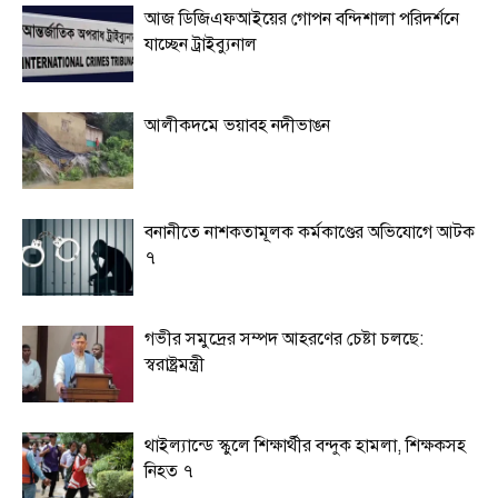
আজ ডিজিএফআইয়ের গোপন বন্দিশালা পরিদর্শনে
যাচ্ছেন ট্রাইব্যুনাল
আলীকদমে ভয়াবহ নদীভাঙন
বনানীতে নাশকতামূলক কর্মকাণ্ডের অভিযোগে আটক
৭
গভীর সমুদ্রের সম্পদ আহরণের চেষ্টা চলছে:
স্বরাষ্ট্রমন্ত্রী
থাইল্যান্ডে স্কুলে শিক্ষার্থীর বন্দুক হামলা, শিক্ষকসহ
নিহত ৭