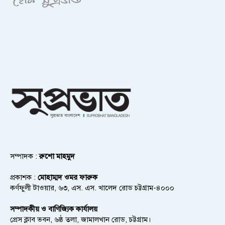
সম্পাদক :
রুশো মাহমুদ
প্রকাশক :
মোহাম্মদ ওমর ফারুক
কর্ণফুলী টাওয়ার, ৬৩, এস. এস. খালেদ রোড চট্টগ্রাম-৪০০০
সম্পাদকীয় ও বাণিজ্যিক কার্যালয়
প্রেস ক্লাব ভবন, ৬ষ্ঠ তলা, জামালখান রোড, চট্টগ্রাম।