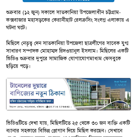
শুক্রবার (১২ জুন) সকালে সাতকানিয়া উপজেলাধীন চট্টগ্রাম-
কক্সবাজার মহাসড়কের কেরানীহাট রেলক্রসিং সংলগ্ন এলাকায় এ
ঘটনা ঘটে।
মিছিলে নেতৃত্ব দেন সাতকানিয়া উপজেলা ছাত্রলীগের সাবেক যুগ্ম
সাধারণ সম্পাদক মোহাম্মদ রিদওয়ানুল ইসলাম। মিছিলের একটি
ভিডিও শুক্রবার দুপুরে সামাজিক যোগাযোগমাধ্যম ফেসবুকে
ছড়িয়ে পড়ে।
ভিডিওটিতে দেখা যায়, মিছিলটিতে ২৫ থেকে ৩০ জন ব্যক্তি একটি
ব্যানার সহকারে বিভিন্ন স্লোগান দিয়ে মিছিল করছেন। সেখানে