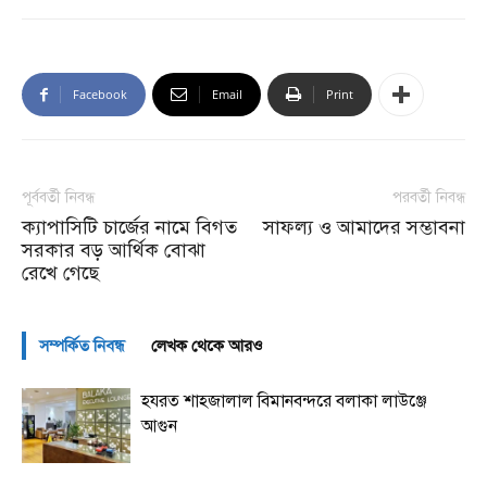
Facebook
Email
Print
পূর্ববর্তী নিবন্ধ
পরবর্তী নিবন্ধ
ক্যাপাসিটি চার্জের নামে বিগত
সাফল্য ও আমাদের সম্ভাবনা
সরকার বড় আর্থিক বোঝা
রেখে গেছে
সম্পর্কিত নিবন্ধ
লেখক থেকে আরও
হযরত শাহজালাল বিমানবন্দরে বলাকা লাউঞ্জে
আগুন