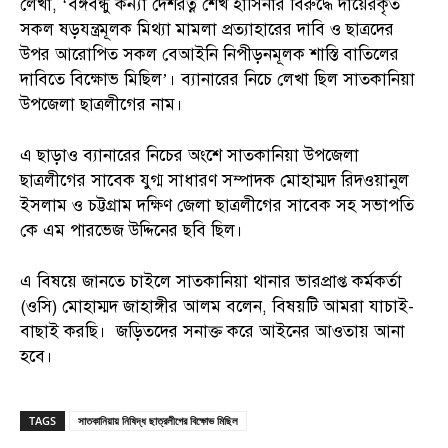
লেখা, ‘বঙ্গবন্ধু কন্যা দেশরত্ন শেখ হাসিনার বিরুদ্ধে দায়েরকৃত
সকল ষড়যন্ত্রমূলক মিথ্যা মামলা প্রত্যাহারের দাবি ও ছাত্রদের
উপর আরোপিত সকল বেআইনি নিপীড়নমূলক শাস্তি বাতিলের
দাবিতে বিক্ষোভ মিছিল’। ব্যানারের নিচে লেখা ছিল সাতকানিয়া
উপজেলা ছাত্রলীগের নাম।
এ ছাড়াও ব্যানারের নিচের অংশে সাতকানিয়া উপজেলা
ছাত্রলীগের সাবেক যুগ্ম সাধারণ সম্পাদক মোহাম্মদ রিদওয়ানুল
ইসলাম ও চট্টগ্রাম দক্ষিণ জেলা ছাত্রলীগের সাবেক সহ সভাপতি
কে এম পারভেজ উদ্দিনের ছবি ছিল।
এ বিষয়ে জানতে চাইলে সাতকানিয়া থানার ভারপ্রাপ্ত কর্মকর্তা
(ওসি) মোহাম্মদ জাহাঙ্গীর আলম বলেন, বিষয়টি আমরা যাচাই-
বাছাই করছি। জড়িতদের সনাক্ত করে আইনের আওতায় আনা
হবে।
TAGS
সাতকানিয়ায় নিষিদ্ধ ছাত্রলীগের বিক্ষোভ মিছিল