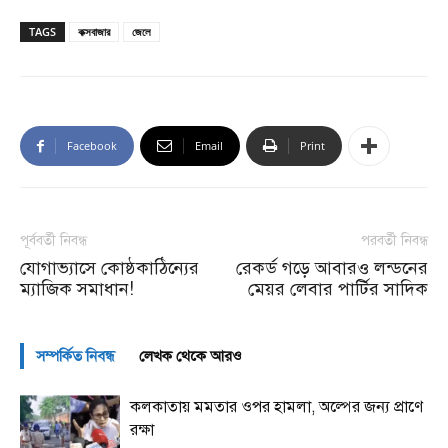
TAGS
কক্সবাজার
জেলে
Facebook
Email
Print
পূর্ববর্তী নিবন্ধ
পরবর্তী নিবন্ধ
যোগাভ্যাসে কোষ্ঠকাঠিন্যের
রেকর্ড গড়ে আবারও লন্ডনের
ম্যাজিক সমাধান!
মেয়র লেবার পার্টির সাদিক
সম্পর্কিত নিবন্ধ
লেখক থেকে আরও
কলকাতায় মমতার ওপর হামলা, অল্পের জন্য প্রাণে
রক্ষা