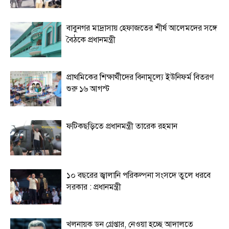
বাবুনগর মাদ্রাসায় হেফাজতের শীর্ষ আলেমদের সঙ্গে
বৈঠকে প্রধানমন্ত্রী
প্রাথমিকের শিক্ষার্থীদের বিনামূল্যে ইউনিফর্ম বিতরণ
শুরু ১৬ আগস্ট
ফটিকছড়িতে প্রধানমন্ত্রী তারেক রহমান
১০ বছরের জ্বালানি পরিকল্পনা সংসদে তুলে ধরবে
সরকার : প্রধানমন্ত্রী
খলনায়ক ডন গ্রেপ্তার, নেওয়া হচ্ছে আদালতে