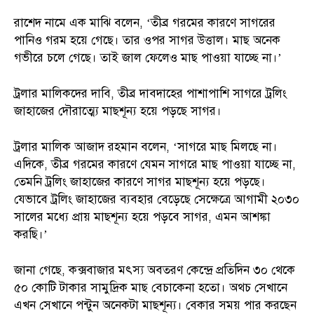
রাশেদ নামে এক মাঝি বলেন, ‘তীব্র গরমের কারণে সাগরের
পানিও গরম হয়ে গেছে। তার ওপর সাগর উত্তাল। মাছ অনেক
গভীরে চলে গেছে। তাই জাল ফেলেও মাছ পাওয়া যাচ্ছে না।’
ট্রলার মালিকদের দাবি, তীব্র দাবদাহের পাশাপাশি সাগরে ট্রলিং
জাহাজের দৌরাত্ম্যে মাছশূন্য হয়ে পড়ছে সাগর।
ট্রলার মালিক আজাদ রহমান বলেন, ‘সাগরে মাছ মিলছে না।
এদিকে, তীব্র গরমের কারণে যেমন সাগরে মাছ পাওয়া যাচ্ছে না,
তেমনি ট্রলিং জাহাজের কারণে সাগর মাছশূন্য হয়ে পড়ছে।
যেভাবে ট্রলিং জাহাজের ব্যবহার বেড়েছে সেক্ষেত্রে আগামী ২০৩০
সালের মধ্যে প্রায় মাছশূন্য হয়ে পড়বে সাগর, এমন আশঙ্কা
করছি।’
জানা গেছে, কক্সবাজার মৎস্য অবতরণ কেন্দ্রে প্রতিদিন ৩০ থেকে
৫০ কোটি টাকার সামুদ্রিক মাছ বেচাকেনা হতো। অথচ সেখানে
এখন সেখানে পন্টুন অনেকটা মাছশূন্য। বেকার সময় পার করছেন