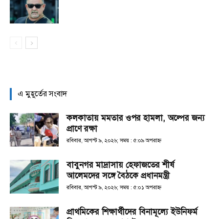
এ মুহূর্তের সংবাদ
কলকাতায় মমতার ওপর হামলা, অল্পের জন্য
প্রাণে রক্ষা
রবিবার, আগস্ট ৯, ২০২৬; সময় : ৫:০৯ অপরাহ্ণ
বাবুনগর মাদ্রাসায় হেফাজতের শীর্ষ
আলেমদের সঙ্গে বৈঠকে প্রধানমন্ত্রী
রবিবার, আগস্ট ৯, ২০২৬; সময় : ৫:০১ অপরাহ্ণ
প্রাথমিকের শিক্ষার্থীদের বিনামূল্যে ইউনিফর্ম