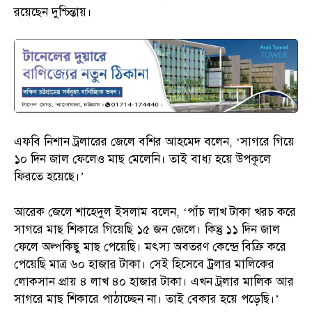
রয়েছেন দুশ্চিন্তায়।
এফবি নিশান ট্রলারের জেলে বশির আহমেদ বলেন, ‘সাগরে গিয়ে
১০ দিন জাল ফেলেও মাছ মেলেনি। তাই বাধ্য হয়ে উপকূলে
ফিরতে হয়েছে।’
আরেক জেলে শাহেদুল ইসলাম বলেন, ‘পাঁচ লাখ টাকা খরচ করে
সাগরে মাছ শিকারে গিয়েছি ১৫ জন জেলে। কিন্তু ১১ দিন জাল
ফেলে অল্পকিছু মাছ পেয়েছি। মৎস্য অবতরণ কেন্দ্রে বিক্রি করে
পেয়েছি মাত্র ৬০ হাজার টাকা। সেই হিসেবে ট্রলার মালিকের
লোকসান প্রায় ৪ লাখ ৪০ হাজার টাকা। এখন ট্রলার মালিক আর
সাগরে মাছ শিকারে পাঠাচ্ছেন না। তাই বেকার হয়ে পড়েছি।’