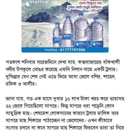
গতকাল শনিবার সরেজমিনে দেখা যায়, কক্সবাজারের বাঁকখালী
নদীর উপকূলে নোঙর করেছে এফবি নিশান নামে একটি ট্রলার।
দুশ্চিন্তার যেন শেষ নেই এতে ফিরে আসা জেলে বশির, শাহেদ,
রফিক ও আলীর।
জানা যায়, গত এক মাসে দুবার ১০ লাখ টাকা খরচ করে তারাসহ
২২ জেলে গিয়েছিলো সাগরে। কিন্তু সাগরে ধরা পড়েনি কোন
সামুদ্রিক মাছ। শেষমেশ লোকসানের কারণে ট্রলার মালিক আর
সাগরে মাছ শিকারে পাঠাচ্ছেন না জেলেদের। এখন কীভাবে
সংসার চলবে বা কবে সাগরে মাছ শিকারে ফিরবেন তারা তা নিয়ে