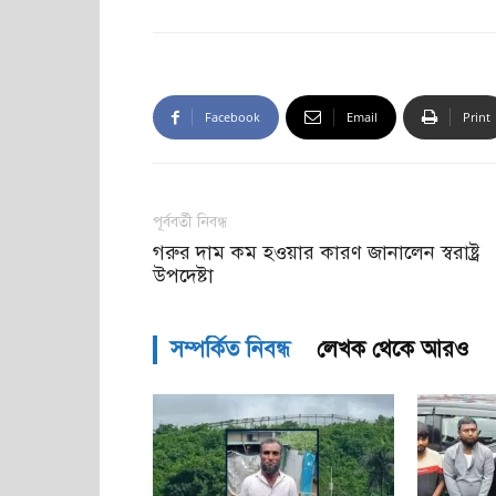
Facebook
Email
Print
পূর্ববর্তী নিবন্ধ
গরুর দাম কম হওয়ার কারণ জানালেন স্বরাষ্ট্র
উপদেষ্টা
সম্পর্কিত নিবন্ধ
লেখক থেকে আরও