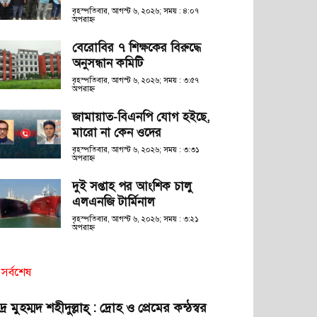
বৃহস্পতিবার, আগস্ট ৬, ২০২৬; সময় : ৪:০৭
অপরাহ্ণ
বেরোবির ৭ শিক্ষকের বিরুদ্ধে
অনুসন্ধান কমিটি
বৃহস্পতিবার, আগস্ট ৬, ২০২৬; সময় : ৩:৫৭
অপরাহ্ণ
জামায়াত-বিএনপি যোগ হইছে,
মারো না কেন ওদের
বৃহস্পতিবার, আগস্ট ৬, ২০২৬; সময় : ৩:৩১
অপরাহ্ণ
দুই সপ্তাহ পর আংশিক চালু
এলএনজি টার্মিনাল
বৃহস্পতিবার, আগস্ট ৬, ২০২৬; সময় : ৩:২১
অপরাহ্ণ
সর্বশেষ
দ্র মুহম্মদ শহীদুল্লাহ্ : দ্রোহ ও প্রেমের কন্ঠস্বর