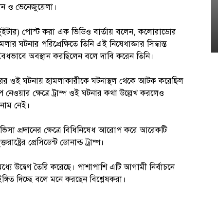
ান ও ভেনেজুয়েলা।
 টুইটার) পোস্ট করা এক ভিডিও বার্তায় বলেন, কলোরাডোর
লার ঘটনার পরিপ্রেক্ষিতে তিনি এই নিষেধাজ্ঞার সিদ্ধান্ত
রে অবৈধভাবে অবস্থান করছিলেন বলে দাবি করেন তিনি।
ুরের ওই ঘটনায় হামলাকারীকে ঘটনাস্থল থেকে আটক করেছিল
েওয়ার ক্ষেত্রে ট্রাম্প ওই ঘটনার কথা উল্লেখ করলেও
 নাম নেই।
থীদের ভিসা প্রদানের ক্ষেত্রে বিধিনিষেধ আরোপ করে আরেকটি
ট্রের প্রেসিডেন্ট ডোনাল্ড ট্রাম্প।
দের মধ্যে উদ্বেগ তৈরি করেছে। পাশাপাশি এটি আগামী নির্বাচনে
 ইঙ্গিত দিচ্ছে বলে মনে করছেন বিশ্লেষকরা।