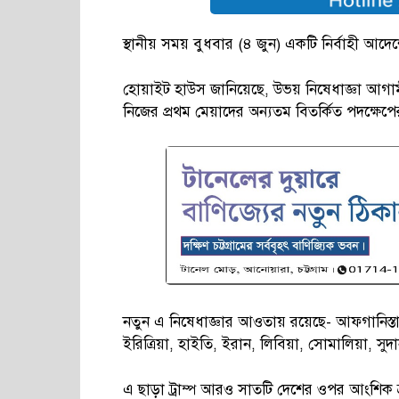
স্থানীয় সময় বুধবার (৪ জুন) একটি নির্বাহী আদ
হোয়াইট হাউস জানিয়েছে, উভয় নিষেধাজ্ঞা আগাম
নিজের প্রথম মেয়াদের অন্যতম বিতর্কিত পদক্ষেপের পু
নতুন এ নিষেধাজ্ঞার আওতায় রয়েছে- আফগানিস্তান, 
ইরিত্রিয়া, হাইতি, ইরান, লিবিয়া, সোমালিয়া, স
এ ছাড়া ট্রাম্প আরও সাতটি দেশের ওপর আংশিক ভ