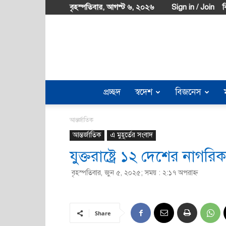
বৃহস্পতিবার, আগস্ট ৬, ২০২৬
Sign in / Join
ব
প্রচ্ছদ
স্বদেশ
বিজনেস
আন্তর্জাতিক
আন্তর্জাতিক
এ মুহূর্তের সংবাদ
যুক্তরাষ্ট্রে ১২ দেশের নাগরি
বৃহস্পতিবার, জুন ৫, ২০২৫; সময় : ২:১৭ অপরাহ্ণ
Share