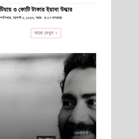
টিয়ায় ৩ কোটি টাকার ইয়াবা উদ্ধার
স্পতিবার, আগস্ট ৬, ২০২৬; সময় : ৪:০৭ অপরাহ্ণ
আরো দেখুন