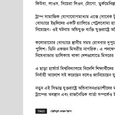
কিউবা, লাওস, সিয়েরা লিওন, টোগো, তুর্কমেনিস্ত
ট্রাম্প সামাজিক যোগাযোগমাধ্যম এক্সে (সাবেক
বোল্ডারে ইহুদিদের একটি র‍্যালিতে পেট্রলবোমা হাম
নিয়েছেন। ওই ঘটনায় অভিযুক্ত ব্যক্তি যুক্তরাষ্ট্
কলোরাডোর বোল্ডারে স্থানীয় সময় রোববার দুপ
পুলিশ। তিনি একজন মিসরীয় নাগরিক। এ পদক্ষেপ ন
নিষেধাজ্ঞার তালিকায় থাকা দেশগুলোতে মিসরের
এ ছাড়া হার্ভার্ড বিশ্ববিদ্যালয়ে বিদেশি শিক্ষার্
নির্বাহী আদেশে সই করেছেন বলেও জানিয়েছেন যুক্তরাষ্
নতুন এই সিদ্ধান্ত যুক্তরাষ্ট্রে অভিবাসনপ্রত্যাশী
ট্রাম্পের অবস্থান এবং রাজনৈতিক বার্তা সম্পর্কেও
TAGS
প্রেসিডেন্ট ডোনাল্ড ট্রাম্প