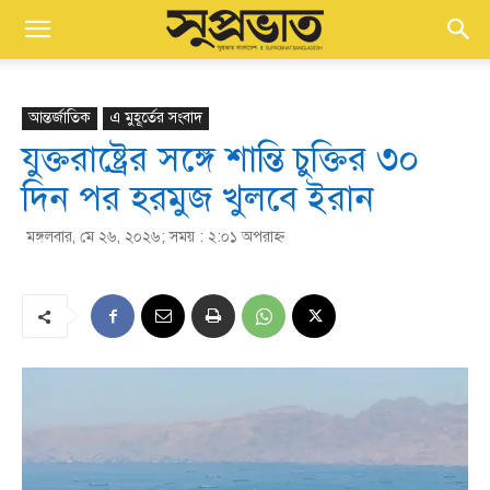
আন্তর্জাতিক
এ মুহূর্তের সংবাদ
যুক্তরাষ্ট্রের সঙ্গে শান্তি চুক্তির ৩০
দিন পর হরমুজ খুলবে ইরান
মঙ্গলবার, মে ২৬, ২০২৬; সময় : ২:০১ অপরাহ্ণ