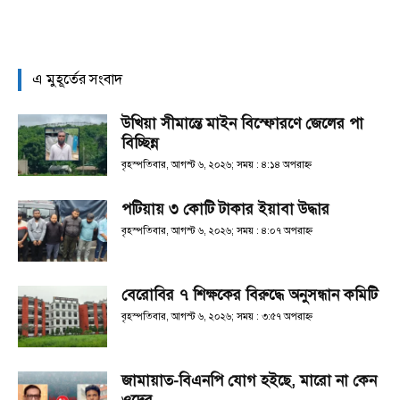
এ মুহূর্তের সংবাদ
উখিয়া সীমান্তে মাইন বিস্ফোরণে জেলের পা
বিচ্ছিন্ন
বৃহস্পতিবার, আগস্ট ৬, ২০২৬; সময় : ৪:১৪ অপরাহ্ণ
পটিয়ায় ৩ কোটি টাকার ইয়াবা উদ্ধার
বৃহস্পতিবার, আগস্ট ৬, ২০২৬; সময় : ৪:০৭ অপরাহ্ণ
বেরোবির ৭ শিক্ষকের বিরুদ্ধে অনুসন্ধান কমিটি
বৃহস্পতিবার, আগস্ট ৬, ২০২৬; সময় : ৩:৫৭ অপরাহ্ণ
জামায়াত-বিএনপি যোগ হইছে, মারো না কেন