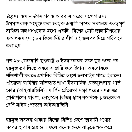
উল্লেখ্য, ওমান উপসাগর ও আরব সাগরের সঙ্গে পারস্য
উপসাগরকে সংযুক্ত করা হরমুজ প্রণালি বিশ্বের সবচেয়ে গুরুত্বপূর্ণ
বাণিজ্য জলপথগুলোর মধ্যে একটি। বিশ্বের মোট জ্বালানিপণ্যের
এক পঞ্চমাংশ ১৬৭ কিলোমিটার দীর্ঘ এই জলপথ দিয়ে পরিবহন
করা হয়।
গত ২৮ ফেব্রুয়ারি যুক্তরাষ্ট্র ও ইসরায়েলের সঙ্গে যুদ্ধ শুরুর পর
হরমুজ প্রণালিতে অবরোধ জারি করে ইরান। অবরোধকে
শক্তিশালী করতে প্রণালির বিভিন্ন অংশে জলমাইন পাতে ইরানের
প্রতিরক্ষা বাহিনীর অভিজাত শাখা ইসলামিক রেভল্যুশনারি গার্ড
কোর (আইআরজিসি)। মার্কিন প্রতিরক্ষা মন্ত্রণালয়ের সদরদপ্তর
পেন্টাগণের ধারণা, হরমুজের বিভিন্ন স্থানে কমপক্ষে ১ ডজনেরও
বেশি মাইন পেতেছে আইআরজিসি।
হরমুজ অবরুদ্ধ থাকায় বিশ্বের বিভিন্ন দেশে জ্বালানি পণ্যের
সরবরাহ বাধাগ্রস্ত হয়। ফলে অনেক দেশে বাড়তে শুরু করে