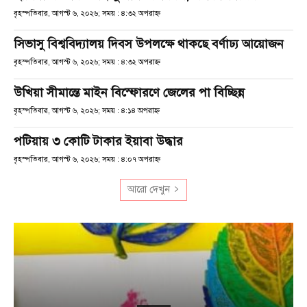
বৃহস্পতিবার, আগস্ট ৬, ২০২৬; সময় : ৪:৩২ অপরাহ্ণ
সিভাসু বিশ্ববিদ্যালয় দিবস উপলক্ষে থাকছে বর্ণাঢ্য আয়োজন
বৃহস্পতিবার, আগস্ট ৬, ২০২৬; সময় : ৪:৩২ অপরাহ্ণ
উখিয়া সীমান্তে মাইন বিস্ফোরণে জেলের পা বিচ্ছিন্ন
বৃহস্পতিবার, আগস্ট ৬, ২০২৬; সময় : ৪:১৪ অপরাহ্ণ
পটিয়ায় ৩ কোটি টাকার ইয়াবা উদ্ধার
বৃহস্পতিবার, আগস্ট ৬, ২০২৬; সময় : ৪:০৭ অপরাহ্ণ
আরো দেখুন