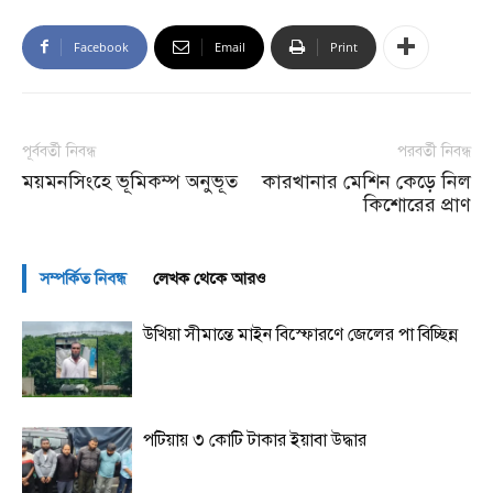
Facebook
Email
Print
পূর্ববর্তী নিবন্ধ
পরবর্তী নিবন্ধ
ময়মনসিংহে ভূমিকম্প অনুভূত
কারখানার মেশিন কেড়ে নিল
কিশোরের প্রাণ
সম্পর্কিত নিবন্ধ
লেখক থেকে আরও
উখিয়া সীমান্তে মাইন বিস্ফোরণে জেলের পা বিচ্ছিন্ন
পটিয়ায় ৩ কোটি টাকার ইয়াবা উদ্ধার