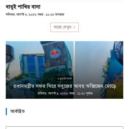
বাবুই পাখির বাসা
শনিবার, আগস্ট ৮, ২০২৬; সময় : ১০:০২ অপরাহ্ণ
আরো দেখুন
এ মুহূর্তের সংবাদ
প্রধানমন্ত্রীর সফর ঘিরে সবুজের আবহ অক্সিজেন মোড়ে
রবিবার, আগস্ট ৯, ২০২৬; সময় : ১১:২২ পূর্বাহ্ণ
আর্কাইভ
আর্কাইভ