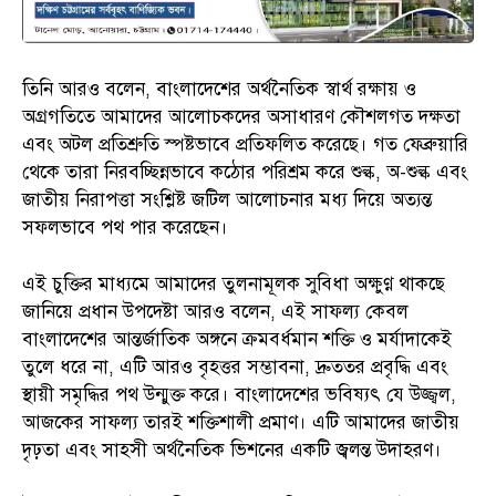
তিনি আরও বলেন, বাংলাদেশের অর্থনৈতিক স্বার্থ রক্ষায় ও
অগ্রগতিতে আমাদের আলোচকদের অসাধারণ কৌশলগত দক্ষতা
এবং অটল প্রতিশ্রুতি স্পষ্টভাবে প্রতিফলিত করেছে। গত ফেব্রুয়ারি
থেকে তারা নিরবচ্ছিন্নভাবে কঠোর পরিশ্রম করে শুল্ক, অ-শুল্ক এবং
জাতীয় নিরাপত্তা সংশ্লিষ্ট জটিল আলোচনার মধ্য দিয়ে অত্যন্ত
সফলভাবে পথ পার করেছেন।
এই চুক্তির মাধ্যমে আমাদের তুলনামূলক সুবিধা অক্ষুণ্ণ থাকছে
জানিয়ে প্রধান উপদেষ্টা আরও বলেন, এই সাফল্য কেবল
বাংলাদেশের আন্তর্জাতিক অঙ্গনে ক্রমবর্ধমান শক্তি ও মর্যাদাকেই
তুলে ধরে না, এটি আরও বৃহত্তর সম্ভাবনা, দ্রুততর প্রবৃদ্ধি এবং
স্থায়ী সমৃদ্ধির পথ উন্মুক্ত করে। বাংলাদেশের ভবিষ্যৎ যে উজ্জ্বল,
আজকের সাফল্য তারই শক্তিশালী প্রমাণ। এটি আমাদের জাতীয়
দৃঢ়তা এবং সাহসী অর্থনৈতিক ভিশনের একটি জ্বলন্ত উদাহরণ।