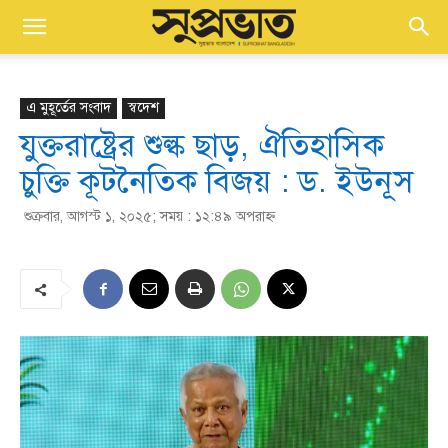
এ মুহূর্তের সংবাদ
স্বদেশ
যুক্তরাষ্ট্রের শুল্ক ছাড়, ঐতিহাসিক
চুক্তি কূটনৈতিক বিজয় : ড. ইউনূস
শুক্রবার, আগস্ট ১, ২০২৫; সময় : ১২:৪৯ অপরাহ্ণ