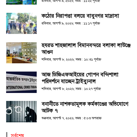
রবিবার, আগস্ট ৯, ২০২৬; সময় : ১১:২২ পূর্বাহ্ণ
কঠোর নিরাপত্তা বলয়ে বাবুনগর মাদ্রাসা
রবিবার, আগস্ট ৯, ২০২৬; সময় : ১১:১৭ পূর্বাহ্ণ
হযরত শাহজালাল বিমানবন্দরে বলাকা লাউঞ্জে
আগুন
শনিবার, আগস্ট ৮, ২০২৬; সময় : ১০:৩১ পূর্বাহ্ণ
আজ ডিজিএফআইয়ের গোপন বন্দিশালা
পরিদর্শনে যাচ্ছেন ট্রাইব্যুনাল
শনিবার, আগস্ট ৮, ২০২৬; সময় : ১০:২৭ পূর্বাহ্ণ
বনানীতে নাশকতামূলক কর্মকাণ্ডের অভিযোগে
আটক ৭
শুক্রবার, আগস্ট ৭, ২০২৬; সময় : ৫:০৩ অপরাহ্ণ
সর্বশেষ