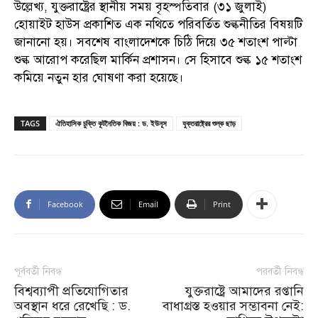
উল্লেখ্য, যুক্তরাষ্ট্রের স্থানীয় সময় বৃহস্পতিবার (৩১ জুলাই)
হোয়াইট হাউস প্রকাশিত এক নথিতে পরিবর্তিত শুল্কনীতির বিষয়টি
জানানো হয়। সবশেষ বাংলাদেশকে চিঠি দিয়ে ৩৫ শতাংশ পাল্টা
শুল্ক আরোপ করেছিল মার্কিন প্রশাসন। সে হিসাবে শুল্ক ১৫ শতাংশ
কমিয়ে নতুন হার ঘোষণা করা হয়েছে।
TAGS
ঐতিহাসিক চুক্তি কূটনৈতিক বিজয় : ড. ইউনূস
যুক্তরাষ্ট্রের শুল্ক ছাড়
Facebook
Email
Print
পূর্ববর্তী নিবন্ধ
পরবর্তী নিবন্ধ
বিশ্বব্যাপী প্রতিযোগিতার
যুক্তরাষ্ট্রে আমাদের রপ্তানি
অবস্থান ধরে রেখেছি : ড.
বাধাগ্রস্ত হওয়ার সম্ভাবনা নেই: