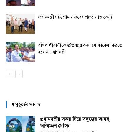
প্রধানমন্ত্রীর চট্টগ্রাম সফরের প্রস্তুত সাত ভেন্যু
বাঁশখালীবাসীকে প্রতিবছর বন্যা মোকাবেলা করতে
হবে না: ত্রাণমন্ত্রী
এ মুহূর্তের সংবাদ
প্রধানমন্ত্রীর সফর ঘিরে সবুজের আবহ
অক্সিজেন মোড়ে