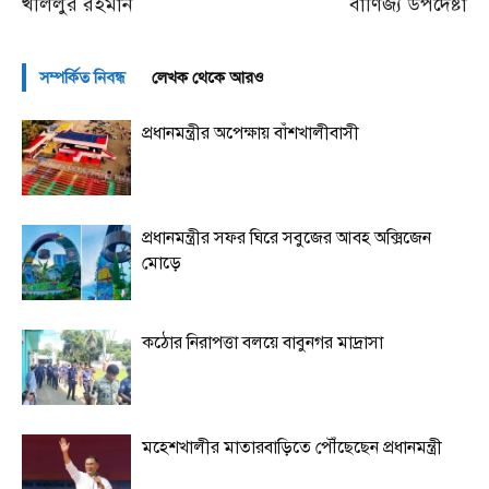
খলিলুর রহমান
বাণিজ্য উপদেষ্টা
সম্পর্কিত নিবন্ধ
লেখক থেকে আরও
প্রধানমন্ত্রীর অপেক্ষায় বাঁশখালীবাসী
প্রধানমন্ত্রীর সফর ঘিরে সবুজের আবহ অক্সিজেন
মোড়ে
কঠোর নিরাপত্তা বলয়ে বাবুনগর মাদ্রাসা
মহেশখালীর মাতারবাড়িতে পৌঁছেছেন প্রধানমন্ত্রী