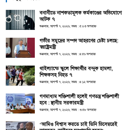
বনানীতে নাশকতামূলক কর্মকাণ্ডের অভিযোগে
আটক ৭
শুক্রবার, আগস্ট ৭, ২০২৬; সময় : ৫:০৩ অপরাহ্ণ
গভীর সমুদ্রের সম্পদ আহরণের চেষ্টা চলছে:
স্বরাষ্ট্রমন্ত্রী
শুক্রবার, আগস্ট ৭, ২০২৬; সময় : ৪:৫৬ অপরাহ্ণ
থাইল্যান্ডে স্কুলে শিক্ষার্থীর বন্দুক হামলা,
শিক্ষকসহ নিহত ৭
শুক্রবার, আগস্ট ৭, ২০২৬; সময় : ৪:১২ অপরাহ্ণ
গণমাধ্যম শক্তিশালী হলেই গণতন্ত্র শক্তিশালী
হবে : স্থানীয় সরকারমন্ত্রী
শুক্রবার, আগস্ট ৭, ২০২৬; সময় : ৩:৫৮ অপরাহ্ণ
‘আমিও বিশ্বাস করতে চাই তিনি ডিসেম্বরেই