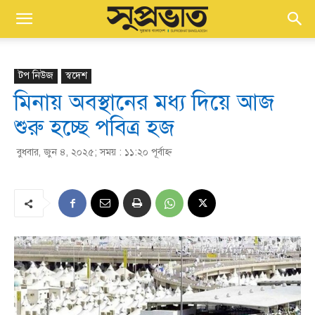
টপ নিউজ
স্বদেশ
মিনায় অবস্থানের মধ্য দিয়ে আজ
শুরু হচ্ছে পবিত্র হজ
বুধবার, জুন ৪, ২০২৫; সময় : ১১:২০ পূর্বাহ্ণ