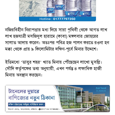
নজিরবিহীন নিরাপত্তার মধ্য দিয়ে সারা পৃথিবী থেকে আগত লাখ
লাখ হজযাত্রী মসজিদুল হারামে (কাবা) মঙ্গলবার জোহরের
সালাত আদায় করেন। অতঃপর পবিত্র হজ পালন করতে রওনা হন
মক্কা থেকে প্রায় ৯ কিলোমিটার দক্ষিণ-পূর্বে মিনার উদ্দেশে।
ইতিমধ্যে ‘তাবুর শহর’ খ্যাত মিনায় পৌঁছেছেন লাখো মুসল্লি।
সৌদি কর্তৃপক্ষের তথ্য অনুযায়ী, এখন পর্যন্ত ৪ লক্ষাধিক হাজী
মিনায় অবস্থান করছেন।