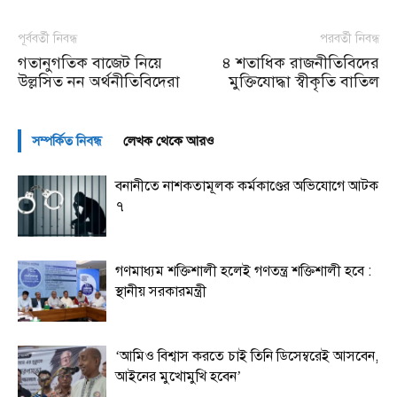
পূর্ববর্তী নিবন্ধ
পরবর্তী নিবন্ধ
গতানুগতিক বাজেট নিয়ে
৪ শতাধিক রাজনীতিবিদের
উল্লসিত নন অর্থনীতিবিদেরা
মুক্তিযোদ্ধা স্বীকৃতি বাতিল
সম্পর্কিত নিবন্ধ
লেখক থেকে আরও
বনানীতে নাশকতামূলক কর্মকাণ্ডের অভিযোগে আটক
৭
গণমাধ্যম শক্তিশালী হলেই গণতন্ত্র শক্তিশালী হবে :
স্থানীয় সরকারমন্ত্রী
‘আমিও বিশ্বাস করতে চাই তিনি ডিসেম্বরেই আসবেন,
আইনের মুখোমুখি হবেন’