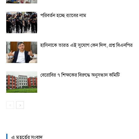
পরিবর্তন হচ্ছে র‌্যাবের নাম
হাসিনাকে ভারত এই সুযোগ কেন দিল, প্রশ্ন বিএনপির
বেরোবির ৭ শিক্ষকের বিরুদ্ধে অনুসন্ধান কমিটি
এ মুহূর্তের সংবাদ