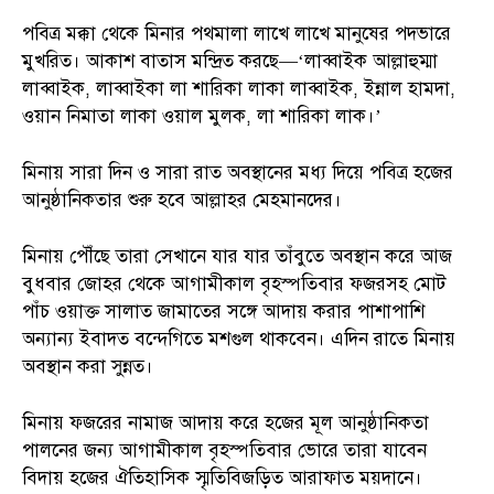
পবিত্র মক্কা থেকে মিনার পথমালা লাখে লাখে মানুষের পদভারে
মুখরিত। আকাশ বাতাস মন্দ্রিত করছে—‘লাব্বাইক আল্লাহুম্মা
লাব্বাইক, লাব্বাইকা লা শারিকা লাকা লাব্বাইক, ইন্নাল হামদা,
ওয়ান নিমাতা লাকা ওয়াল মুলক, লা শারিকা লাক।’
মিনায় সারা দিন ও সারা রাত অবস্থানের মধ্য দিয়ে পবিত্র হজের
আনুষ্ঠানিকতার শুরু হবে আল্লাহর মেহমানদের।
মিনায় পৌঁছে তারা সেখানে যার যার তাঁবুতে অবস্থান করে আজ
বুধবার জোহর থেকে আগামীকাল বৃহস্পতিবার ফজরসহ মোট
পাঁচ ওয়াক্ত সালাত জামাতের সঙ্গে আদায় করার পাশাপাশি
অন্যান্য ইবাদত বন্দেগিতে মশগুল থাকবেন। এদিন রাতে মিনায়
অবস্থান করা সুন্নত।
মিনায় ফজরের নামাজ আদায় করে হজের মূল আনুষ্ঠানিকতা
পালনের জন্য আগামীকাল বৃহস্পতিবার ভোরে তারা যাবেন
বিদায় হজের ঐতিহাসিক স্মৃতিবিজড়িত আরাফাত ময়দানে।