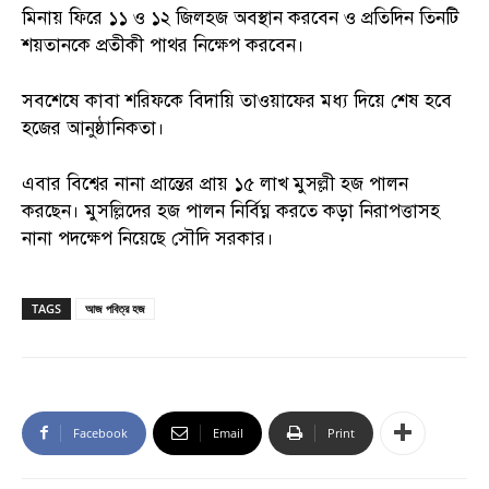
মিনায় ফিরে ১১ ও ১২ জিলহজ অবস্থান করবেন ও প্রতিদিন তিনটি
শয়তানকে প্রতীকী পাথর নিক্ষেপ করবেন।
সবশেষে কাবা শরিফকে বিদায়ি তাওয়াফের মধ্য দিয়ে শেষ হবে
হজের আনুষ্ঠানিকতা।
এবার বিশ্বের নানা প্রান্তের প্রায় ১৫ লাখ মুসল্লী হজ পালন
করছেন। মুসল্লিদের হজ পালন নির্বিঘ্ন করতে কড়া নিরাপত্তাসহ
নানা পদক্ষেপ নিয়েছে সৌদি সরকার।
TAGS
আজ পবিত্র হজ
Facebook
Email
Print