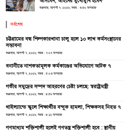
আসবেন, আইনের মুখোমুখি হবেন’
শুক্রবার, আগস্ট ৭, ২০২৬; সময় : ৩:৫০ অপরাহ্ণ
সর্বশেষ
চট্টগ্রামের বন্ধ শিল্পকারখানা চালু হলে ১০ লাখ কর্মসংস্থানের
সম্ভাবনা
শুক্রবার, আগস্ট ৭, ২০২৬; সময় : ৭:০৭ অপরাহ্ণ
বনানীতে নাশকতামূলক কর্মকাণ্ডের অভিযোগে আটক ৭
শুক্রবার, আগস্ট ৭, ২০২৬; সময় : ৫:০৩ অপরাহ্ণ
গভীর সমুদ্রের সম্পদ আহরণের চেষ্টা চলছে: স্বরাষ্ট্রমন্ত্রী
শুক্রবার, আগস্ট ৭, ২০২৬; সময় : ৪:৫৬ অপরাহ্ণ
থাইল্যান্ডে স্কুলে শিক্ষার্থীর বন্দুক হামলা, শিক্ষকসহ নিহত ৭
শুক্রবার, আগস্ট ৭, ২০২৬; সময় : ৪:১২ অপরাহ্ণ
গণমাধ্যম শক্তিশালী হলেই গণতন্ত্র শক্তিশালী হবে : স্থানীয়