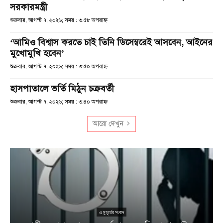
সরকারমন্ত্রী
শুক্রবার, আগস্ট ৭, ২০২৬; সময় : ৩:৫৮ অপরাহ্ণ
‘আমিও বিশ্বাস করতে চাই তিনি ডিসেম্বরেই আসবেন, আইনের
মুখোমুখি হবেন’
শুক্রবার, আগস্ট ৭, ২০২৬; সময় : ৩:৫০ অপরাহ্ণ
হাসপাতালে ভর্তি মিঠুন চক্রবর্তী
শুক্রবার, আগস্ট ৭, ২০২৬; সময় : ৩:৪০ অপরাহ্ণ
আরো দেখুন
এ মুহূর্তের সংবাদ