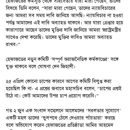
হেফাজতের কর্মসূচি থেকে সহিংসতায় যারা মারা গেছেন, তাদের
বিষয়ে তিনি বলেন, “যারা মারা গেছেন, তাদের ন্যায়বিচারের
জন্য আমরা সব সময় দাবি জানিয়ে আসছি। ন্যায়বিচার না হওয়া
পর্যন্ত আমাদের এই দাবি অব্যাহত থাকবে। আর যারা গ্রেপ্তার হয়ে
কারাগারে আছেন তাদের মুক্তির দাবি জানিয়ে আমরা স্বরাষ্ট্রমন্ত্রীর
সাথেও দেখা করেছি। তাদের মুক্তির দাবিও আমরা অব্যাহত
রাখব।”
হেফাজতের নতুন কমিটি ‘সম্পূর্ণ অরাজনৈতিক কর্মকাণ্ডের’ সঙ্গে
যুক্ত থাকবে বলে ঘোষণা দেন জিহাদী।
২৫ এপ্রিল কোনো চাপের কারণে আগের কমিটি বিলুপ্ত করা
হয়েছিল কি না- এ প্রশ্নের জবাবে মহাসচিব বলেন, “চাপের প্রশ্নই
উঠে না। কেউ আমাদের উপর চাপ প্রয়োগ করেনি।”
গত ২ জুন এক সংবাদ সম্মেলনে আলেমদের ‘সরলতার সুযোগে’
একটি মহল তাদের ‘ভুলপথে ঠেলে দেওয়ার পাঁয়তারা’ করছে
বলে অভিযোগ করেন হেফাজতের প্রতিষ্ঠাতা আমির আহমেদ