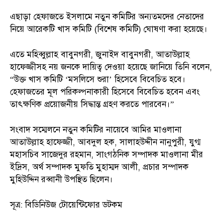
এছাড়া হেফাজতে ইসলামে নতুন কমিটির অন্যতমদের নেতাদের
নিয়ে আরেকটি খাস কমিটি (বিশেষ কমিটি) ঘোষণা করা হয়েছে।
এতে মহিব্বুল্লাহ বাবুনগরী, জুনাইদ বাবুনগরী, আতাউল্লাহ
হাফেজ্জীসহ নয় জনকে দায়িত্ব দেওয়া হয়েছে জানিয়ে তিনি বলেন,
“উক্ত খাস কমিটি ‘মসলিসে শুরা’ হিসেবে বিবেচিত হবে।
হেফাজতের মূল পরিকল্পনাকারী হিসেবে বিবেচিত হবেন এবং
তাৎক্ষণিক প্রয়োজনীয় সিদ্ধান্ত গ্রহণ করতে পারবেন।”
সংবাদ সম্মেলনে নতুন কমিটির নায়েবে আমির মাওলানা
আতাউল্লাহ হাফেজ্জী, আবদুল হক, সালাহউদ্দীন নানুপুরী, যুগ্ম
মহাসচিব সাজেদুর রহমান, সাংগঠনিক সম্পাদক মাওলানা মীর
ইদ্রিস, অর্থ সম্পাদক মুফতি মুহাম্মদ আলী, প্রচার সম্পাদক
মুহিউদ্দিন রব্বানী উপস্থিত ছিলেন।
সূত্র: বিডিনিউজ টোয়েন্টিফোর ডটকম