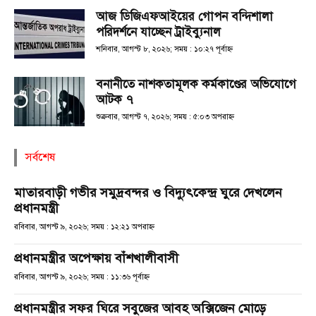
আজ ডিজিএফআইয়ের গোপন বন্দিশালা
পরিদর্শনে যাচ্ছেন ট্রাইব্যুনাল
শনিবার, আগস্ট ৮, ২০২৬; সময় : ১০:২৭ পূর্বাহ্ণ
বনানীতে নাশকতামূলক কর্মকাণ্ডের অভিযোগে
আটক ৭
শুক্রবার, আগস্ট ৭, ২০২৬; সময় : ৫:০৩ অপরাহ্ণ
সর্বশেষ
মাতারবাড়ী গভীর সমুদ্রবন্দর ও বিদ্যুৎকেন্দ্র ঘুরে দেখলেন
প্রধানমন্ত্রী
রবিবার, আগস্ট ৯, ২০২৬; সময় : ১২:২১ অপরাহ্ণ
প্রধানমন্ত্রীর অপেক্ষায় বাঁশখালীবাসী
রবিবার, আগস্ট ৯, ২০২৬; সময় : ১১:৩৬ পূর্বাহ্ণ
প্রধানমন্ত্রীর সফর ঘিরে সবুজের আবহ অক্সিজেন মোড়ে