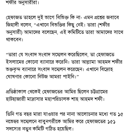
শফীর অনুসারীরা।
হেফাজত তাহলে দুই ভাগে বিভিক্ত কি না- এমন প্রশ্নের জবাবে
জিহাদী বলেন, “এখানে বিভক্তির কিছু নেই। তারা (শফীর
অনুসারী) আমাদের বলেছেন, এই কমিটিতে তারা আমাদের সাথে
থাকবেন।
“তারা যে সংবাদ সংবাদ সম্মেলন করেছিলেন, তা হেফাজতে
ইসলামের কোনো ব্যানারে করেনি। তারা আল্লামা আহমদ শফীর
ভক্তবৃন্দ ব্যানারে সংবাদ সম্মেলন করেছেন। এখানে বিদ্রোহ
ঘোষণার কোনো নিউজ আমরা পাইনি।”
প্রতিষ্ঠাকাল থেকেই হেফাজতের আমির ছিলেন চট্টগ্রামের
হাটহাজারী মাদ্রাসার মহাপরিচালক শাহ আহমদ শফী।
তিনি গত বছর মারা যাওয়ার পর নানা আলোচনার মধ্যে গত ১৫
নভেম্বর সম্মেলনে বাবুনগরীকে আমির করে হেফাজতের ১৫১
সদস্যের নতুন কমিটি গঠিত হয়েছিল।