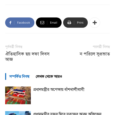
Facebook
Email
Print
পূর্ববর্তী নিবন্ধ
পরবর্তী নিবন্ধ
ঐতিহাসিক ছয় দফা দিবস
ন পরিলে সুপ্রভাত
আজ
সম্পর্কিত নিবন্ধ
লেখক থেকে আরও
প্রধানমন্ত্রীর অপেক্ষায় বাঁশখালীবাসী
প্রধানমন্ত্রীর সফর ঘিরে সবুজের আবহ অক্সিজেন