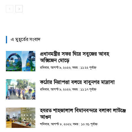
এ মুহূর্তের সংবাদ
প্রধানমন্ত্রীর সফর ঘিরে সবুজের আবহ
অক্সিজেন মোড়ে
রবিবার, আগস্ট ৯, ২০২৬; সময় : ১১:২২ পূর্বাহ্ণ
কঠোর নিরাপত্তা বলয়ে বাবুনগর মাদ্রাসা
রবিবার, আগস্ট ৯, ২০২৬; সময় : ১১:১৭ পূর্বাহ্ণ
হযরত শাহজালাল বিমানবন্দরে বলাকা লাউঞ্জে
আগুন
শনিবার, আগস্ট ৮, ২০২৬; সময় : ১০:৩১ পূর্বাহ্ণ