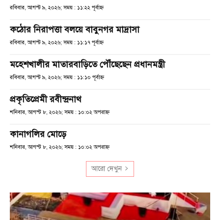
রবিবার, আগস্ট ৯, ২০২৬; সময় : ১১:২২ পূর্বাহ্ণ
কঠোর নিরাপত্তা বলয়ে বাবুনগর মাদ্রাসা
রবিবার, আগস্ট ৯, ২০২৬; সময় : ১১:১৭ পূর্বাহ্ণ
মহেশখালীর মাতারবাড়িতে পৌঁছেছেন প্রধানমন্ত্রী
রবিবার, আগস্ট ৯, ২০২৬; সময় : ১১:১০ পূর্বাহ্ণ
প্রকৃতিপ্রেমী রবীন্দ্রনাথ
শনিবার, আগস্ট ৮, ২০২৬; সময় : ১০:০২ অপরাহ্ণ
কানাগলির মোড়ে
শনিবার, আগস্ট ৮, ২০২৬; সময় : ১০:০২ অপরাহ্ণ
আরো দেখুন