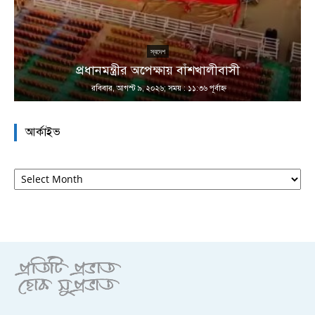
ন
স্বদেশ
প্রধানমন্ত্রীর অপেক্ষায় বাঁশখালীবাসী
রবিবার, আগস্ট ৯, ২০২৬; সময় : ১১:৩৬ পূর্বাহ্ণ
আর্কাইভ
আর্কাইভ