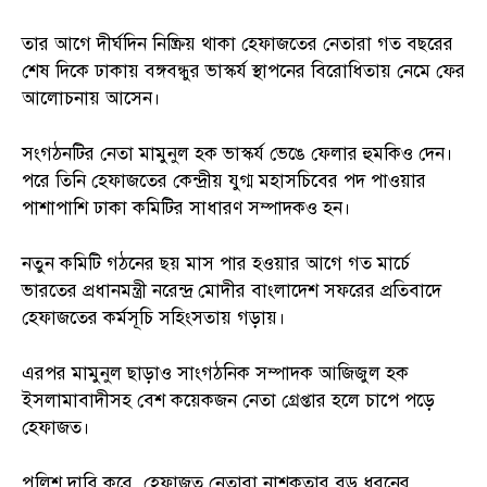
তার আগে দীর্ঘদিন নিষ্ক্রিয় থাকা হেফাজতের নেতারা গত বছরের
শেষ দিকে ঢাকায় বঙ্গবন্ধুর ভাস্কর্য স্থাপনের বিরোধিতায় নেমে ফের
আলোচনায় আসেন।
সংগঠনটির নেতা মামুনুল হক ভাস্কর্য ভেঙে ফেলার হুমকিও দেন।
পরে তিনি হেফাজতের কেন্দ্রীয় যুগ্ম মহাসচিবের পদ পাওয়ার
পাশাপাশি ঢাকা কমিটির সাধারণ সম্পাদকও হন।
নতুন কমিটি গঠনের ছয় মাস পার হওয়ার আগে গত মার্চে
ভারতের প্রধানমন্ত্রী নরেন্দ্র মোদীর বাংলাদেশ সফরের প্রতিবাদে
হেফাজতের কর্মসূচি সহিংসতায় গড়ায়।
এরপর মামুনুল ছাড়াও সাংগঠনিক সম্পাদক আজিজুল হক
ইসলামাবাদীসহ বেশ কয়েকজন নেতা গ্রেপ্তার হলে চাপে পড়ে
হেফাজত।
পুলিশ দাবি করে, হেফাজত নেতারা নাশকতার বড় ধরনের