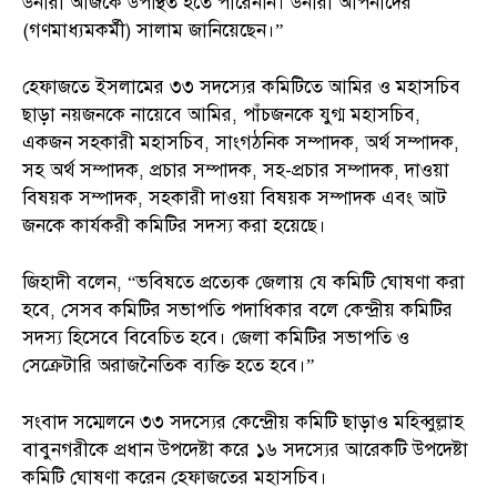
উনারা আজকে উপস্থিত হতে পারেননি। উনারা আপনাদের
(গণমাধ্যমকর্মী) সালাম জানিয়েছেন।”
হেফাজতে ইসলামের ৩৩ সদস্যের কমিটিতে আমির ও মহাসচিব
ছাড়া নয়জনকে নায়েবে আমির, পাঁচজনকে যুগ্ম মহাসচিব,
একজন সহকারী মহাসচিব, সাংগঠনিক সম্পাদক, অর্থ সম্পাদক,
সহ অর্থ সম্পাদক, প্রচার সম্পাদক, সহ-প্রচার সম্পাদক, দাওয়া
বিষয়ক সম্পাদক, সহকারী দাওয়া বিষয়ক সম্পাদক এবং আট
জনকে কার্যকরী কমিটির সদস্য করা হয়েছে।
জিহাদী বলেন, “ভবিষতে প্রত্যেক জেলায় যে কমিটি ঘোষণা করা
হবে, সেসব কমিটির সভাপতি পদাধিকার বলে কেন্দ্রীয় কমিটির
সদস্য হিসেবে বিবেচিত হবে। জেলা কমিটির সভাপতি ও
সেক্রেটারি অরাজনৈতিক ব্যক্তি হতে হবে।”
সংবাদ সম্মেলনে ৩৩ সদস্যের কেন্দ্রেীয় কমিটি ছাড়াও মহিব্বুল্লাহ
বাবুনগরীকে প্রধান উপদেষ্টা করে ১৬ সদস্যের আরেকটি উপদেষ্টা
কমিটি ঘোষণা করেন হেফাজতের মহাসচিব।