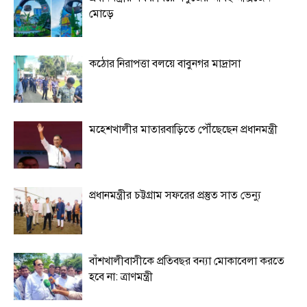
মোড়ে
কঠোর নিরাপত্তা বলয়ে বাবুনগর মাদ্রাসা
মহেশখালীর মাতারবাড়িতে পৌঁছেছেন প্রধানমন্ত্রী
প্রধানমন্ত্রীর চট্টগ্রাম সফরের প্রস্তুত সাত ভেন্যু
বাঁশখালীবাসীকে প্রতিবছর বন্যা মোকাবেলা করতে
হবে না: ত্রাণমন্ত্রী