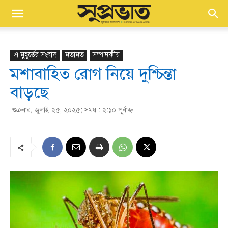
এ মুহূর্তের সংবাদ
মতামত
সম্পাদকীয়
মশাবাহিত রোগ নিয়ে দুশ্চিন্তা
বাড়ছে
শুক্রবার, জুলাই ২৫, ২০২৫; সময় : ২:১০ পূর্বাহ্ণ