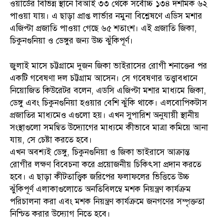
ওয়ার্ডের বিভিন্ন স্থানে বিআই ৩৩ থেকে সর্বোচ্চ ১৩৪ দশমিক ৬২
পাওয়া যায়। এ ছাড়া প্রাপ্ত লার্ভার নমুনা বিশ্লেষণে এডিস মশার
এজিপ্টা প্রজাতি পাওয়া গেছে ৬৫ শতাংশ। এই প্রজাতি জিকা,
চিকুনগুনিয়া ও ডেঙ্গুর জন্য উচ্চ ঝুঁকিপূর্ণ।
জুলাই মাসে চট্টগ্রামে দুজন জিকা ভাইরাসের রোগী শনাক্তের পর
একটি গবেষণা দল চট্টগ্রাম আসেন। সে গবেষণার তত্ত্বাবধানে
নিয়োজিত কিউরেটর বলেন, এডসি এজিপ্টা মশার মাধ্যমে জিকা,
ডেঙ্গু এবং চিকুনগুনিয়া হওয়ার বেশি ঝুঁকি থাকে। এলবোপিকটাস
প্রজাতির মাধ্যমেও এগুলো হয়। এখন সুপারিশ অনুযায়ী স্থানীয়
সংস্থাগুলো সমন্বিত উদ্যোগের মাধ্যমে কীভাবে মাত্রা কমিয়ে আনা
যায়, সে চেষ্টা করতে হবে।
এখন অবশ্যই ডেঙ্গু, চিকুনগুনিয়া ও জিকা ভাইরাসে আক্রান্ত
রোগীর লক্ষণ বিবেচনা করে প্রয়োজনীয় চিকিৎসা প্রদান করতে
হবে। এ ছাড়া কীটতাত্ত্বিক জরিপের ফলাফলের ভিত্তিতে উচ্চ
ঝুঁকিপূর্ণ এলাকাগুলোতে অনতিবিলম্বে মশক নিয়ন্ত্রণ কার্যক্রম
পরিচালনা করা এবং মশক নিয়ন্ত্রণ কার্যক্রমে জনগণের সম্পৃক্ততা
নিশ্চিত করার উদ্যোগ নিতে হবে।