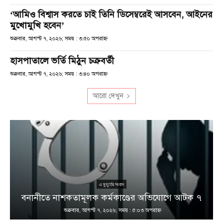
‘আমিও বিশ্বাস করতে চাই তিনি ডিসেম্বরেই আসবেন, আইনের
মুখোমুখি হবেন’
শুক্রবার, আগস্ট ৭, ২০২৬; সময় : ৩:৫০ অপরাহ্ণ
হাসপাতালে ভর্তি মিঠুন চক্রবর্তী
শুক্রবার, আগস্ট ৭, ২০২৬; সময় : ৩:৪০ অপরাহ্ণ
আরো দেখুন
এ মুহূর্তের সংবাদ
বনানীতে নাশকতামূলক কর্মকাণ্ডের অভিযোগে আটক ৭
শুক্রবার, আগস্ট ৭, ২০২৬; সময় : ৫:০৩ অপরাহ্ণ