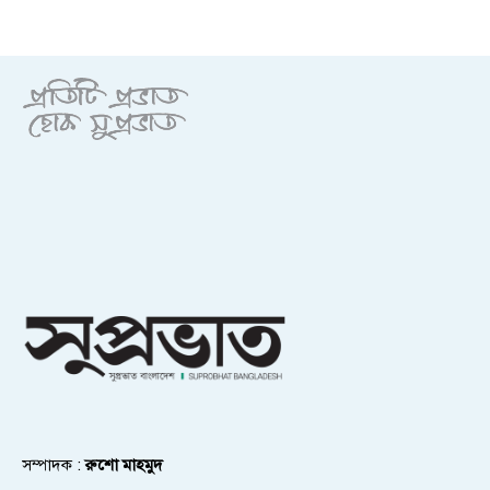
সম্পাদক :
রুশো মাহমুদ