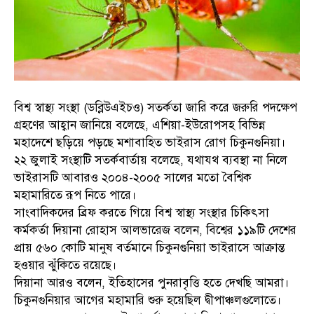
বিশ্ব স্বাস্থ্য সংস্থা (ডব্লিউএইচও) সতর্কতা জারি করে জরুরি পদক্ষেপ
গ্রহণের আহ্বান জানিয়ে বলেছে, এশিয়া-ইউরোপসহ বিভিন্ন
মহাদেশে ছড়িয়ে পড়ছে মশাবাহিত ভাইরাস রোগ চিকুনগুনিয়া।
২২ জুলাই সংস্থাটি সতর্কবার্তায় বলেছে, যথাযথ ব্যবস্থা না নিলে
ভাইরাসটি আবারও ২০০৪-২০০৫ সালের মতো বৈশ্বিক
মহামারিতে রূপ নিতে পারে।
সাংবাদিকদের ব্রিফ করতে গিয়ে বিশ্ব স্বাস্থ্য সংস্থার চিকিৎসা
কর্মকর্তা দিয়ানা রোহাস আলভারেজ বলেন, বিশ্বের ১১৯টি দেশের
প্রায় ৫৬০ কোটি মানুষ বর্তমানে চিকুনগুনিয়া ভাইরাসে আক্রান্ত
হওয়ার ঝুঁকিতে রয়েছে।
দিয়ানা আরও বলেন, ইতিহাসের পুনরাবৃত্তি হতে দেখছি আমরা।
চিকুনগুনিয়ার আগের মহামারি শুরু হয়েছিল দ্বীপাঞ্চলগুলোতে।