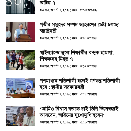
আটক ৭
শুক্রবার, আগস্ট ৭, ২০২৬; সময় : ৫:০৩ অপরাহ্ণ
গভীর সমুদ্রের সম্পদ আহরণের চেষ্টা চলছে:
স্বরাষ্ট্রমন্ত্রী
শুক্রবার, আগস্ট ৭, ২০২৬; সময় : ৪:৫৬ অপরাহ্ণ
থাইল্যান্ডে স্কুলে শিক্ষার্থীর বন্দুক হামলা,
শিক্ষকসহ নিহত ৭
শুক্রবার, আগস্ট ৭, ২০২৬; সময় : ৪:১২ অপরাহ্ণ
গণমাধ্যম শক্তিশালী হলেই গণতন্ত্র শক্তিশালী
হবে : স্থানীয় সরকারমন্ত্রী
শুক্রবার, আগস্ট ৭, ২০২৬; সময় : ৩:৫৮ অপরাহ্ণ
‘আমিও বিশ্বাস করতে চাই তিনি ডিসেম্বরেই
আসবেন, আইনের মুখোমুখি হবেন’
শুক্রবার, আগস্ট ৭, ২০২৬; সময় : ৩:৫০ অপরাহ্ণ