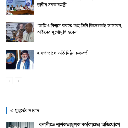
স্থানীয় সরকারমন্ত্রী
‘আমিও বিশ্বাস করতে চাই তিনি ডিসেম্বরেই আসবেন,
আইনের মুখোমুখি হবেন’
হাসপাতালে ভর্তি মিঠুন চক্রবর্তী
এ মুহূর্তের সংবাদ
বনানীতে নাশকতামূলক কর্মকাণ্ডের অভিযোগে