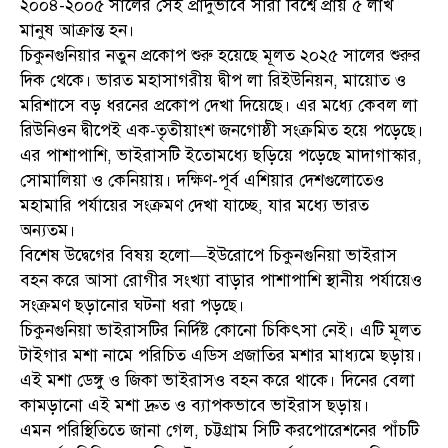
২০০৪-২০০৫ সালের সেই প্রাদুর্ভাবে সারা বিশ্বে প্রায় ৫ লাখ
মানুষ আক্রান্ত হন।
চিকুনগুনিয়ার নতুন প্রকোপ শুরু হয়েছে মূলত ২০২৫ সালের শুরুর
দিক থেকে। ভারত মহাসাগরীয় দ্বীপ লা রিইউনিয়ন, মায়োত ও
মরিশাসে বড় ধরনের প্রকোপ দেখা দিয়েছে। এর মধ্যে কেবল লা
রিউনিওন দ্বীপেই এক-তৃতীয়াংশ জনগোষ্ঠী সংক্রমিত হয়ে পড়েছে।
এর পাশাপাশি, ভাইরাসটি ইতোমধ্যে ছড়িয়ে পড়েছে মাদাগাস্কার,
সোমালিয়া ও কেনিয়ায়। দক্ষিণ-পূর্ব এশিয়ার দেশগুলোতেও
মহামারি পর্যায়ের সংক্রমণ দেখা যাচ্ছে, যার মধ্যে ভারত
অন্যতম।
বিশেষ উদ্বেগের বিষয় হলো—ইউরোপে চিকুনগুনিয়া ভাইরাস
বহন করে আসা রোগীর সংখ্যা বাড়ার পাশাপাশি স্থানীয় পর্যায়েও
সংক্রমণ ছড়ানোর ঘটনা ধরা পড়ছে।
চিকুনগুনিয়া ভাইরাসটির নির্দিষ্ট কোনো চিকিৎসা নেই। এটি মূলত
টাইগার মশা নামে পরিচিত এডিস প্রজাতির মশার মাধ্যমে ছড়ায়।
এই মশা ডেঙ্গু ও জিকা ভাইরাসও বহন করে থাকে। দিনের বেলা
কামড়ানো এই মশা দ্রুত ও ব্যাপকভাবে ভাইরাস ছড়ায়।
এমন পরিস্থিতিতে জানা গেল, চট্টগ্রাম সিটি করপোরেশনের পাঁচটি