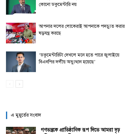
কোনো ডকুমেন্টারি নয়
আপনার দলের লোকেরাই আপনাকে পদচ্যুত করার
ষড়যন্ত্র করছে
‘ডকুমেন্টারিটা দেখলে মনে হতে পারে জুলাইয়ে
বিএনপির দলীয় অভ্যুত্থান হয়েছে’
এ মুহূর্তের সংবাদ
গণতন্ত্রকে প্রাতিষ্ঠানিক রূপ দিতে আমরা দৃঢ়