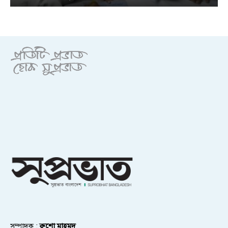
সম্পাদক :
রুশো মাহমুদ