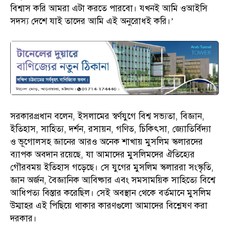
বিশ্বাস করি আমরা এটা করতে পারবো। যখনই আমি ওআইসি
সদস্য দেশে যাই তাদের আমি এই অনুরোধই করি।’
সরকারপ্রধান বলেন, ইসলামের স্বর্ণযুগে বিশ্ব সভ্যতা, বিজ্ঞান,
ইতিহাস, সাহিত্য, দর্শন, রসায়ন, গণিত, চিকিৎসা, জ্যোতির্বিদ্যা
ও ভূগোলসহ জ্ঞানের আরও অনেক শাখায় মুসলিম স্কলারদের
ব্যাপক অবদান রয়েছে, যা আমাদের মুসলিমদের ঐতিহ্যের
গৌরবময় ইতিহাস গড়েছে। সে যুগের মুসলিম স্কলাররা সংস্কৃতি,
জ্ঞান অর্জন, বৈজ্ঞানিক আবিষ্কার এবং সমসাময়িক সাহিত্যে বিশ্বে
আধিপত্য বিস্তার করেছিল। সেই অবস্থান থেকে বর্তমানে মুসলিম
উম্মাহর এই পিছিয়ে থাকার কারণগুলো আমাদের বিশ্লেষণ করা
দরকার।