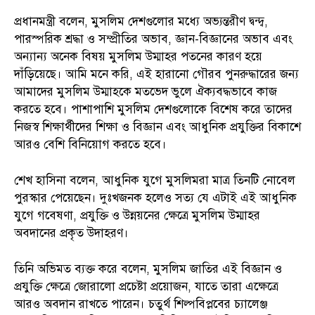
প্রধানমন্ত্রী বলেন, মুসলিম দেশগুলোর মধ্যে অভ্যন্তরীণ দ্বন্দ্ব,
পারস্পরিক শ্রদ্ধা ও সম্প্রীতির অভাব, জ্ঞান-বিজ্ঞানের অভাব এবং
অন্যান্য অনেক বিষয় মুসলিম উম্মাহর পতনের কারণ হয়ে
দাঁড়িয়েছে। আমি মনে করি, এই হারানো গৌরব পুনরুদ্ধারের জন্য
আমাদের মুসলিম উম্মাহকে মতভেদ ভুলে ঐক্যবদ্ধভাবে কাজ
করতে হবে। পাশাপাশি মুসলিম দেশগুলোকে বিশেষ করে তাদের
নিজস্ব শিক্ষার্থীদের শিক্ষা ও বিজ্ঞান এবং আধুনিক প্রযুক্তির বিকাশে
আরও বেশি বিনিয়োগ করতে হবে।
শেখ হাসিনা বলেন, আধুনিক যুগে মুসলিমরা মাত্র তিনটি নোবেল
পুরস্কার পেয়েছেন। দুঃখজনক হলেও সত্য যে এটাই এই আধুনিক
যুগে গবেষণা, প্রযুক্তি ও উন্নয়নের ক্ষেত্রে মুসলিম উম্মাহর
অবদানের প্রকৃত উদাহরণ।
তিনি অভিমত ব্যক্ত করে বলেন, মুসলিম জাতির এই বিজ্ঞান ও
প্রযুক্তি ক্ষেত্রে জোরালো প্রচেষ্টা প্রয়োজন, যাতে তারা এক্ষেত্রে
আরও অবদান রাখতে পারেন। চতুর্থ শিল্পবিপ্লবের চ্যালেঞ্জ