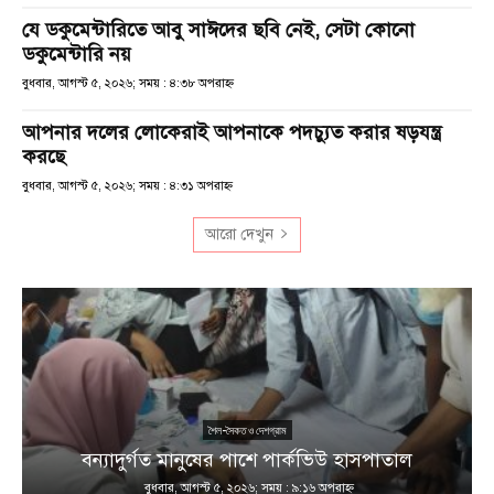
যে ডকুমেন্টারিতে আবু সাঈদের ছবি নেই, সেটা কোনো
ডকুমেন্টারি নয়
বুধবার, আগস্ট ৫, ২০২৬; সময় : ৪:৩৮ অপরাহ্ণ
আপনার দলের লোকেরাই আপনাকে পদচ্যুত করার ষড়যন্ত্র
করছে
বুধবার, আগস্ট ৫, ২০২৬; সময় : ৪:৩১ অপরাহ্ণ
আরো দেখুন
শৈল-সৈকত ও দেশগ্রাম
ণ
বন্যাদুর্গত মানুষের পাশে পার্কভিউ হাসপাতাল
বুধবার, আগস্ট ৫, ২০২৬; সময় : ৯:১৬ অপরাহ্ণ