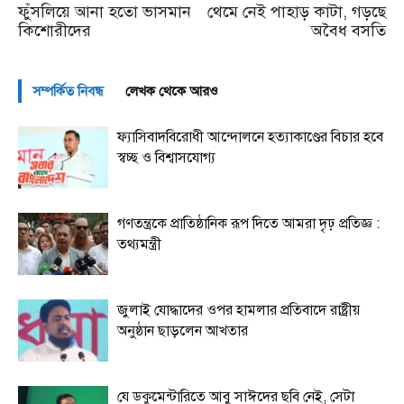
ফুঁসলিয়ে আনা হতো ভাসমান
থেমে নেই পাহাড় কাটা, গড়ছে
কিশোরীদের
অবৈধ বসতি
সম্পর্কিত নিবন্ধ
লেখক থেকে আরও
ফ্যাসিবাদবিরোধী আন্দোলনে হত্যাকাণ্ডের বিচার হবে
স্বচ্ছ ও বিশ্বাসযোগ্য
গণতন্ত্রকে প্রাতিষ্ঠানিক রূপ দিতে আমরা দৃঢ় প্রতিজ্ঞ :
তথ্যমন্ত্রী
জুলাই যোদ্ধাদের ওপর হামলার প্রতিবাদে রাষ্ট্রীয়
অনুষ্ঠান ছাড়লেন আখতার
যে ডকুমেন্টারিতে আবু সাঈদের ছবি নেই, সেটা