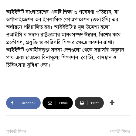
আইইউটি বাংলাদেশের একটি শিক্ষা ও গবেষণা প্রতিষ্ঠান, যা
অর্গানাইজেশন অব ইসলামিক কোঅপারেশন (ওআইসি)-এর
অর্থায়নে পরিচালিত হয়। আইইউটি’র মূল উদ্দেশ্য হলো
ওআইসি’র সদস্য রাষ্ট্রগুলোর মানবসম্পদ উন্নয়ন, বিশেষ করে
প্রকৌশল, প্রযুক্তি ও কারিগরি শিক্ষার ক্ষেত্রে অবদান রাখা।
আইইউটি ওআইসিভুক্ত সদস্য দেশগুলো থেকে সরাসরি অনুদান
পায় এবং ছাত্রদের বিনামূল্যে শিক্ষাদান, বোর্ডিং, বাসস্থান ও
চিকিৎসার সুবিধা দেয়।
Facebook
Email
Print
পূর্ববর্তী নিবন্ধ
পরবর্তী নিবন্ধ