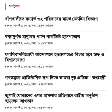
সর্বশেষ
বাঁশখালীতে বন্যার্ত ৩২ পরিবারের মাঝে ঢেউটিন বিতরণ
বুধবার, আগস্ট ৫, ২০২৬; সময় : ৯:৩৮ অপরাহ্ণ
বন্যাদুর্গত মানুষের পাশে পার্কভিউ হাসপাতাল
বুধবার, আগস্ট ৫, ২০২৬; সময় : ৯:১৬ অপরাহ্ণ
ফ্যাসিবাদবিরোধী আন্দোলনে হত্যাকাণ্ডের বিচার হবে স্বচ্ছ ও
বিশ্বাসযোগ্য
বুধবার, আগস্ট ৫, ২০২৬; সময় : ৫:০২ অপরাহ্ণ
গণতন্ত্রকে প্রাতিষ্ঠানিক রূপ দিতে আমরা দৃঢ় প্রতিজ্ঞ : তথ্যমন্ত্রী
বুধবার, আগস্ট ৫, ২০২৬; সময় : ৪:৫৪ অপরাহ্ণ
জুলাই যোদ্ধাদের ওপর হামলার প্রতিবাদে রাষ্ট্রীয় অনুষ্ঠান
ছাড়লেন আখতার
বুধবার, আগস্ট ৫, ২০২৬; সময় : ৪:৪৬ অপরাহ্ণ