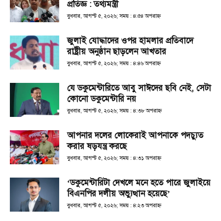
প্রতিজ্ঞ : তথ্যমন্ত্রী
বুধবার, আগস্ট ৫, ২০২৬; সময় : ৪:৫৪ অপরাহ্ণ
জুলাই যোদ্ধাদের ওপর হামলার প্রতিবাদে
রাষ্ট্রীয় অনুষ্ঠান ছাড়লেন আখতার
বুধবার, আগস্ট ৫, ২০২৬; সময় : ৪:৪৬ অপরাহ্ণ
যে ডকুমেন্টারিতে আবু সাঈদের ছবি নেই, সেটা
কোনো ডকুমেন্টারি নয়
বুধবার, আগস্ট ৫, ২০২৬; সময় : ৪:৩৮ অপরাহ্ণ
আপনার দলের লোকেরাই আপনাকে পদচ্যুত
করার ষড়যন্ত্র করছে
বুধবার, আগস্ট ৫, ২০২৬; সময় : ৪:৩১ অপরাহ্ণ
‘ডকুমেন্টারিটা দেখলে মনে হতে পারে জুলাইয়ে
বিএনপির দলীয় অভ্যুত্থান হয়েছে’
বুধবার, আগস্ট ৫, ২০২৬; সময় : ৪:২৩ অপরাহ্ণ