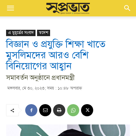
এ মুহূর্তের সংবাদ
স্বদেশ
বিজ্ঞান ও প্রযুক্তি শিক্ষা খাতে
মুসলিমদের আরও বেশি
বিনিয়োগের আহ্বান
সমাবর্তন অনুষ্ঠানে প্রধানমন্ত্রী
মঙ্গলবার, মে ৩০, ২০২৩; সময় : ১০:৪৮ অপরাহ্ণ