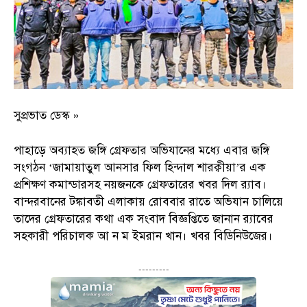
সুপ্রভাত ডেস্ক »
পাহাড়ে অব্যাহত জঙ্গি গ্রেফতার অভিযানের মধ্যে এবার জঙ্গি
সংগঠন ‘জামায়াতুল আনসার ফিল হিন্দাল শারক্বীয়া’র এক
প্রশিক্ষণ কমান্ডারসহ নয়জনকে গ্রেফতারের খবর দিল র‌্যাব।
বান্দরবানের টঙ্কাবতী এলাকায় রোববার রাতে অভিযান চালিয়ে
তাদের গ্রেফতারের কথা এক সংবাদ বিজ্ঞপ্তিতে জানান র‌্যাবের
সহকারী পরিচালক আ ন ম ইমরান খান। খবর বিডিনিউজের।
---------