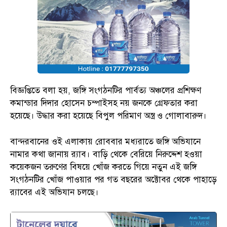
বিজ্ঞপ্তিতে বলা হয়, জঙ্গি সংগঠনটির পার্বত্য অঞ্চলের প্রশিক্ষণ
কমান্ডার দিদার হোসেন চম্পাইসহ নয় জনকে গ্রেফতার করা
হয়েছে। উদ্ধার করা হয়েছে বিপুল পরিমাণ অস্ত্র ও গোলাবারুদ।
বান্দরবানের ওই এলাকায় রোববার মধ্যরাতে জঙ্গি অভিযানে
নামার কথা জানায় র‌্যাব। বাড়ি থেকে বেরিয়ে নিরুদ্দেশ হওয়া
কয়েকজন তরুণের বিষয়ে খোঁজ করতে গিয়ে নতুন এই জঙ্গি
সংগঠনটির খোঁজ পাওয়ার পর গত বছরের অক্টোবর থেকে পাহাড়ে
র‌্যাবের এই অভিযান চলছে।