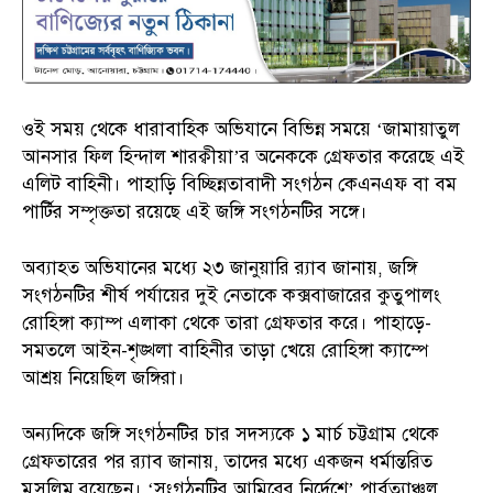
ওই সময় থেকে ধারাবাহিক অভিযানে বিভিন্ন সময়ে ‘জামায়াতুল
আনসার ফিল হিন্দাল শারক্বীয়া’র অনেককে গ্রেফতার করেছে এই
এলিট বাহিনী। পাহাড়ি বিচ্ছিন্নতাবাদী সংগঠন কেএনএফ বা বম
পার্টির সম্পৃক্ততা রয়েছে এই জঙ্গি সংগঠনটির সঙ্গে।
অব্যাহত অভিযানের মধ্যে ২৩ জানুয়ারি র‌্যাব জানায়, জঙ্গি
সংগঠনটির শীর্ষ পর্যায়ের দুই নেতাকে কক্সবাজারের কুতুপালং
রোহিঙ্গা ক্যাম্প এলাকা থেকে তারা গ্রেফতার করে। পাহাড়ে-
সমতলে আইন-শৃঙ্খলা বাহিনীর তাড়া খেয়ে রোহিঙ্গা ক্যাম্পে
আশ্রয় নিয়েছিল জঙ্গিরা।
অন্যদিকে জঙ্গি সংগঠনটির চার সদস্যকে ১ মার্চ চট্টগ্রাম থেকে
গ্রেফতারের পর র‌্যাব জানায়, তাদের মধ্যে একজন ধর্মান্তরিত
মুসলিম রয়েছেন। ‘সংগঠনটির আমিরের নির্দেশে’ পার্বত্যাঞ্চল