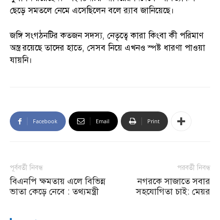
ছেড়ে সমতলে নেমে এসেছিলেন বলে র‌্যাব জানিয়েছে।
জঙ্গি সংগঠনটির কতজন সদস্য, নেতৃত্বে কারা কিংবা কী পরিমাণ
অস্ত্র রয়েছে তাদের হাতে, সেসব নিয়ে এখনও স্পষ্ট ধারণা পাওয়া
যায়নি।
Facebook
Email
Print
পূর্ববর্তী নিবন্ধ
পরবর্তী নিবন্ধ
বিএনপি ক্ষমতায় এলে বিভিন্ন
নগরকে সাজাতে সবার
ভাতা কেড়ে নেবে : তথ্যমন্ত্রী
সহযোগিতা চাই: মেয়র