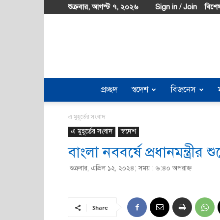
শুক্রবার, আগস্ট ৭, ২০২৬
Sign in / Join
বিশেষ
প্রচ্ছদ
স্বদেশ
বিজনেস
এ মুহূর্তের সংবাদ
এ মুহূর্তের সংবাদ
স্বদেশ
বাংলা নববর্ষে প্রধানমন্ত্রীর শু
শুক্রবার, এপ্রিল ১২, ২০২৪; সময় : ৬:৪০ অপরাহ্ণ
Share