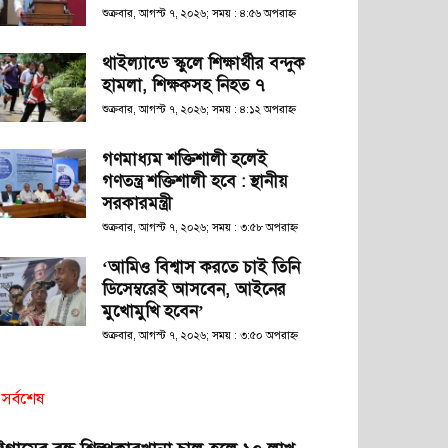
শুক্রবার, আগস্ট ৭, ২০২৬; সময় : ৪:৫৬ অপরাহ্ণ
থাইল্যান্ডে স্কুলে শিক্ষার্থীর বন্দুক
হামলা, শিক্ষকসহ নিহত ৭
শুক্রবার, আগস্ট ৭, ২০২৬; সময় : ৪:১২ অপরাহ্ণ
গণমাধ্যম শক্তিশালী হলেই
গণতন্ত্র শক্তিশালী হবে : স্থানীয়
সরকারমন্ত্রী
শুক্রবার, আগস্ট ৭, ২০২৬; সময় : ৩:৫৮ অপরাহ্ণ
‘আমিও বিশ্বাস করতে চাই তিনি
ডিসেম্বরেই আসবেন, আইনের
মুখোমুখি হবেন’
শুক্রবার, আগস্ট ৭, ২০২৬; সময় : ৩:৫০ অপরাহ্ণ
সর্বশেষ