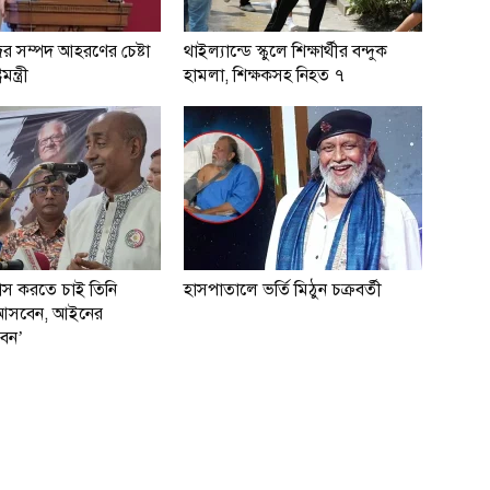
ের সম্পদ আহরণের চেষ্টা
থাইল্যান্ডে স্কুলে শিক্ষার্থীর বন্দুক
মন্ত্রী
হামলা, শিক্ষকসহ নিহত ৭
বাস করতে চাই তিনি
হাসপাতালে ভর্তি মিঠুন চক্রবর্তী
ই আসবেন, আইনের
বেন’