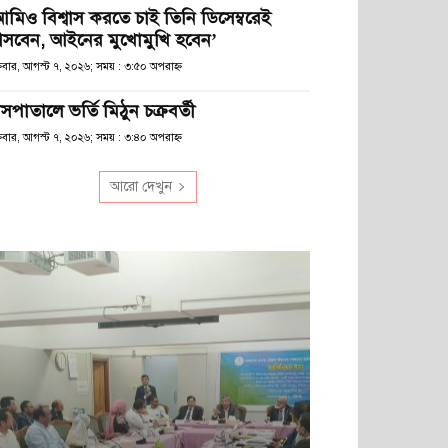
আমিও বিশ্বাস করতে চাই তিনি ডিসেম্বরেই
সবেন, আইনের মুখোমুখি হবেন’
্রবার, আগস্ট ৭, ২০২৬; সময় : ৩:৫০ অপরাহ্ণ
সপাতালে ভর্তি মিঠুন চক্রবর্তী
্রবার, আগস্ট ৭, ২০২৬; সময় : ৩:৪০ অপরাহ্ণ
আরো দেখুন