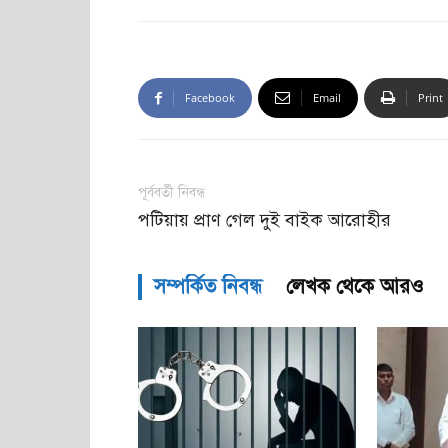
Facebook
Email
Print
পূর্ববর্তী নিবন্ধ
পটিয়ায় প্রাণ গেল দুই বাইক আরোহীর
সম্পর্কিত নিবন্ধ
লেখক থেকে আরও