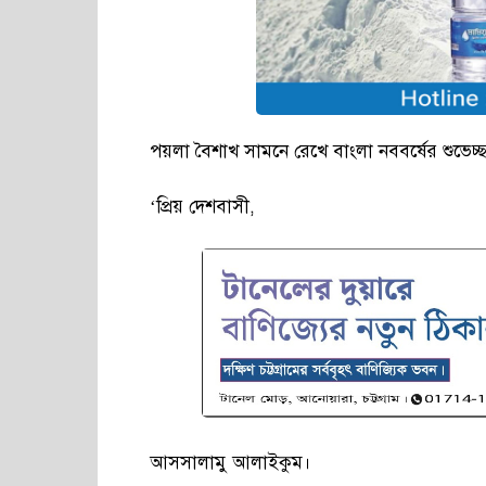
পয়লা বৈশাখ সামনে রেখে বাংলা নববর্ষের শুভেচ্ছা 
‘প্রিয় দেশবাসী,
আসসালামু আলাইকুম।