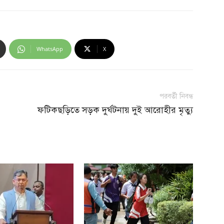
WhatsApp
X
পরবর্তী নিবন্ধ
ফটিকছড়িতে সড়ক দুর্ঘটনায় দুই আরোহীর মৃত্যু