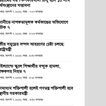
্টগ্রামের বন্ধ শিল্পকারখানা চালু হলে ১০ লাখ
্মসংস্থানের সম্ভাবনা
্রবার, আগস্ট ৭, ২০২৬; সময় : ৭:০৭ অপরাহ্ণ
নানীতে নাশকতামূলক কর্মকাণ্ডের অভিযোগে
টক ৭
্রবার, আগস্ট ৭, ২০২৬; সময় : ৫:০৩ অপরাহ্ণ
ভীর সমুদ্রের সম্পদ আহরণের চেষ্টা চলছে:
রাষ্ট্রমন্ত্রী
্রবার, আগস্ট ৭, ২০২৬; সময় : ৪:৫৬ অপরাহ্ণ
ইল্যান্ডে স্কুলে শিক্ষার্থীর বন্দুক হামলা,
িক্ষকসহ নিহত ৭
্রবার, আগস্ট ৭, ২০২৬; সময় : ৪:১২ অপরাহ্ণ
ণমাধ্যম শক্তিশালী হলেই গণতন্ত্র শক্তিশালী হবে
স্থানীয় সরকারমন্ত্রী
্রবার, আগস্ট ৭, ২০২৬; সময় : ৩:৫৮ অপরাহ্ণ