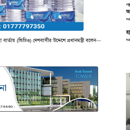
‘
আ
শুক
হা
বার্তায় (ভিডিও) দেশবাসীর উদ্দেশে প্রধানমন্ত্রী বলেন—
শুক