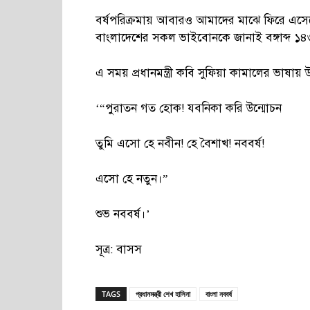
বর্ষপরিক্রমায় আবারও আমাদের মাঝে ফিরে এসেছ
বাংলাদেশের সকল ভাইবোনকে জানাই বঙ্গাব্দ ১৪৩১
এ সময় প্রধানমন্ত্রী কবি সুফিয়া কামালের ভাষায় 
‘“পুরাতন গত হোক! যবনিকা করি উন্মোচন
তুমি এসো হে নবীন! হে বৈশাখ! নববর্ষ!
এসো হে নতুন।”
শুভ নববর্ষ।’
সূত্র: বাসস
TAGS
প্রধানমন্ত্রী শেখ হাসিনা
বাংলা নববর্ষ