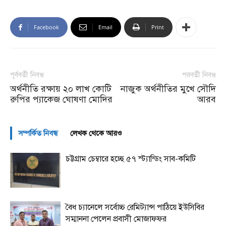
Facebook
Email
Print
পূর্ববর্তী নিবন্ধ
পরবর্তী নিবন্ধ
অর্থনীতি রক্ষায় ২০ লাখ কোটি
নাজুক অর্থনীতির মুখে সৌদি
রুপির প্যাকেজ ঘোষণা মোদির
আরব
সম্পর্কিত নিবন্ধ
লেখক থেকে আরও
চট্টগ্রাম চেম্বারে হচ্ছে ৫৭ স্ট্যান্ডিং সাব-কমিটি
বৈধ চ্যানেলে সর্বোচ্চ রেমিট্যান্স পাঠিয়ে ইউসিবির
সম্মাননা পেলেন প্রবাসী মোজাফফর