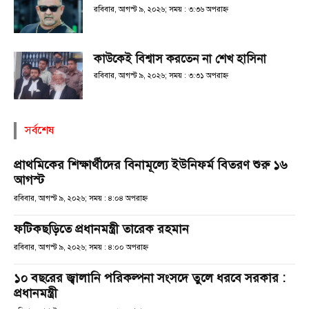
রবিবার, আগস্ট ৯, ২০২৬; সময় : ৩:৩৬ অপরাহ্ণ
কাউকেই বিশ্বাস করতেন না শেখ হাসিনা
রবিবার, আগস্ট ৯, ২০২৬; সময় : ৩:৩১ অপরাহ্ণ
সর্বশেষ
প্রাথমিকের শিক্ষার্থীদের বিনামূল্যে ইউনিফর্ম বিতরণ শুরু ১৬
আগস্ট
রবিবার, আগস্ট ৯, ২০২৬; সময় : ৪:০৪ অপরাহ্ণ
ফটিকছড়িতে প্রধানমন্ত্রী তারেক রহমান
রবিবার, আগস্ট ৯, ২০২৬; সময় : ৪:০০ অপরাহ্ণ
১০ বছরের জ্বালানি পরিকল্পনা সংসদে তুলে ধরবে সরকার :
প্রধানমন্ত্রী