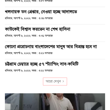
রবিবার, আগস্ট ৯, ২০২৬; সময় : ৩:৫৭ অপরাহ্ণ
খলনায়ক ডন গ্রেপ্তার, নেওয়া হচ্ছে আদালতে
রবিবার, আগস্ট ৯, ২০২৬; সময় : ৩:৩৬ অপরাহ্ণ
কাউকেই বিশ্বাস করতেন না শেখ হাসিনা
রবিবার, আগস্ট ৯, ২০২৬; সময় : ৩:৩১ অপরাহ্ণ
কোনো প্ররোচনায় বাংলাদেশের মানুষ আর বিভ্রান্ত হবে না
রবিবার, আগস্ট ৯, ২০২৬; সময় : ৩:২৬ অপরাহ্ণ
চট্টগ্রাম চেম্বারে হচ্ছে ৫৭ স্ট্যান্ডিং সাব-কমিটি
রবিবার, আগস্ট ৯, ২০২৬; সময় : ৩:২২ অপরাহ্ণ
আরো দেখুন