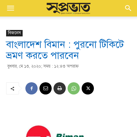
বিজনেস
বাংলাদেশ বিমান : পুরনো টিকিটে
ভ্রমণ করতে পারবেন
বুধবার, মে ১৩, ২০২০; সময় : ১২:৪৩ অপরাহ্ণ