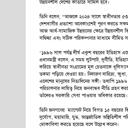
উন্নয়নশীল দেশের কাতারে সামিল হবে।
তিনি বলেন, “আজকে ২০২৪ সালে স্বাধীনতার ৫৩তম
দেশবাসীর প্রত্যাশা অনেকাংশেই পূরণ করতে সক্
আজ আর্থ-সামাজিক উন্নয়নের ক্ষেত্রে উন্নয়নশীল বিশ
সদ্বিচ্ছা এবং সঠিক পরিকল্পনার মাধ্যমে সীমি
‘১৯৯৬ সাল পর্যন্ত দীর্ঘ একুশ বছরের ইতিহাস এ
প্রধানমন্ত্রী বলেন, এ সময় লুটপাট, দুর্নীতি, ইতিহা
করিয়ে স্বাধীনতা সংগ্রামের মূল চেতনাকে ধূলিস
তকমা পড়িয়ে দেওয়া হয়। নিদারুণ দারিদ্র্য, ক্ষুধা
এদেশের মানুষের নিত্যদিনের সঙ্গী। তথাপি ১
পরিচালনার দায়িত্ব নিয়ে জনবান্ধব নীতি গ্রহণ কর
তাঁদেরও সরকারি সেবা পাওয়ার অধিকার রয়েছে।
তিনি জনগণের ম্যান্ডেট নিয়ে বিগত ১৫ বছরের কি
দুর্যোগ, মহামারি, যুদ্ধ, আন্তর্জাতিক অস্থিতিশীল 
মোকাবিলা করতে হয়েছে বলে উল্লেখ করেন।