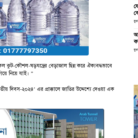
য
ক
বু
আ
ক
বুধ
 কুট-কৌশল-ষড়যন্ত্রের বেড়াজাল ছিন্ন করে ঐক্যবদ্ধভাবে
িয়ে নিয়ে যাই। ”
‘জাতীয় দিবস-২০২৪’ এর প্রাক্কালে জাতির উদ্দেশ্যে দেওয়া এক