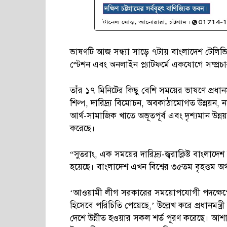
ভাষণটি আজ সন্ধ্যা সাড়ে ৭টায় বাংলাদেশ টেলিভি
স্টেশন এবং অনলাইন প্ল্যাটফর্মে একযোগে সম্প্র
তাঁর ১৭ মিনিটের কিছু বেশি সময়ের ভাষণে প্রধানমন্ত
শিল্প, দারিদ্র্য বিমোচন, অবকাঠামোগত উন্নয়ন, ন
আর্থ-সামাজিক খাতে অভূতপূর্ব এবং দৃশ্যমান উন্
করেছে।
“সুতরাং, এক সময়ের দারিদ্র্য-জ্বরাক্লিষ্ট বাংলা
হয়েছে। বাংলাদেশ এখন বিশ্বের ৩৫তম বৃহত্তম অর
‘আওয়ামী লীগ সরকারের সময়োপযোগী পদক্ষেপের 
হিসেবে পরিচিতি পেয়েছে,’ উল্লেখ করে প্রধানমন্ত্
দেশে উন্নীত হওয়ার সকল শর্ত পূরণ করেছে। আশা