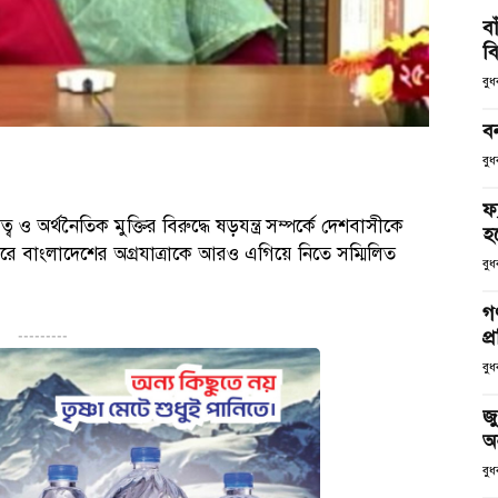
ব
ব
বু
ব
বুধ
ফ
ত্ব ও অর্থনৈতিক মুক্তির বিরুদ্ধে ষড়যন্ত্র সম্পর্কে দেশবাসীকে
হব
রে বাংলাদেশের অগ্রযাত্রাকে আরও এগিয়ে নিতে সম্মিলিত
বুধ
গণ
প্
---------
বুধ
জু
অ
বুধ