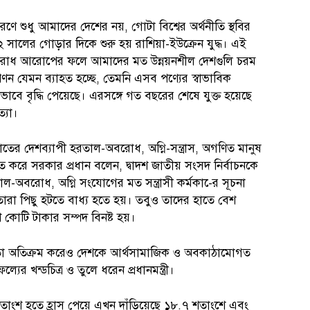
 শুধু আমাদের দেশের নয়, গোটা বিশ্বের অর্থনীতি স্থবির
ালের গোড়ার দিকে শুরু হয় রাশিয়া-ইউক্রেন যুদ্ধ। এই
া অবরোধ আরোপের ফলে আমাদের মত উন্নয়নশীল দেশগুলি চরম
ণন যেমন ব্যাহত হচ্ছে, তেমনি এসব পণ্যের স্বাভাবিক
িকভাবে বৃদ্ধি পেয়েছে। এরসঙ্গে গত বছরের শেষে যুক্ত হয়েছে
্যা।
 দেশব্যাপী হরতাল-অবরোধ, অগ্নি-সন্ত্রাস, অগণিত মানুষ
ায়িত করে সরকার প্রধান বলেন, দ্বাদশ জাতীয় সংসদ নির্বাচনকে
াল-অবরোধ, অগ্নি সংযোগের মত সন্ত্রাসী কর্মকা-ের সূচনা
তারা পিছু হটতে বাধ্য হতে হয়। তবুও তাদের হাতে বেশ
 কোটি টাকার সম্পদ বিনষ্ট হয়।
’লতা অতিক্রম করেও দেশকে আর্থসামাজিক ও অবকাঠামোগত
র খন্ডচিত্র ও তুলে ধরেন প্রধানমন্ত্রী।
শতাংশ হতে হ্রাস পেয়ে এখন দাঁড়িয়েছে ১৮.৭ শতাংশে এবং