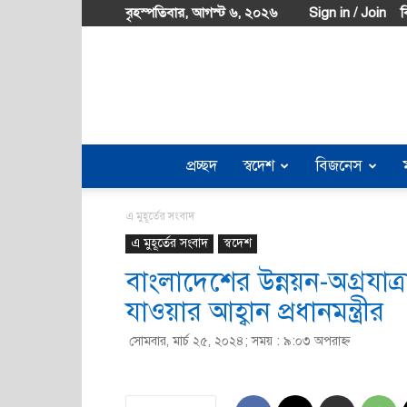
বৃহস্পতিবার, আগস্ট ৬, ২০২৬
Sign in / Join
ব
প্রচ্ছদ
স্বদেশ
বিজনেস
এ মুহূর্তের সংবাদ
এ মুহূর্তের সংবাদ
স্বদেশ
বাংলাদেশের উন্নয়ন-অগ্রযা
যাওয়ার আহ্বান প্রধানমন্ত্রীর
সোমবার, মার্চ ২৫, ২০২৪; সময় : ৯:০৩ অপরাহ্ণ