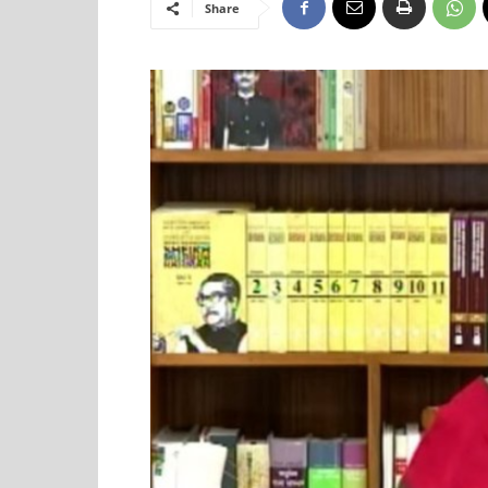
Share