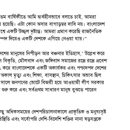
 বার্ষিকীতে আমি দ্ব্যর্থহীনভাবে বলতে চাই, আমরা
ষম হয়েছি। এটা কোন অসার বাগাড়ম্বর দাবি নয়। বাংলাদেশ
্বে একটি উজ্জ্বল দৃষ্টান্ত। আমরা প্রমাণ করেছি রাজনৈতিক
ত সম্পদ দিয়েও একটি দেশকে এগিয়ে নেওয়া যায়।”
দেশের মানুষের নিপীড়ন আর বঞ্চনার ইতিহাস,’ উল্লেখ করে
স বিকৃতি, মৌলবাদ এবং জঙ্গিবাদ সমাজের রন্ধ্রে রন্ধ্রে প্রবেশ
্যাৎ করে বাংলাদেশকে একটি অকার্যকর এবং পশ্চাদপদ দেশের
, অকাল মৃত্যু এবং শিক্ষা, বাসস্থান, চিকিৎসার অভাব ছিল
৯৯৬ সালে জনগণের ভোটে বিজয়ী হয়ে আওয়ামী লীগ সরকার
া শুরু করে এবং সর্বপ্রথম সাধারণ মানুষ বুঝতে পারেন
ছু অধিকসময়ের দেশপরিচালনাকালে প্রাকৃতিক ও মনুষ্যসৃষ্ট
পরিস্থিতি এবং সর্বোপরি দেশি-বিদেশি শক্তির নানা ষড়যন্ত্রকে