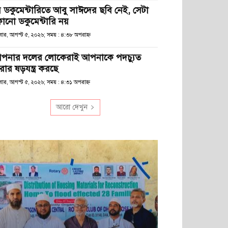
ে ডকুমেন্টারিতে আবু সাঈদের ছবি নেই, সেটা
োনো ডকুমেন্টারি নয়
ধবার, আগস্ট ৫, ২০২৬; সময় : ৪:৩৮ অপরাহ্ণ
পনার দলের লোকেরাই আপনাকে পদচ্যুত
রার ষড়যন্ত্র করছে
বার, আগস্ট ৫, ২০২৬; সময় : ৪:৩১ অপরাহ্ণ
আরো দেখুন