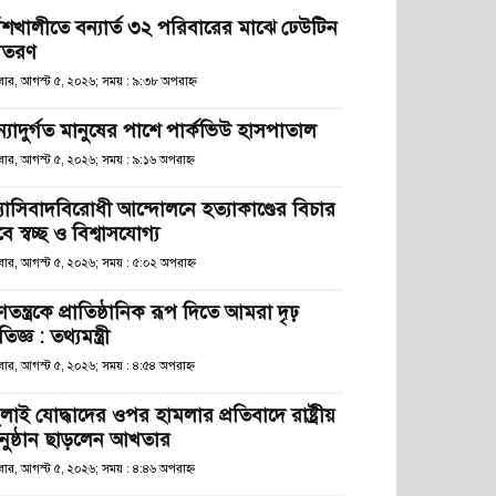
াঁশখালীতে বন্যার্ত ৩২ পরিবারের মাঝে ঢেউটিন
িতরণ
ধবার, আগস্ট ৫, ২০২৬; সময় : ৯:৩৮ অপরাহ্ণ
ন্যাদুর্গত মানুষের পাশে পার্কভিউ হাসপাতাল
বার, আগস্ট ৫, ২০২৬; সময় : ৯:১৬ অপরাহ্ণ
্যাসিবাদবিরোধী আন্দোলনে হত্যাকাণ্ডের বিচার
ে স্বচ্ছ ও বিশ্বাসযোগ্য
বার, আগস্ট ৫, ২০২৬; সময় : ৫:০২ অপরাহ্ণ
তন্ত্রকে প্রাতিষ্ঠানিক রূপ দিতে আমরা দৃঢ়
রতিজ্ঞ : তথ্যমন্ত্রী
বার, আগস্ট ৫, ২০২৬; সময় : ৪:৫৪ অপরাহ্ণ
লাই যোদ্ধাদের ওপর হামলার প্রতিবাদে রাষ্ট্রীয়
নুষ্ঠান ছাড়লেন আখতার
বার, আগস্ট ৫, ২০২৬; সময় : ৪:৪৬ অপরাহ্ণ