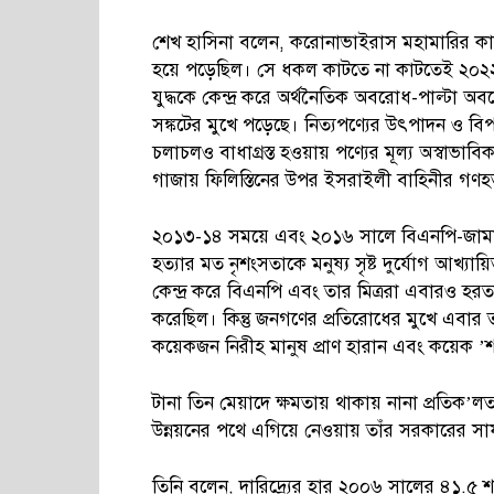
শেখ হাসিনা বলেন, করোনাভাইরাস মহামারির কারণে
হয়ে পড়েছিল। সে ধকল কাটতে না কাটতেই ২০২২ স
যুদ্ধকে কেন্দ্র করে অর্থনৈতিক অবরোধ-পাল্ট
সঙ্কটের মুখে পড়েছে। নিত্যপণ্যের উৎপাদন ও বিপ
চলাচলও বাধাগ্রস্ত হওয়ায় পণ্যের মূল্য অস্বাভাব
গাজায় ফিলিস্তিনের উপর ইসরাইলী বাহিনীর গণহত
২০১৩-১৪ সময়ে এবং ২০১৬ সালে বিএনপি-জামাতের
হত্যার মত নৃশংসতাকে মনুষ্য সৃষ্ট দুর্যোগ আখ্য
কেন্দ্র করে বিএনপি এবং তার মিত্ররা এবারও হরত
করেছিল। কিন্তু জনগণের প্রতিরোধের মুখে এবার 
কয়েকজন নিরীহ মানুষ প্রাণ হারান এবং কয়েক ’শ
টানা তিন মেয়াদে ক্ষমতায় থাকায় নানা প্রতিক
উন্নয়নের পথে এগিয়ে নেওয়ায় তাঁর সরকারের সাফল্যে
তিনি বলেন, দারিদ্র্যের হার ২০০৬ সালের ৪১.৫ 