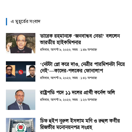
এ মুহূর্তের সংবাদ
তারেক রহমানকে ‘জনবান্ধব নেতা’ বললেন
ভারতীয় হাইকমিশনার
রবিবার, আগস্ট ৯, ২০২৬; সময় : ১:৪৯ অপরাহ্ণ
‘নেটটা স্লো করে দাও, নেত্রীর পারমিশনটা নিয়ে
নেই’—কাদের-পলকের ফোনালাপ
রবিবার, আগস্ট ৯, ২০২৬; সময় : ১:৪১ অপরাহ্ণ
রাষ্ট্রপতি পদে ১১ দলের প্রার্থী কর্নেল অলি
রবিবার, আগস্ট ৯, ২০২৬; সময় : ১:২৬ অপরাহ্ণ
চিফ হুইপ নূরুল ইসলাম মণি ও রুহুল কবীর
রিজভীর মনোনয়নপত্র সংগ্রহ