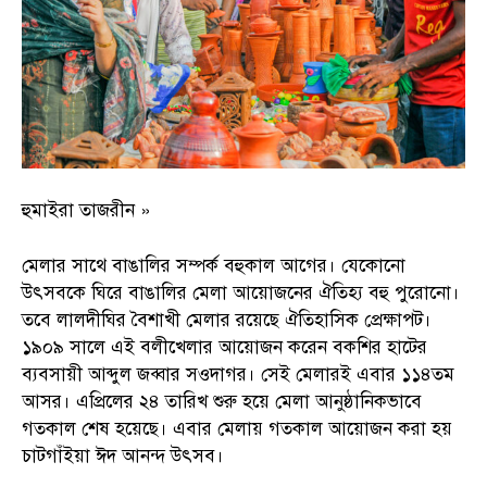
হুমাইরা তাজরীন »
মেলার সাথে বাঙালির সম্পর্ক বহুকাল আগের। যেকোনো
উৎসবকে ঘিরে বাঙালির মেলা আয়োজনের ঐতিহ্য বহু পুরোনো।
তবে লালদীঘির বৈশাখী মেলার রয়েছে ঐতিহাসিক প্রেক্ষাপট।
১৯০৯ সালে এই বলীখেলার আয়োজন করেন বকশির হাটের
ব্যবসায়ী আব্দুল জব্বার সওদাগর। সেই মেলারই এবার ১১৪তম
আসর। এপ্রিলের ২৪ তারিখ শুরু হয়ে মেলা আনুষ্ঠানিকভাবে
গতকাল শেষ হয়েছে। এবার মেলায় গতকাল আয়োজন করা হয়
চাটগাঁইয়া ঈদ আনন্দ উৎসব।