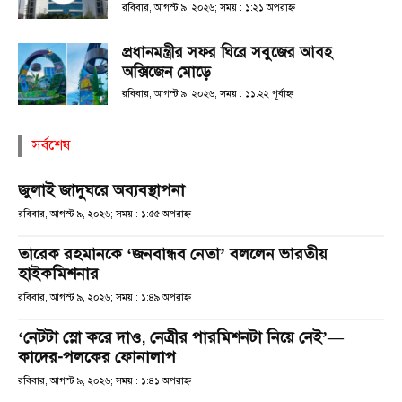
রবিবার, আগস্ট ৯, ২০২৬; সময় : ১:২১ অপরাহ্ণ
প্রধানমন্ত্রীর সফর ঘিরে সবুজের আবহ
অক্সিজেন মোড়ে
রবিবার, আগস্ট ৯, ২০২৬; সময় : ১১:২২ পূর্বাহ্ণ
সর্বশেষ
জুলাই জাদুঘরে অব্যবস্থাপনা
রবিবার, আগস্ট ৯, ২০২৬; সময় : ১:৫৫ অপরাহ্ণ
তারেক রহমানকে ‘জনবান্ধব নেতা’ বললেন ভারতীয়
হাইকমিশনার
রবিবার, আগস্ট ৯, ২০২৬; সময় : ১:৪৯ অপরাহ্ণ
‘নেটটা স্লো করে দাও, নেত্রীর পারমিশনটা নিয়ে নেই’—
কাদের-পলকের ফোনালাপ
রবিবার, আগস্ট ৯, ২০২৬; সময় : ১:৪১ অপরাহ্ণ