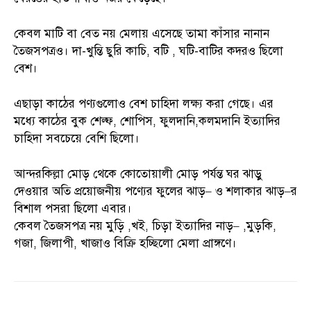
কেবল মাটি বা বেত নয় মেলায় এসেছে তামা কাঁসার নানান
তৈজসপত্রও। দা-খুন্তি ছুরি কাচি, বটি , ঘটি-বাটির কদরও ছিলো
বেশ।
এছাড়া কাঠের পণ্যগুলোও বেশ চাহিদা লক্ষ্য করা গেছে। এর
মধ্যে কাঠের বুক শেল্ফ, শোপিস, ফুলদানি,কলমদানি ইত্যাদির
চাহিদা সবচেয়ে বেশি ছিলো।
আন্দরকিল্লা মোড় থেকে কোতোয়ালী মোড় পর্যন্ত ঘর ঝাড়ু
দেওয়ার অতি প্রয়োজনীয় পণ্যের ফুলের ঝাড়– ও শলাকার ঝাড়–র
বিশাল পসরা ছিলো এবার।
কেবল তৈজসপত্র নয় মুড়ি ,খই, চিড়া ইত্যাদির নাড়– ,মুড়কি,
গজা, জিলাপী, খাজাও বিক্রি হচ্ছিলো মেলা প্রাঙ্গণে।