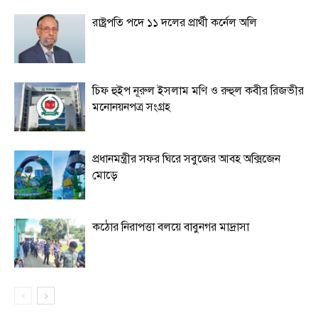
রাষ্ট্রপতি পদে ১১ দলের প্রার্থী কর্নেল অলি
চিফ হুইপ নূরুল ইসলাম মণি ও রুহুল কবীর রিজভীর
মনোনয়নপত্র সংগ্রহ
প্রধানমন্ত্রীর সফর ঘিরে সবুজের আবহ অক্সিজেন
মোড়ে
কঠোর নিরাপত্তা বলয়ে বাবুনগর মাদ্রাসা