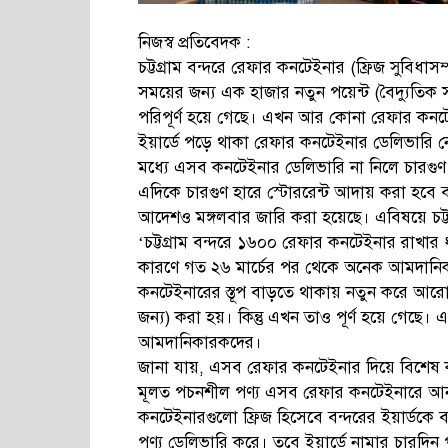
নিজস্ব প্রতিবেদক :
চট্টগ্রাম বন্দরে রেফার কনটেইনার (ফ্রিজ সুবিধাস
সময়ের জন্য এক হাজার নতুন পয়েন্ট (বৈদ্যুতিক
পরিপূর্ণ হয়ে গেছে। এখন আর কোনা রেফার কনটেই
ইয়ার্ডে পড়ে থাকা রেফার কনটেইনার ডেলিভারি নে
মধ্যে এসব কনটেইনার ডেলিভারি না নিলে চারগুণ হ
এদিকে চারগুণ হারে স্টোররেন্ট আদায় করা হবে বলে
আদেশও মঙ্গলবার জারি করা হয়েছে। এবিষয়ে চট্টগ্
‘চট্টগ্রাম বন্দরে ১৬০০ রেফার কনটেইনার রাখার ধা
কারণে গত ২৬ মার্চের পর থেকে অনেক আমদানিক
কনটেইনারের স্তূপ বাড়তে থাকায় নতুন করে আরো
জন্য) করা হয়। কিন্তু এখন তাও পূর্ণ হয়ে গেছে। 
আমদানিকারকদের।
জানা যায়, এসব রেফার কনটেইনার দিয়ে বিশেষ ক
মূলত পচনশীল পণ্য এসব রেফার কনটেইনারে 
কনটেইনারগুলো ফ্রিজ হিসেবে বন্দরের ইয়ার্ডকে ব
পণ্য ডেলিভারি করে। তবে ইয়ার্ডে নামার চারদিন 