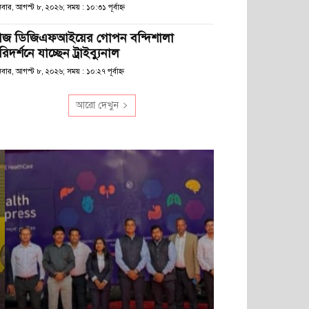
বার, আগস্ট ৮, ২০২৬; সময় : ১০:৩১ পূর্বাহ্ণ
জ ডিজিএফআইয়ের গোপন বন্দিশালা
িদর্শনে যাচ্ছেন ট্রাইব্যুনাল
বার, আগস্ট ৮, ২০২৬; সময় : ১০:২৭ পূর্বাহ্ণ
আরো দেখুন