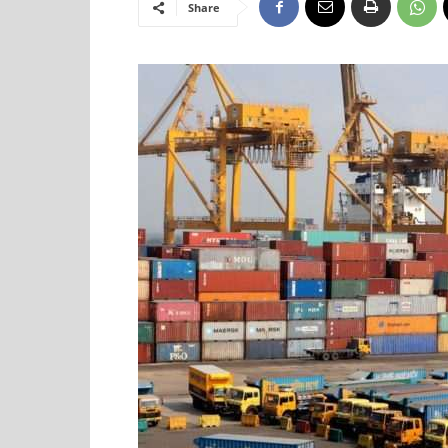
Share