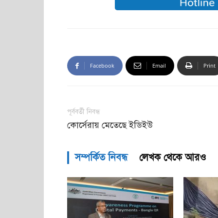
Facebook
Email
Print
পূর্ববর্তী নিবন্ধ
কোর্সেরায় মেতেছে ইডিইউ
সম্পর্কিত নিবন্ধ
লেখক থেকে আরও