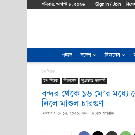
শনিবার, আগস্ট ৮, ২০২৬
Sign in / Join
বিশেষ
প্রচ্ছদ
স্বদেশ
বিজনেস
টপ নিউজ
টপ নিউজ
বিজনেস
সুপ্রভাত গ্যালারি
বন্দর থেকে ১৬ মে’র মধ্যে
নিলে মাশুল চারগুণ
মঙ্গলবার, মে ১২, ২০২০; সময় : ৪:২৩ অপরাহ্ণ