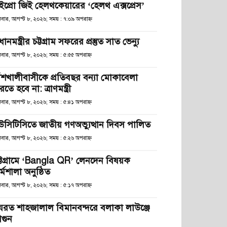
ইপ্রো জিই হেলথকেয়ারের ‘হেলথ এক্সপ্রেস’
িবার, আগস্ট ৮, ২০২৬; সময় : ৭:০৯ অপরাহ্ণ
রধানমন্ত্রীর চট্টগ্রাম সফরের প্রস্তুত সাত ভেন্যু
িবার, আগস্ট ৮, ২০২৬; সময় : ৫:৫৫ অপরাহ্ণ
াঁশখালীবাসীকে প্রতিবছর বন্যা মোকাবেলা
তে হবে না: ত্রাণমন্ত্রী
িবার, আগস্ট ৮, ২০২৬; সময় : ৫:৪১ অপরাহ্ণ
উসিটিসিতে জাতীয় গণঅভ্যুত্থান দিবস পালিত
িবার, আগস্ট ৮, ২০২৬; সময় : ৫:২৬ অপরাহ্ণ
ট্টগ্রামে ‘Bangla QR’ লেনদেন বিষয়ক
্মশালা অনুষ্ঠিত
িবার, আগস্ট ৮, ২০২৬; সময় : ৫:১৭ অপরাহ্ণ
যরত শাহজালাল বিমানবন্দরে বলাকা লাউঞ্জে
গুন