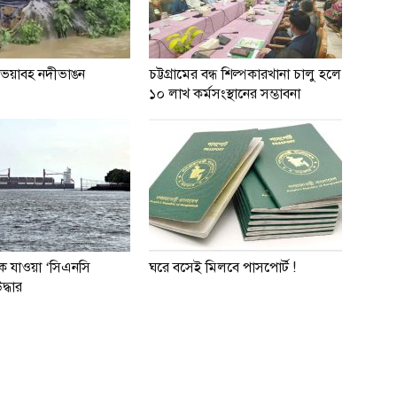
ভয়াবহ নদীভাঙন
চট্টগ্রামের বন্ধ শিল্পকারখানা চালু হলে
১০ লাখ কর্মসংস্থানের সম্ভাবনা
ে যাওয়া ‘সিএনসি
ঘরে বসেই মিলবে পাসপোর্ট !
্ধার