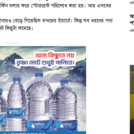
শনি
মার্কিন ডলার করে স্টোররেন্ট পরিশোধ করা হয়। আর এসবের
আ
নারও বেড়ে গিয়েছিল বন্দরের ইয়ার্ডে। কিন্তু সব ধরনের পণ্য
পর
জট কিছুটা কমেছে।
শনি
---------