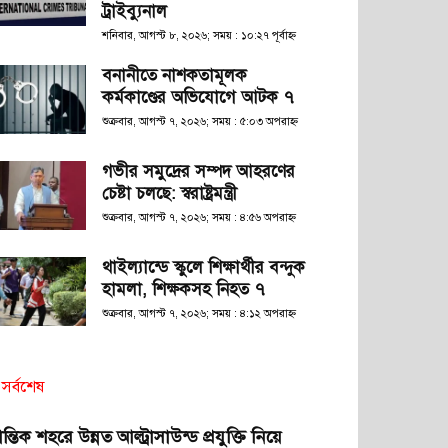
ট্রাইব্যুনাল
শনিবার, আগস্ট ৮, ২০২৬; সময় : ১০:২৭ পূর্বাহ্ণ
বনানীতে নাশকতামূলক
কর্মকাণ্ডের অভিযোগে আটক ৭
শুক্রবার, আগস্ট ৭, ২০২৬; সময় : ৫:০৩ অপরাহ্ণ
গভীর সমুদ্রের সম্পদ আহরণের
চেষ্টা চলছে: স্বরাষ্ট্রমন্ত্রী
শুক্রবার, আগস্ট ৭, ২০২৬; সময় : ৪:৫৬ অপরাহ্ণ
থাইল্যান্ডে স্কুলে শিক্ষার্থীর বন্দুক
হামলা, শিক্ষকসহ নিহত ৭
শুক্রবার, আগস্ট ৭, ২০২৬; সময় : ৪:১২ অপরাহ্ণ
সর্বশেষ
রান্তিক শহরে উন্নত আল্ট্রাসাউন্ড প্রযুক্তি নিয়ে