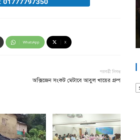
WhatsApp
X
পরবর্তী নিবন্ধ
অক্সিজেন সংকট মেটাবে আবুল খায়ের গ্রুপ
আর