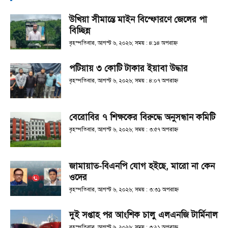
উখিয়া সীমান্তে মাইন বিস্ফোরণে জেলের পা
বিচ্ছিন্ন
বৃহস্পতিবার, আগস্ট ৬, ২০২৬; সময় : ৪:১৪ অপরাহ্ণ
পটিয়ায় ৩ কোটি টাকার ইয়াবা উদ্ধার
বৃহস্পতিবার, আগস্ট ৬, ২০২৬; সময় : ৪:০৭ অপরাহ্ণ
বেরোবির ৭ শিক্ষকের বিরুদ্ধে অনুসন্ধান কমিটি
বৃহস্পতিবার, আগস্ট ৬, ২০২৬; সময় : ৩:৫৭ অপরাহ্ণ
জামায়াত-বিএনপি যোগ হইছে, মারো না কেন
ওদের
বৃহস্পতিবার, আগস্ট ৬, ২০২৬; সময় : ৩:৩১ অপরাহ্ণ
দুই সপ্তাহ পর আংশিক চালু এলএনজি টার্মিনাল
বৃহস্পতিবার, আগস্ট ৬, ২০২৬; সময় : ৩:২১ অপরাহ্ণ