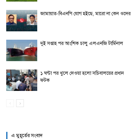
জামায়াত-বিএনপি যোগ হইছে, মারো না কেন ওদের
দুই সপ্তাহ পর আংশিক চালু এলএনজি টার্মিনাল
১ ঘণ্টা পর খুলে দেওয়া হলো সচিবালয়ের প্রধান
ফটক
এ মুহূর্তের সংবাদ