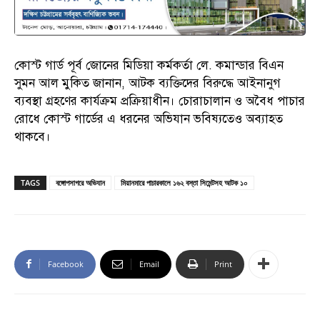
কোস্ট গার্ড পূর্ব জোনের মিডিয়া কর্মকর্তা লে. কমান্ডার বিএন
সুমন আল মুকিত জানান, আটক ব্যক্তিদের বিরুদ্ধে আইনানুগ
ব্যবস্থা গ্রহণের কার্যক্রম প্রক্রিয়াধীন। চোরাচালান ও অবৈধ পাচার
রোধে কোস্ট গার্ডের এ ধরনের অভিযান ভবিষ্যতেও অব্যাহত
থাকবে।
TAGS
বঙ্গোপসাগরে অভিযান
মিয়ানমারে পাচারকালে ১৬২ বস্তা সিমেন্টসহ আটক ১০
Facebook
Email
Print