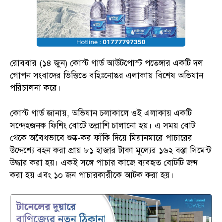
রোববার (১৪ জুন) কোস্ট গার্ড আউটপোস্ট পতেঙ্গার একটি দল
গোপন সংবাদের ভিত্তিতে বহিঃনোঙর এলাকায় বিশেষ অভিযান
পরিচালনা করে।
কোস্ট গার্ড জানায়, অভিযান চলাকালে ওই এলাকায় একটি
সন্দেহজনক ফিশিং বোটে তল্লাশি চালানো হয়। এ সময় বোট
থেকে অবৈধভাবে শুল্ক-কর ফাঁকি দিয়ে মিয়ানমারে পাচারের
উদ্দেশ্যে বহন করা প্রায় ৮১ হাজার টাকা মূল্যের ১৬২ বস্তা সিমেন্ট
উদ্ধার করা হয়। একই সঙ্গে পাচার কাজে ব্যবহৃত বোটটি জব্দ
করা হয় এবং ১০ জন পাচারকারীকে আটক করা হয়।