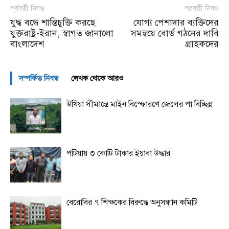
পূর্ববর্তী নিবন্ধ
পরবর্তী নিবন্ধ
যুদ্ধ বন্ধে শান্তিচুক্তি করছে
যোগ্য পেশাদার ব্যক্তিদের
যুক্তরাষ্ট্র-ইরান, স্বাগত জানালো
সমন্বয়ে বোর্ড গঠনের দাবি
বাংলাদেশ
গ্রাহকদের
সম্পর্কিত নিবন্ধ
লেখক থেকে আরও
উখিয়া সীমান্তে মাইন বিস্ফোরণে জেলের পা বিচ্ছিন্ন
পটিয়ায় ৩ কোটি টাকার ইয়াবা উদ্ধার
বেরোবির ৭ শিক্ষকের বিরুদ্ধে অনুসন্ধান কমিটি