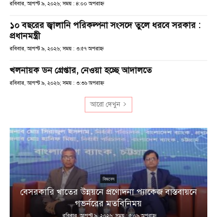
রবিবার, আগস্ট ৯, ২০২৬; সময় : ৪:০০ অপরাহ্ণ
১০ বছরের জ্বালানি পরিকল্পনা সংসদে তুলে ধরবে সরকার :
প্রধানমন্ত্রী
রবিবার, আগস্ট ৯, ২০২৬; সময় : ৩:৫৭ অপরাহ্ণ
খলনায়ক ডন গ্রেপ্তার, নেওয়া হচ্ছে আদালতে
রবিবার, আগস্ট ৯, ২০২৬; সময় : ৩:৩৬ অপরাহ্ণ
আরো দেখুন
বিজনেস
বেসরকারি খাতের উন্নয়নে প্রণোদনা প্যাকেজ বাস্তবায়নে
া
গভর্নরের মতবিনিময়
রবিবার, আগস্ট ৯, ২০২৬; সময় : ৫:০৯ অপরাহ্ণ