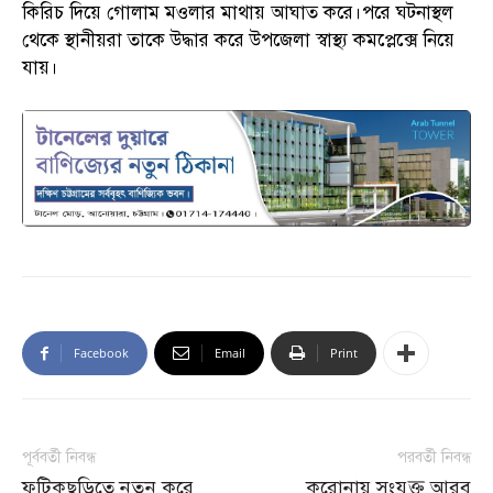
কিরিচ দিয়ে গোলাম মওলার মাথায় আঘাত করে।পরে ঘটনাস্থল
থেকে স্থানীয়রা তাকে উদ্ধার করে উপজেলা স্বাস্থ্য কমপ্লেক্সে নিয়ে
যায়।
Facebook
Email
Print
পূর্ববর্তী নিবন্ধ
পরবর্তী নিবন্ধ
ফটিকছড়িতে নতুন করে
করোনায় সংযুক্ত আরব