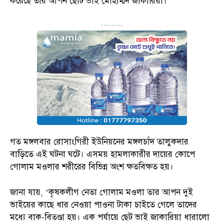
করেছে তার আপন ছোট ভাই মোহাম্মদ জাকারিয়া।
---------
গত মঙ্গলবার রোসাংগিরী ইউনিয়নের মঙ্গলচাঁদ তালুকদার
বাড়িতে এই ঘটনা ঘটে। এসময় হামলাকারীর দায়ের কোপে
গোলাম মওলার শরীরের বিভিন্ন অংশ ক্ষতবিক্ষত হয়।
জানা যায়, ‘কৃষকলীগ নেতা গোলাম মওলা তার আপন দুই
ভাইয়ের কাছে ধার নেওয়া পাওনা টাকা চাইতে গেলে তাদের
মধ্যে বাক-বিতণ্ডা হয়। এক পর্যায়ে ছেট ভাই জাকারিয়া ধারালো