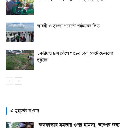
লাবনী ও সুগন্ধা পয়েন্টে পর্যটকের ভিড়
চকরিয়ায় ৮শ পেঁপে গাছের চারা কেটে ফেললো
দুর্বৃত্তরা
এ মুহূর্তের সংবাদ
কলকাতায় মমতার ওপর হামলা, অল্পের জন্য