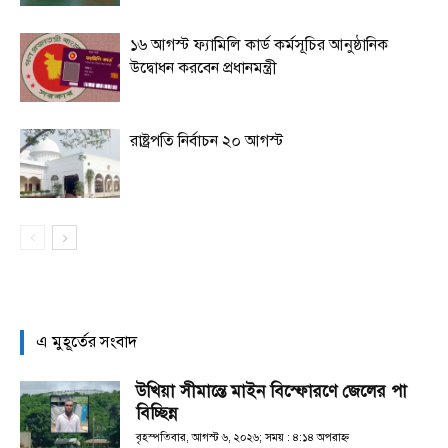
১৬ আগস্ট ফ্যামিলি কার্ড কর্মসূচির আনুষ্ঠানিক
উদ্বোধন করবেন প্রধানমন্ত্রী
রাষ্ট্রপতি নির্বাচন ২০ আগস্ট
এ মুহূর্তের সংবাদ
উখিয়া সীমান্তে মাইন বিস্ফোরণে জেলের পা
বিচ্ছিন্ন
বৃহস্পতিবার, আগস্ট ৬, ২০২৬; সময় : ৪:১৪ অপরাহ্ণ