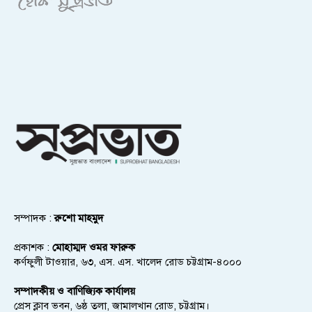
সম্পাদক :
রুশো মাহমুদ
প্রকাশক :
মোহাম্মদ ওমর ফারুক
কর্ণফুলী টাওয়ার, ৬৩, এস. এস. খালেদ রোড চট্টগ্রাম-৪০০০
সম্পাদকীয় ও বাণিজ্যিক কার্যালয়
প্রেস ক্লাব ভবন, ৬ষ্ঠ তলা, জামালখান রোড, চট্টগ্রাম।