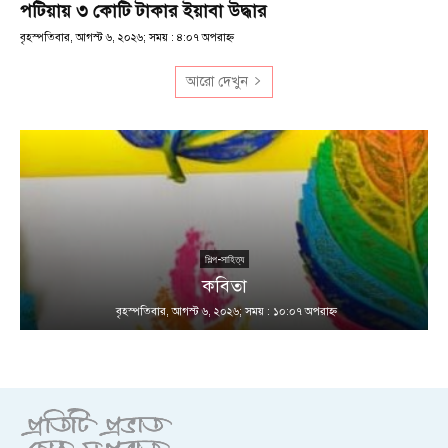
পটিয়ায় ৩ কোটি টাকার ইয়াবা উদ্ধার
বৃহস্পতিবার, আগস্ট ৬, ২০২৬; সময় : ৪:০৭ অপরাহ্ণ
আরো দেখুন
শিল্প-সাহিত্য
কবিতা
বৃহস্পতিবার, আগস্ট ৬, ২০২৬; সময় : ১০:০৭ অপরাহ্ণ