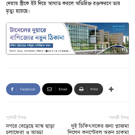
দেয়ায় স্ত্রীকে ইট দিয়ে আঘাত করলে অতিরিক্ত রক্তক্ষরণে তার
মৃত্যু হয়েছে।
Facebook
Email
Print
পূর্ববর্তী নিবন্ধ
পরবর্তী নিবন্ধ
নগরে বেড়েছে মাস্ক ছাড়া
দুই চিকিৎসকের জন্য প্লাজমা
চলাফেরা ও আড্ডা
দিলেন কনস্টেবল অরুন চাকমা