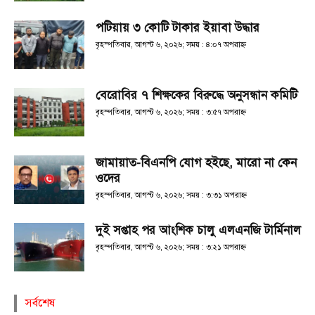
পটিয়ায় ৩ কোটি টাকার ইয়াবা উদ্ধার
বৃহস্পতিবার, আগস্ট ৬, ২০২৬; সময় : ৪:০৭ অপরাহ্ণ
বেরোবির ৭ শিক্ষকের বিরুদ্ধে অনুসন্ধান কমিটি
বৃহস্পতিবার, আগস্ট ৬, ২০২৬; সময় : ৩:৫৭ অপরাহ্ণ
জামায়াত-বিএনপি যোগ হইছে, মারো না কেন
ওদের
বৃহস্পতিবার, আগস্ট ৬, ২০২৬; সময় : ৩:৩১ অপরাহ্ণ
দুই সপ্তাহ পর আংশিক চালু এলএনজি টার্মিনাল
বৃহস্পতিবার, আগস্ট ৬, ২০২৬; সময় : ৩:২১ অপরাহ্ণ
সর্বশেষ