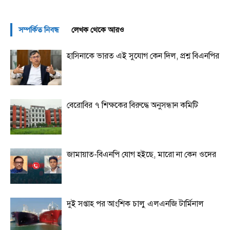
সম্পর্কিত নিবন্ধ
লেখক থেকে আরও
হাসিনাকে ভারত এই সুযোগ কেন দিল, প্রশ্ন বিএনপির
বেরোবির ৭ শিক্ষকের বিরুদ্ধে অনুসন্ধান কমিটি
জামায়াত-বিএনপি যোগ হইছে, মারো না কেন ওদের
দুই সপ্তাহ পর আংশিক চালু এলএনজি টার্মিনাল