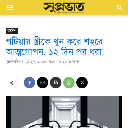
স্বদেশ
পটিয়ায় স্ত্রীকে খুন করে শহরে
আত্মগোপন, ১২ দিন পর ধরা
বৃহস্পতিবার, মে ২৮, ২০২০; সময় : ৪:২৯ অপরাহ্ণ