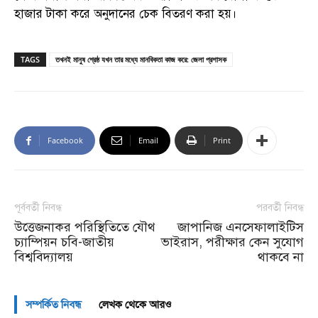
হাজার টাকা করে অনুদানের চেক বিতরণ করা হয়।
TAGS
তখনই মানুষ শ্রেষ্ঠ যখন তার মধ্যে মানবিকতা কাজ করে: জেলা প্রশাসক
Facebook
Email
Print
পূর্ববর্তী নিবন্ধ
পরবর্তী নিবন্ধ
উত্তেজনাকর পরিস্থিতিতে যৌথ
জাপানিজ এনসেফালাইটিস
চ্যাম্পিয়ন চবি-জাতীয়
ভাইরাস, পরীক্ষার কেন সুযোগ
বিশ্ববিদ্যালয়
থাকবে না
সম্পর্কিত নিবন্ধ
লেখক থেকে আরও