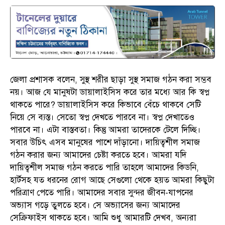
জেলা প্রশাসক বলেন, সুস্থ শরীর ছাড়া সুস্থ সমাজ গঠন করা সম্ভব
নয়। আজ যে মানুষটা ডায়ালাইসিস করে তার মধ্যে আর কি স্বপ্ন
থাকতে পারে? ডায়ালাইসিস করে কিভাবে বেঁচে থাকবে সেটি
নিয়ে সে ব্যস্ত। সেতো স্বপ্ন দেখতে পারবে না। স্বপ্ন দেখাতেও
পারবে না। এটা বাস্তবতা। কিন্তু আমরা তাদেরকে টেলে দিচ্ছি।
সবার উচিৎ এসব মানুষের পাশে দাঁড়ানো। দায়িত্বশীল সমাজ
গঠন করার জন্য আমাদের চেষ্টা করতে হবে। আমরা যদি
দায়িত্বশীল সমাজ গঠন করতে পারি তাহলে আমাদের কিডনি,
হার্টসহ যত ধরনের রোগ আছে সেগুলো থেকে হয়ত আমরা কিছুটা
পরিত্রাণ পেতে পারি। আমাদের সবার সুন্দর জীবন-যাপনের
অভ্যাস গড়ে তুলতে হবে। সে অভ্যাসের জন্য আমাদের
সেক্রিফাইস থাকতে হবে। আমি শুধু আমারটি দেখব, অন্যরা