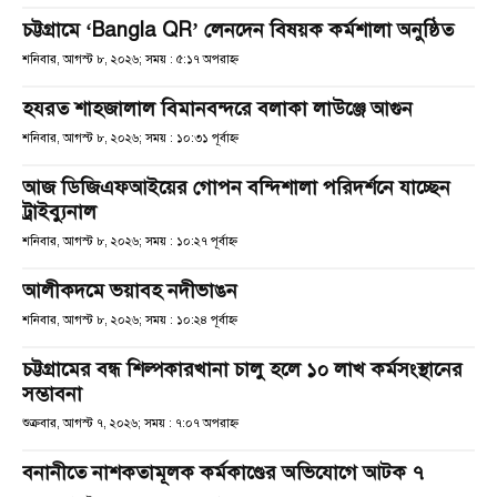
চট্টগ্রামে ‘Bangla QR’ লেনদেন বিষয়ক কর্মশালা অনুষ্ঠিত
শনিবার, আগস্ট ৮, ২০২৬; সময় : ৫:১৭ অপরাহ্ণ
হযরত শাহজালাল বিমানবন্দরে বলাকা লাউঞ্জে আগুন
শনিবার, আগস্ট ৮, ২০২৬; সময় : ১০:৩১ পূর্বাহ্ণ
আজ ডিজিএফআইয়ের গোপন বন্দিশালা পরিদর্শনে যাচ্ছেন
ট্রাইব্যুনাল
শনিবার, আগস্ট ৮, ২০২৬; সময় : ১০:২৭ পূর্বাহ্ণ
আলীকদমে ভয়াবহ নদীভাঙন
শনিবার, আগস্ট ৮, ২০২৬; সময় : ১০:২৪ পূর্বাহ্ণ
চট্টগ্রামের বন্ধ শিল্পকারখানা চালু হলে ১০ লাখ কর্মসংস্থানের
সম্ভাবনা
শুক্রবার, আগস্ট ৭, ২০২৬; সময় : ৭:০৭ অপরাহ্ণ
বনানীতে নাশকতামূলক কর্মকাণ্ডের অভিযোগে আটক ৭