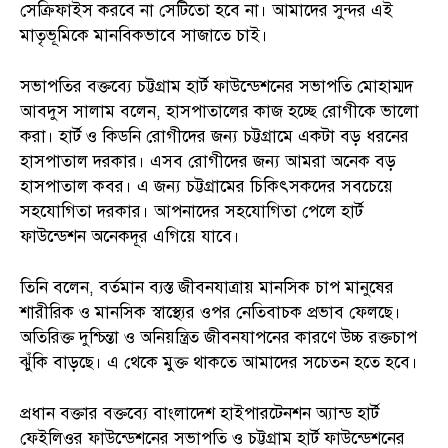
সেক্রিফাইস করবে না সেটিতো হবে না। আমাদের সুন্দর এই
মাতৃভূমিকে মানবিকভাবে সাজাতে চাই।
সভাপতির বক্তব্যে চট্টগ্রাম হার্ট ফাউন্ডেশনের সভাপতি মোহাম্মদ
আবদুস সালাম বলেন, হাসপাতালের কাজ হচ্ছে রোগীকে ভালো
করা। হার্ট ও কিডনি রোগীদের জন্য চট্টগ্রামে একটা বড় ধরনের
হাসপাতাল দরকার। এসব রোগীদের জন্য আমরা অনেক বড়
হাসপাতাল কবর। এ জন্য চট্টগ্রামের চিকিৎসকদের সবচেয়ে
সহযোগিতা দরকার। আপনাদের সহযোগিতা পেলে হার্ট
ফাউন্ডেশন অনেকদূর এগিয়ে যাবে।
তিনি বলেন, বর্তমান ব্যস্ত জীবনযাত্রায় মানসিক চাপ মানুষের
শারীরিক ও মানসিক স্বাস্থ্যের ওপর নেতিবাচক প্রভাব ফেলছে।
অতিরিক্ত দুশ্চিন্তা ও অনিয়ন্ত্রিত জীবনযাপনের কারণে উচ্চ রক্তচাপ
ঝুঁকি বাড়ছে। এ থেকে মুক্ত থাকতে আমাদের সচেতন হতে হবে।
প্রধান বক্তার বক্তব্যে বাংলাদেশ হাইপারটেনশন অ্যান্ড হার্ট
ফেইলিওর ফাউন্ডেশনের সভাপতি ও চট্টগ্রাম হার্ট ফাউন্ডেশনের