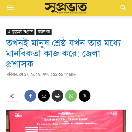
এ মুহূর্তের সংবাদ
মহানগর
তখনই মানুষ শ্রেষ্ঠ যখন তার মধ্যে
মানবিকতা কাজ করে: জেলা
প্রশাসক
রবিবার, মে ১৭, ২০২৬; সময় : ১১:৩১ অপরাহ্ণ