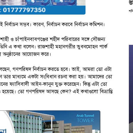
উ
শন
ই নির্বাচন সম্ভব। কারণ, নির্বাচন করবে নির্বাচন কমিশন।
জশাহী ও চাঁপাইনবাবগঞ্জের শহীদ পরিবারের সঙ্গে সৌজন্য
্যে তিনি এ কথা বলেন। রাজশাহী মহানগরীর ভুবনমোহন পার্ক
া অনুষ্ঠানের আয়োজন করে।
 বলছেন, গণপরিষদ নির্বাচন করতে হবে। ভাই, আমরা তো এটা
ে তার মাধ্যমে একটা সংবিধান রচনা করা হয়। আমাদের তো
র ফ্যাসিবাদী আইন-কানুন যুক্ত করেছেন। কিন্তু এটা তো
য়েছে। তো গণপরিষদ আসছে কেন? এই কথাগুলো বিভ্রান্তি