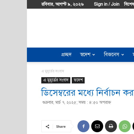
রবিবার, আগস্ট ৯, ২০২৬
Sign in / Join
বিশেষ
প্রচ্ছদ
স্বদেশ
বিজনেস
এ মুহূর্তের সংবাদ
এ মুহূর্তের সংবাদ
স্বদেশ
ডিসেম্বরের মধ্যে নির্বাচন কর
শুক্রবার, মার্চ ৭, ২০২৫; সময় : ৪:৫০ অপরাহ্ণ
Share