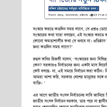
সংস্কার করতে কতদিন সময় লাগে, সে প্রশ্নও তো
সংস্কারের কথা যারা বলছেন, এই সংস্কার কর
কোনো ক্ষমতাশালীর কথা সে শুনবে না। প্রতিষ্ঠা
জন্য কতদিন সময় লাগে?’
রুহুল কবির রিজভী বলেন, ‘সংস্কারের জন্য বিভিন্
কেন? সরকারও নির্বাচনের জন্য একটা মাস দিয়েছ
কেউ বলছে- না, এই সময়ে নির্বাচন করা কঠিন। 
আমরা আশা করি, সরকার দেশের মানুষের সঙ্গে 
ব্যক্তি। ’
এর আগে জাতীয় সংসদ নির্বাচনের দাবি জানিয়ে ব
জাতীয় সংসদ নির্বাচন দরকার, তার পরে না স্থান