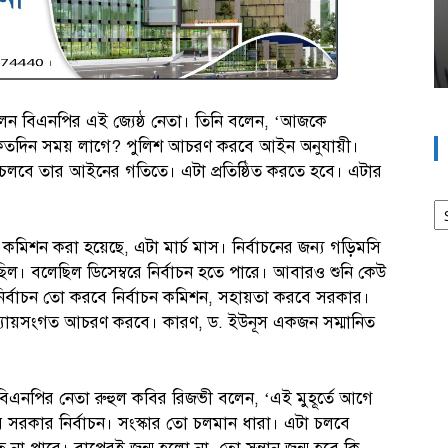
লেন বিএনপির এই জ্যেষ্ঠ নেতা। তিনি বলেন, ‘আজকে
তে কতদিন সময় লাগে? পুলিশ আচরণ করবে আইন অনুযায়ী।
ন চলবে তার আইনের গতিতে। এটা প্রতিষ্ঠিত করতে হবে। এটার
আর
ন কমিশন করা হয়েছে, এটা মার্চ মাস। নির্বাচনের জন্য গড়িমসি
িল। বলেছিল ডিসেম্বরে নির্বাচন হতে পারে। আবারও শুনি কেউ
নির্বাচন তো করবে নির্বাচন কমিশন, সহায়তা করবে সরকার।
ন্যায়সংগত আচরণ করবে। কারণ, ড. ইউনূস একজন সম্মানিত
িএনপির নেতা রুহুল কবির রিজভী বলেন, ‘এই মুহূর্তে আগে
ীয় সরকার নির্বাচন। সংস্কার তো চলমান ধারা। এটা চলবে