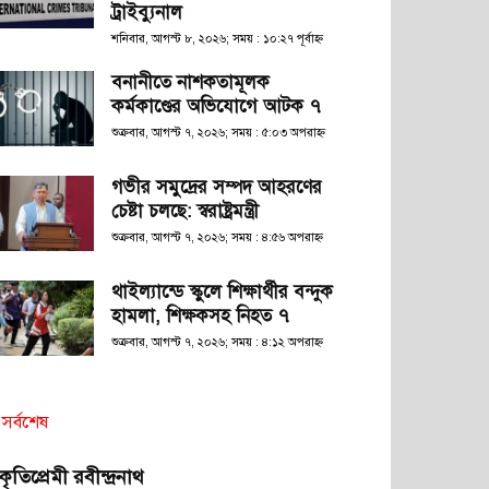
ট্রাইব্যুনাল
শনিবার, আগস্ট ৮, ২০২৬; সময় : ১০:২৭ পূর্বাহ্ণ
বনানীতে নাশকতামূলক
কর্মকাণ্ডের অভিযোগে আটক ৭
শুক্রবার, আগস্ট ৭, ২০২৬; সময় : ৫:০৩ অপরাহ্ণ
গভীর সমুদ্রের সম্পদ আহরণের
চেষ্টা চলছে: স্বরাষ্ট্রমন্ত্রী
শুক্রবার, আগস্ট ৭, ২০২৬; সময় : ৪:৫৬ অপরাহ্ণ
থাইল্যান্ডে স্কুলে শিক্ষার্থীর বন্দুক
হামলা, শিক্ষকসহ নিহত ৭
শুক্রবার, আগস্ট ৭, ২০২৬; সময় : ৪:১২ অপরাহ্ণ
সর্বশেষ
রকৃতিপ্রেমী রবীন্দ্রনাথ