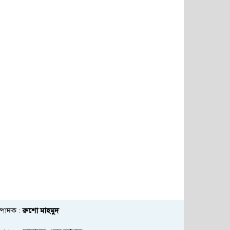
্পাদক :
রুশো মাহমুদ