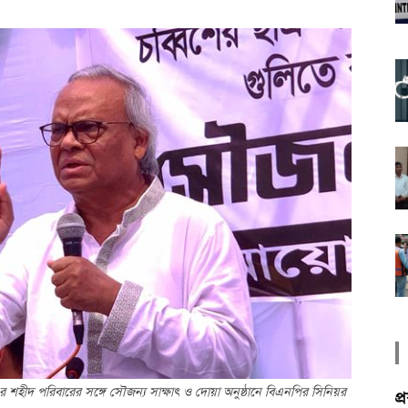
 শহীদ পরিবারের সঙ্গে সৌজন্য সাক্ষাৎ ও দোয়া অনুষ্ঠানে বিএনপির সিনিয়র
প্