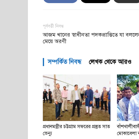
পূর্ববর্তী নিবন্ধ
আজম খানের স্বাধীনতা পদকপ্রাপ্তিতে যা বললে
মেয়ে অরণী
সম্পর্কিত নিবন্ধ
লেখক থেকে আরও
প্রধানমন্ত্রীর চট্টগ্রাম সফরের প্রস্তুত সাত
বাঁশখালীবাস
ভেন্যু
মোকাবেলা করত