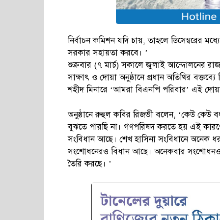
নির্বাচন কমিশন যদি চায়, তাহলে ডিসেম্বরের মধ্যে
সরকার সহায়তা করবে। ’
শুক্রবার (৭ মার্চ) সকালে জুলাই আন্দোলনের রা
সাক্ষাৎ ও দোয়া অনুষ্ঠানে প্রধান অতিথির বক্তব
শহীদ মিনারে ‘আমরা বিএনপি পরিবার’ এই দোয়
অনুষ্ঠানে রুহুল কবির রিজভী বলেন, ‘কেউ কেউ
বুঝতে পারছি না। গণপরিষদ করতে হয় এই কারণ
সংবিধান আছে। শেখ হাসিনা সংবিধানে অনেক ধরনে
সংশোধনেরও বিধান আছে। অনেকবার সংশোধনও হ
তৈরি করছে। ’