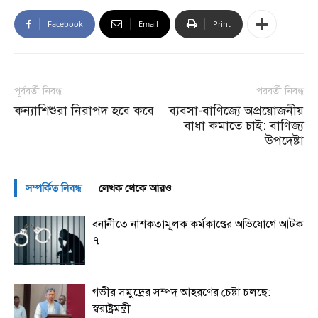
Facebook
Email
Print
পূর্ববর্তী নিবন্ধ
পরবর্তী নিবন্ধ
কন্যাশিশুরা নিরাপদ হবে কবে
ব্যবসা-বাণিজ্যে অপ্রয়োজনীয়
বাধা কমাতে চাই: বাণিজ্য
উপদেষ্টা
সম্পর্কিত নিবন্ধ
লেখক থেকে আরও
বনানীতে নাশকতামূলক কর্মকাণ্ডের অভিযোগে আটক
৭
গভীর সমুদ্রের সম্পদ আহরণের চেষ্টা চলছে:
স্বরাষ্ট্রমন্ত্রী