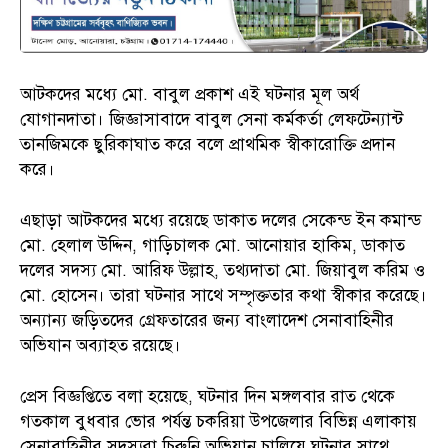
আটকদের মধ্যে মো. বাবুল প্রকাশ এই ঘটনার মূল অর্থ
যোগানদাতা। জিজ্ঞাসাবাদে বাবুল সেনা কর্মকর্তা লেফটেন্যান্ট
তানজিমকে ছুরিকাঘাত করে বলে প্রাথমিক স্বীকারোক্তি প্রদান
করে।
এছাড়া আটকদের মধ্যে রয়েছে ডাকাত দলের সেকেন্ড ইন কমান্ড
মো. হেলাল উদ্দিন, গাড়িচালক মো. আনোয়ার হাকিম, ডাকাত
দলের সদস্য মো. আরিফ উল্লাহ, তথ্যদাতা মো. জিয়াবুল করিম ও
মো. হোসেন। তারা ঘটনার সাথে সম্পৃক্ততার কথা স্বীকার করেছে।
অন্যান্য জড়িতদের গ্রেফতারের জন্য বাংলাদেশ সেনাবাহিনীর
অভিযান অব্যাহত রয়েছে।
প্রেস বিজ্ঞপ্তিতে বলা হয়েছে, ঘটনার দিন মঙ্গলবার রাত থেকে
গতকাল বুধবার ভোর পর্যন্ত চকরিয়া উপজেলার বিভিন্ন এলাকায়
সেনাবাহিনীর সদস্যরা চিরুনি অভিযান চালিয়ে ঘটনার সাথে