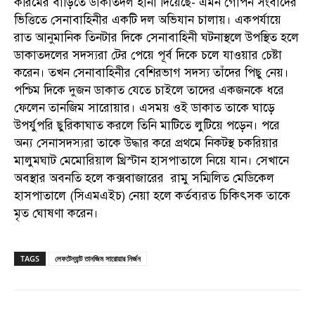
করিমের বাড়িতে ডাকাতদল হানা দিয়েছে- এমন গোপন সংবাদের
ভিত্তিতে সেনাবাহিনীর একটি দল অভিযান চালায়। একপর্যায়ে
রাত আনুমানিক তিনটার দিকে সেনাবাহিনী ঘটনাস্থলে উপস্থিত হলে
ডাকাতদলের সদস্যরা টের পেয়ে পূর্ব দিকে চলে যাওয়ার চেষ্টা
করেন। তখন সেনাবাহিনীর বেশিরভাগ সদস্য তাঁদের পিছু নেয়।
পশ্চিম দিকে দুজন ডাকাত যেতে চাইলে তাদের একজনকে ধরে
ফেলেন তানজিম সারোয়ার। এসময় ওই ডাকাত তাকে ঘাড়ে
উপর্যুপরি ছুরিকাঘাত করলে তিনি মাটিতে লুটিয়ে পড়েন। পরে
অন্য সেনাসদস্যরা তাকে উদ্ধার করে প্রথমে নিকটস্থ চকরিয়ার
মালুমঘাট মেমোরিয়াল খ্রিস্টান হাসপাতালে নিয়ে যান। সেখানে
অবস্থার অবনতি হলে কক্সবাজারের রামু সম্মিলিত মেডিকেল
হাসপাতালে (সিএমএইচ) নেয়া হলে কর্তব্যরত চিকিৎসক তাকে
মৃত ঘোষণা করেন।
TAGS
লেফটেন্যান্ট তানজিম সারোয়ার নির্জন