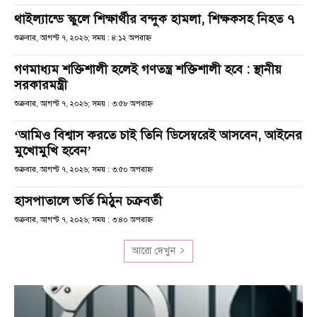
থাইল্যান্ডে স্কুলে শিক্ষার্থীর বন্দুক হামলা, শিক্ষকসহ নিহত ৭
শুক্রবার, আগস্ট ৭, ২০২৬; সময় : ৪:১২ অপরাহ্ণ
গণমাধ্যম শক্তিশালী হলেই গণতন্ত্র শক্তিশালী হবে : স্থানীয়
সরকারমন্ত্রী
শুক্রবার, আগস্ট ৭, ২০২৬; সময় : ৩:৫৮ অপরাহ্ণ
‘আমিও বিশ্বাস করতে চাই তিনি ডিসেম্বরেই আসবেন, আইনের
মুখোমুখি হবেন’
শুক্রবার, আগস্ট ৭, ২০২৬; সময় : ৩:৫০ অপরাহ্ণ
হাসপাতালে ভর্তি মিঠুন চক্রবর্তী
শুক্রবার, আগস্ট ৭, ২০২৬; সময় : ৩:৪০ অপরাহ্ণ
আরো দেখুন