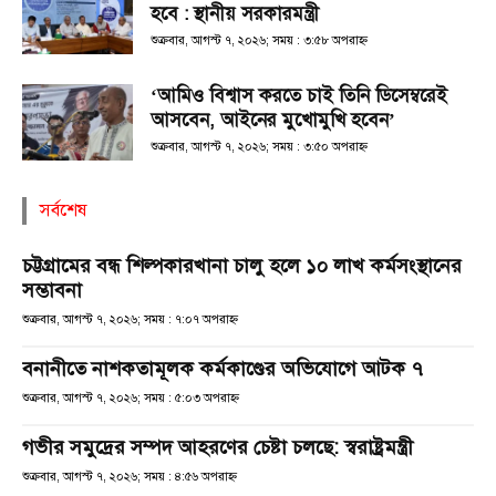
হবে : স্থানীয় সরকারমন্ত্রী
শুক্রবার, আগস্ট ৭, ২০২৬; সময় : ৩:৫৮ অপরাহ্ণ
‘আমিও বিশ্বাস করতে চাই তিনি ডিসেম্বরেই
আসবেন, আইনের মুখোমুখি হবেন’
শুক্রবার, আগস্ট ৭, ২০২৬; সময় : ৩:৫০ অপরাহ্ণ
সর্বশেষ
চট্টগ্রামের বন্ধ শিল্পকারখানা চালু হলে ১০ লাখ কর্মসংস্থানের
সম্ভাবনা
শুক্রবার, আগস্ট ৭, ২০২৬; সময় : ৭:০৭ অপরাহ্ণ
বনানীতে নাশকতামূলক কর্মকাণ্ডের অভিযোগে আটক ৭
শুক্রবার, আগস্ট ৭, ২০২৬; সময় : ৫:০৩ অপরাহ্ণ
গভীর সমুদ্রের সম্পদ আহরণের চেষ্টা চলছে: স্বরাষ্ট্রমন্ত্রী
শুক্রবার, আগস্ট ৭, ২০২৬; সময় : ৪:৫৬ অপরাহ্ণ