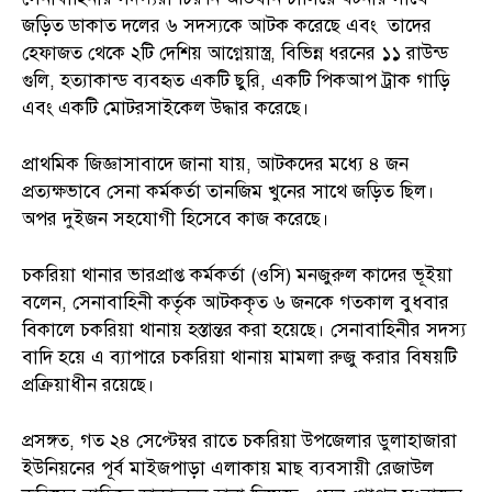
জড়িত ডাকাত দলের ৬ সদস্যকে আটক করেছে এবং তাদের
হেফাজত থেকে ২টি দেশিয় আগ্নেয়াস্ত্র, বিভিন্ন ধরনের ১১ রাউন্ড
গুলি, হত্যাকান্ড ব্যবহৃত একটি ছুরি, একটি পিকআপ ট্রাক গাড়ি
এবং একটি মোটরসাইকেল উদ্ধার করেছে।
প্রাথমিক জিজ্ঞাসাবাদে জানা যায়, আটকদের মধ্যে ৪ জন
প্রত্যক্ষভাবে সেনা কর্মকর্তা তানজিম খুনের সাথে জড়িত ছিল।
অপর দুইজন সহযোগী হিসেবে কাজ করেছে।
চকরিয়া থানার ভারপ্রাপ্ত কর্মকর্তা (ওসি) মনজুরুল কাদের ভূইয়া
বলেন, সেনাবাহিনী কর্তৃক আটককৃত ৬ জনকে গতকাল বুধবার
বিকালে চকরিয়া থানায় হস্তান্তর করা হয়েছে। সেনাবাহিনীর সদস্য
বাদি হয়ে এ ব্যাপারে চকরিয়া থানায় মামলা রুজু করার বিষয়টি
প্রক্রিয়াধীন রয়েছে।
প্রসঙ্গত, গত ২৪ সেপ্টেম্বর রাতে চকরিয়া উপজেলার ডুলাহাজারা
ইউনিয়নের পূর্ব মাইজপাড়া এলাকায় মাছ ব্যবসায়ী রেজাউল