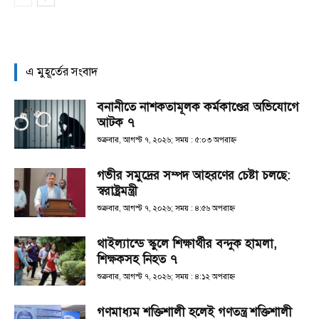
এ মুহূর্তের সংবাদ
বনানীতে নাশকতামূলক কর্মকাণ্ডের অভিযোগে
আটক ৭
শুক্রবার, আগস্ট ৭, ২০২৬; সময় : ৫:০৩ অপরাহ্ণ
গভীর সমুদ্রের সম্পদ আহরণের চেষ্টা চলছে:
স্বরাষ্ট্রমন্ত্রী
শুক্রবার, আগস্ট ৭, ২০২৬; সময় : ৪:৫৬ অপরাহ্ণ
থাইল্যান্ডে স্কুলে শিক্ষার্থীর বন্দুক হামলা,
শিক্ষকসহ নিহত ৭
শুক্রবার, আগস্ট ৭, ২০২৬; সময় : ৪:১২ অপরাহ্ণ
গণমাধ্যম শক্তিশালী হলেই গণতন্ত্র শক্তিশালী