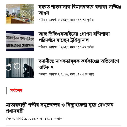
হযরত শাহজালাল বিমানবন্দরে বলাকা লাউঞ্জে
আগুন
শনিবার, আগস্ট ৮, ২০২৬; সময় : ১০:৩১ পূর্বাহ্ণ
আজ ডিজিএফআইয়ের গোপন বন্দিশালা
পরিদর্শনে যাচ্ছেন ট্রাইব্যুনাল
শনিবার, আগস্ট ৮, ২০২৬; সময় : ১০:২৭ পূর্বাহ্ণ
বনানীতে নাশকতামূলক কর্মকাণ্ডের অভিযোগে
আটক ৭
শুক্রবার, আগস্ট ৭, ২০২৬; সময় : ৫:০৩ অপরাহ্ণ
সর্বশেষ
মাতারবাড়ী গভীর সমুদ্রবন্দর ও বিদ্যুৎকেন্দ্র ঘুরে দেখলেন
প্রধানমন্ত্রী
রবিবার, আগস্ট ৯, ২০২৬; সময় : ১২:২১ অপরাহ্ণ