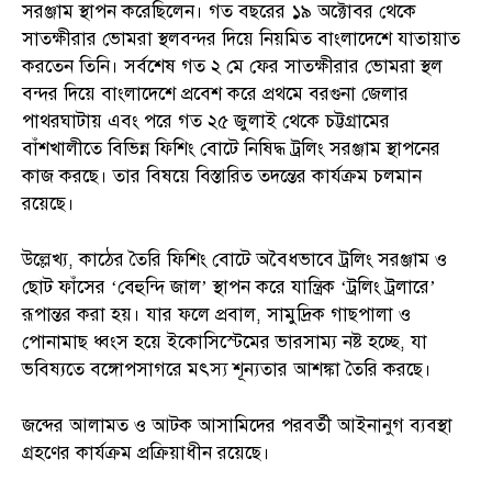
সরঞ্জাম স্থাপন করেছিলেন। গত বছরের ১৯ অক্টোবর থেকে
সাতক্ষীরার ভোমরা স্থলবন্দর দিয়ে নিয়মিত বাংলাদেশে যাতায়াত
করতেন তিনি। সর্বশেষ গত ২ মে ফের সাতক্ষীরার ভোমরা স্থল
বন্দর দিয়ে বাংলাদেশে প্রবেশ করে প্রথমে বরগুনা জেলার
পাথরঘাটায় এবং পরে গত ২৫ জুলাই থেকে চট্টগ্রামের
বাঁশখালীতে বিভিন্ন ফিশিং বোটে নিষিদ্ধ ট্রলিং সরঞ্জাম স্থাপনের
কাজ করছে। তার বিষয়ে বিস্তারিত তদন্তের কার্যক্রম চলমান
রয়েছে।
উল্লেখ্য, কাঠের তৈরি ফিশিং বোটে অবৈধভাবে ট্রলিং সরঞ্জাম ও
ছোট ফাঁসের ‘বেহুন্দি জাল’ স্থাপন করে যান্ত্রিক ‘ট্রলিং ট্রলারে’
রূপান্তর করা হয়। যার ফলে প্রবাল, সামুদ্রিক গাছপালা ও
পোনামাছ ধ্বংস হয়ে ইকোসিস্টেমের ভারসাম্য নষ্ট হচ্ছে, যা
ভবিষ্যতে বঙ্গোপসাগরে মৎস্য শূন্যতার আশঙ্কা তৈরি করছে।
জব্দের আলামত ও আটক আসামিদের পরবর্তী আইনানুগ ব্যবস্থা
গ্রহণের কার্যক্রম প্রক্রিয়াধীন রয়েছে।