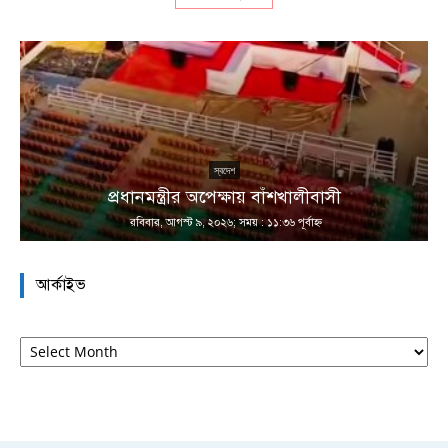
ন
স্বদেশ
প্রধানমন্ত্রীর অপেক্ষায় বাঁশখালীবাসী
রবিবার, আগস্ট ৯, ২০২৬; সময় : ১১:৩৬ পূর্বাহ্ণ
আর্কাইভ
আর্কাইভ