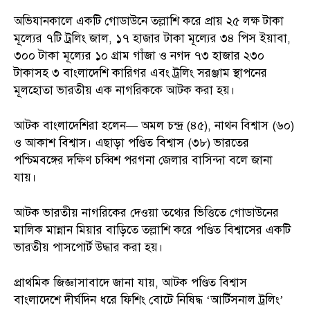
অভিযানকালে একটি গোডাউনে তল্লাশি করে প্রায় ২৫ লক্ষ টাকা
মূল্যের ৭টি ট্রলিং জাল, ১৭ হাজার টাকা মূল্যের ৩৪ পিস ইয়াবা,
৩০০ টাকা মূল্যের ১০ গ্রাম গাঁজা ও নগদ ৭৩ হাজার ২৩০
টাকাসহ ৩ বাংলাদেশি কারিগর এবং ট্রলিং সরঞ্জাম স্থাপনের
মূলহোতা ভারতীয় এক নাগরিককে আটক করা হয়।
আটক বাংলাদেশিরা হলেন— অমল চন্দ্র (৪৫), নাথন বিশ্বাস (৬০)
ও আকাশ বিশ্বাস। এছাড়া পণ্ডিত বিশ্বাস (৩৮) ভারতের
পশ্চিমবঙ্গের দক্ষিণ চব্বিশ পরগনা জেলার বাসিন্দা বলে জানা
যায়।
আটক ভারতীয় নাগরিকের দেওয়া তথ্যের ভিত্তিতে গোডাউনের
মালিক মান্নান মিয়ার বাড়িতে তল্লাশি করে পণ্ডিত বিশ্বাসের একটি
ভারতীয় পাসপোর্ট উদ্ধার করা হয়।
প্রাথমিক জিজ্ঞাসাবাদে জানা যায়, আটক পণ্ডিত বিশ্বাস
বাংলাদেশে দীর্ঘদিন ধরে ফিশিং বোটে নিষিদ্ধ ‘আর্টিসনাল ট্রলিং’