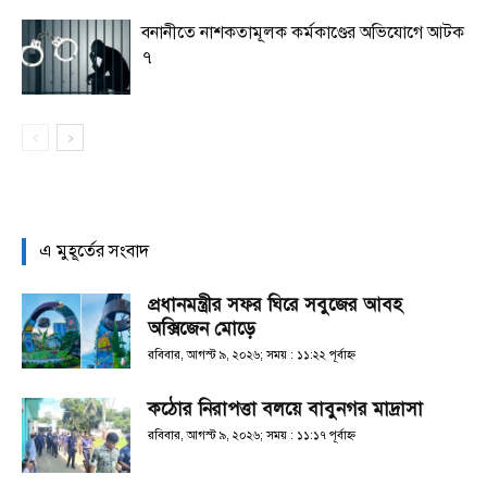
বনানীতে নাশকতামূলক কর্মকাণ্ডের অভিযোগে আটক
৭
এ মুহূর্তের সংবাদ
প্রধানমন্ত্রীর সফর ঘিরে সবুজের আবহ
অক্সিজেন মোড়ে
রবিবার, আগস্ট ৯, ২০২৬; সময় : ১১:২২ পূর্বাহ্ণ
কঠোর নিরাপত্তা বলয়ে বাবুনগর মাদ্রাসা
রবিবার, আগস্ট ৯, ২০২৬; সময় : ১১:১৭ পূর্বাহ্ণ