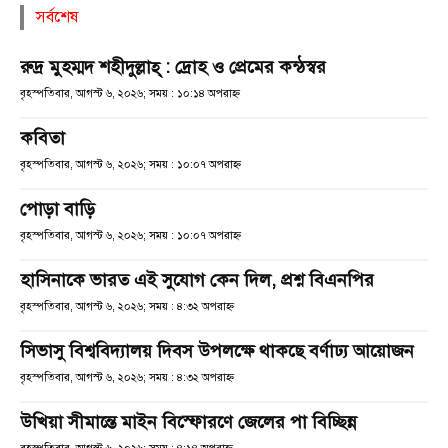
সর্বশেষ
রুদ্র মুহম্মদ শহীদুল্লাহ্ : দ্রোহ ও প্রেমের কন্ঠস্বর
বৃহস্পতিবার, আগস্ট ৬, ২০২৬; সময় : ১০:১৪ অপরাহ্ণ
কবিতা
বৃহস্পতিবার, আগস্ট ৬, ২০২৬; সময় : ১০:০৭ অপরাহ্ণ
পোড়া বাড়ি
বৃহস্পতিবার, আগস্ট ৬, ২০২৬; সময় : ১০:০৭ অপরাহ্ণ
হাসিনাকে ভারত এই সুযোগ কেন দিল, প্রশ্ন বিএনপির
বৃহস্পতিবার, আগস্ট ৬, ২০২৬; সময় : ৪:৩২ অপরাহ্ণ
সিভাসু বিশ্ববিদ্যালয় দিবস উপলক্ষে থাকছে বর্ণাঢ্য আয়োজন
বৃহস্পতিবার, আগস্ট ৬, ২০২৬; সময় : ৪:৩২ অপরাহ্ণ
উখিয়া সীমান্তে মাইন বিস্ফোরণে জেলের পা বিচ্ছিন্ন