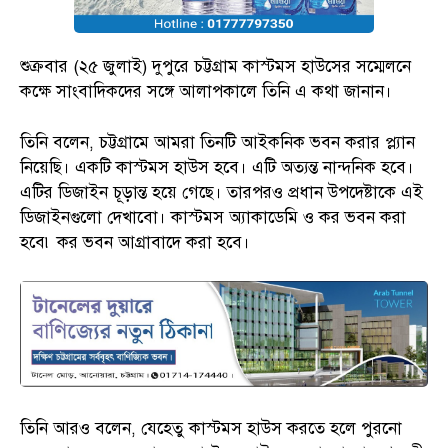
শুক্রবার (২৫ জুলাই) দুপুরে চট্টগ্রাম কাস্টমস হাউসের সম্মেলনে
কক্ষে সাংবাদিকদের সঙ্গে আলাপকালে তিনি এ কথা জানান।
তিনি বলেন, চট্টগ্রামে আমরা তিনটি আইকনিক ভবন করার প্ল্যান
নিয়েছি। একটি কাস্টমস হাউস হবে। এটি অত্যন্ত নান্দনিক হবে।
এটির ডিজাইন চূড়ান্ত হয়ে গেছে। তারপরও প্রধান উপদেষ্টাকে এই
ডিজাইনগুলো দেখাবো। কাস্টমস অ্যাকাডেমি ও কর ভবন করা
হবে৷ কর ভবন আগ্রাবাদে করা হবে।
তিনি আরও বলেন, যেহেতু কাস্টমস হাউস করতে হলে পুরনো