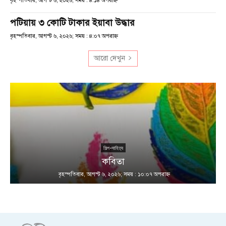
বৃহস্পতিবার, আগস্ট ৬, ২০২৬; সময় : ৪:১৪ অপরাহ্ণ
পটিয়ায় ৩ কোটি টাকার ইয়াবা উদ্ধার
বৃহস্পতিবার, আগস্ট ৬, ২০২৬; সময় : ৪:০৭ অপরাহ্ণ
আরো দেখুন
শিল্প-সাহিত্য
কবিতা
বৃহস্পতিবার, আগস্ট ৬, ২০২৬; সময় : ১০:০৭ অপরাহ্ণ