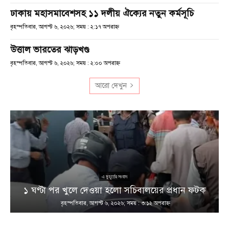
ঢাকায় মহাসমাবেশসহ ১১ দলীয় ঐক্যের নতুন কর্মসূচি
বৃহস্পতিবার, আগস্ট ৬, ২০২৬; সময় : ২:১৭ অপরাহ্ণ
উত্তাল ভারতের ঝাড়খণ্ড
বৃহস্পতিবার, আগস্ট ৬, ২০২৬; সময় : ২:০০ অপরাহ্ণ
আরো দেখুন
এ মুহূর্তের সংবাদ
১ ঘণ্টা পর খুলে দেওয়া হলো সচিবালয়ের প্রধান ফটক
বৃহস্পতিবার, আগস্ট ৬, ২০২৬; সময় : ৩:১২ অপরাহ্ণ