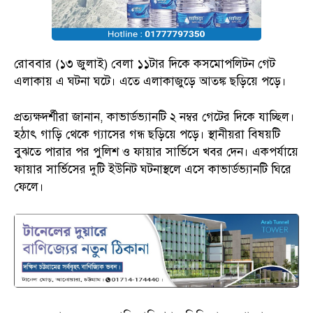
রোববার (১৩ জুলাই) বেলা ১১টার দিকে কসমোপলিটন গেট
এলাকায় এ ঘটনা ঘটে। এতে এলাকাজুড়ে আতঙ্ক ছড়িয়ে পড়ে।
প্রত্যক্ষদর্শীরা জানান, কাভার্ডভ্যানটি ২ নম্বর গেটের দিকে যাচ্ছিল।
হঠাৎ গাড়ি থেকে গ্যাসের গন্ধ ছড়িয়ে পড়ে। স্থানীয়রা বিষয়টি
বুঝতে পারার পর পুলিশ ও ফায়ার সার্ভিসে খবর দেন। একপর্যায়ে
ফায়ার সার্ভিসের দুটি ইউনিট ঘটনাস্থলে এসে কাভার্ডভ্যানটি ঘিরে
ফেলে।