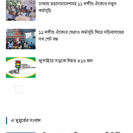
ঢাকায় মহাসমাবেশসহ ১১ দলীয় ঐক্যের নতুন
কর্মসূচি
১১ দলীয় ঐক্যের ঘেরাও কর্মসূচি ঘিরে সচিবালয়ের
সব গেট বন্ধ
জুলাইয়ে সড়কে নিহত ৪১৬ জন
এ মুহূর্তের সংবাদ