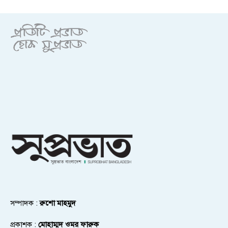
সম্পাদক :
রুশো মাহমুদ
প্রকাশক :
মোহাম্মদ ওমর ফারুক