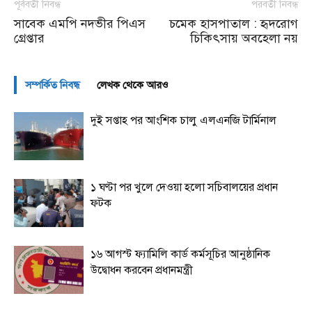
পূর্ববর্তী নিবন্ধ
পরবর্তী নিবন্ধ
সাবেক এমপি নদভীর পিএস
চমেক হাসপাতাল : হৃদরোগ
গ্রেপ্তার
চিকিৎসায় অবহেলা নয়
সম্পর্কিত নিবন্ধ
লেখক থেকে আরও
দুই সপ্তাহ পর আংশিক চালু এলএনজি টার্মিনাল
১ ঘণ্টা পর খুলে দেওয়া হলো সচিবালয়ের প্রধান
ফটক
১৬ আগস্ট ফ্যামিলি কার্ড কর্মসূচির আনুষ্ঠানিক
উদ্বোধন করবেন প্রধানমন্ত্রী