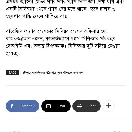
এসময় ভ্যানের ভেতর সারি সারি গ্যাস সিলিন্ডার দেখা যায় এবং
একটি সিলিন্ডার থেকে গ্যাস বের হতে থাকে। তবে চালক ও
হেলপার গাড়ি ফেলে পালিয়ে যায়।
বায়েজিদ ফায়ার স্টেশনের সিনিয়র স্টেশন অফিসার মো.
কামরুজ্জামান বলেন, কাভার্ডভ্যানে গ্যাস সিলিন্ডার পরিবহন
বেআইনি এবং অত্যন্ত বিপজ্জনক। সিলিন্ডার দুটি সরিয়ে নেওয়া
হয়েছে।
TAGS
চট্টগ্রামে কাভার্ডভ্যানে অবৈধভাবে গ্যাস পরিবহনের সময় লিক
Facebook
Email
Print