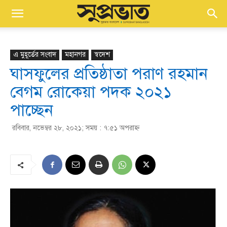
এ মুহূর্তের সংবাদ
মহানগর
স্বদেশ
ঘাসফুলের প্রতিষ্ঠাতা পরাণ রহমান
বেগম রোকেয়া পদক ২০২১
পাচ্ছেন
রবিবার, নভেম্বর ২৮, ২০২১; সময় : ৭:৫১ অপরাহ্ণ