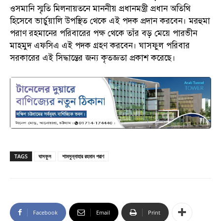
ওসমানি স্মৃতি মিলনায়তনে মাননীয় প্রধানমন্ত্রী প্রধান অতিথি
হিসেবে ভার্চুয়ালি উপস্থিত থেকে এই পদক প্রদান করবেন। মরহুমা
পরাণ রহমানের পরিবারের পক্ষ থেকে তাঁর বড় মেয়ে পারভীন
মাহমুদ এফসিএ এই পদক গ্রহণ করবেন। ঘাসফুল পরিবার
সরকারের এই সিদ্ধান্তের জন্য কৃতজ্ঞতা প্রকাশ করেছে।
TAGS
ঘাসফুল
শামসুন্নাহার রহমান পরাণ
Facebook
Email
Print