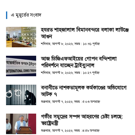
এ মুহূর্তের সংবাদ
হযরত শাহজালাল বিমানবন্দরে বলাকা লাউঞ্জে
আগুন
শনিবার, আগস্ট ৮, ২০২৬; সময় : ১০:৩১ পূর্বাহ্ণ
আজ ডিজিএফআইয়ের গোপন বন্দিশালা
পরিদর্শনে যাচ্ছেন ট্রাইব্যুনাল
শনিবার, আগস্ট ৮, ২০২৬; সময় : ১০:২৭ পূর্বাহ্ণ
বনানীতে নাশকতামূলক কর্মকাণ্ডের অভিযোগে
আটক ৭
শুক্রবার, আগস্ট ৭, ২০২৬; সময় : ৫:০৩ অপরাহ্ণ
গভীর সমুদ্রের সম্পদ আহরণের চেষ্টা চলছে:
স্বরাষ্ট্রমন্ত্রী
শুক্রবার, আগস্ট ৭, ২০২৬; সময় : ৪:৫৬ অপরাহ্ণ