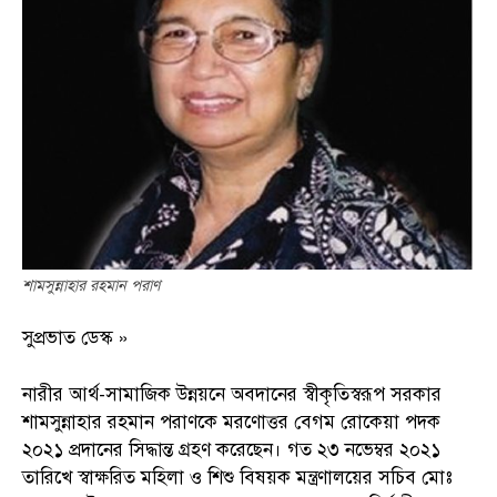
শামসুন্নাহার রহমান পরাণ
সুপ্রভাত ডেস্ক »
নারীর আর্থ-সামাজিক উন্নয়নে অবদানের স্বীকৃতিস্বরূপ সরকার
শামসুন্নাহার রহমান পরাণকে মরণোত্তর বেগম রোকেয়া পদক
২০২১ প্রদানের সিদ্ধান্ত গ্রহণ করেছেন। গত ২৩ নভেম্বর ২০২১
তারিখে স্বাক্ষরিত মহিলা ও শিশু বিষয়ক মন্ত্রণালয়ের সচিব মোঃ