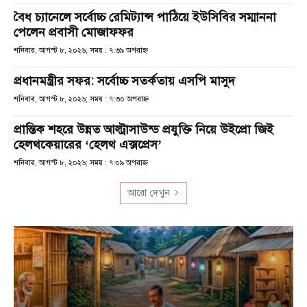
বৈধ চ্যানেলে সর্বোচ্চ রেমিট্যান্স পাঠিয়ে ইউসিবির সম্মাননা
পেলেন প্রবাসী মোজাফফর
শনিবার, আগস্ট ৮, ২০২৬; সময় : ৭:৩৯ অপরাহ্ণ
প্রধানমন্ত্রীর সফর: সর্বোচ্চ সতর্কতায় এসপি মাসুদ
শনিবার, আগস্ট ৮, ২০২৬; সময় : ৭:৩০ অপরাহ্ণ
প্রান্তিক শহরে উন্নত আল্ট্রাসাউন্ড প্রযুক্তি নিয়ে উইপ্রো জিই
হেলথকেয়ারের ‘হেলথ এক্সপ্রেস’
শনিবার, আগস্ট ৮, ২০২৬; সময় : ৭:০৯ অপরাহ্ণ
আরো দেখুন