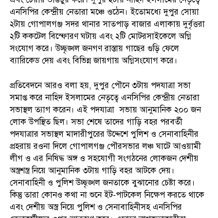
এনসিপির কেন্দ্রীয় নেতারা মঞ্চে ওঠেন। ইতোমধ্যে দুপুর সোয়া
২টায় গোপালগঞ্জ সদর থানার সাতপাড় বাজার এলাকায় দুর্বৃত্তরা
২টি ককটেল বিস্ফোরণ ঘটায় এবং ২টি মোটরসাইকেলে অগ্নি
সংযোগ করে। উচ্ছৃঙ্খল জনগণ রাস্তায় গাছের গুড়ি ফেলে
ব্যারিকেড দেয় এবং বিভিন্ন জায়গায় অগ্নিসংযোগ করে।
প্রতিবেদনে আরও বলা হয়, দুপুর পৌনে ৩টায় পদযাত্রা সভা
সমাপ্ত করে নাহিদ ইসলামের নেতৃত্বে এনসিপির কেন্দ্রীয় নেতারা
সভাস্থল ত্যাগ করেন। এই পদযাত্রা সভায় আনুমানিক ২০০ জন
লোক উপস্থিত ছিল। সভা শেষে তাদের গাড়ি বহর পরবর্তী
পদযাত্রার সভাস্থল মাদারীপুরের উদ্দেশে পুলিশ ও সেনাবাহিনীর
প্রহরায় রওনা দিলে গোপালগঞ্জ পৌরসভার লঞ্চ ঘাটে আওয়ামী
লীগ ও এর নিষিদ্ধ অঙ্গ ও সহযোগী সংগঠনের লোকজন দেশীয়
অস্ত্রশস্ত্র নিয়ে আনুমানিক ৩টায় গাড়ি বহর আটকে দেয়।
সেনাবাহিনী ও পুলিশ উচ্ছৃঙ্খল জনতাকে বুঝানোর চেষ্টা করে।
কিন্তু তারা কোনও কথা না শুনে ইট-পাটকেল নিক্ষেপ করতে থাকে
এবং দেশীয় অস্ত্র নিয়ে পুলিশ ও সেনাবাহিনীসহ এনসিপির