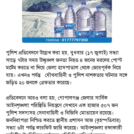
পুলিশ প্রতিবেদনে উল্লেখ করা হয়, বুধবার (১৭ জুলাই) সন্ধ্যা
সাড়ে ৭টার সময় উচ্ছৃঙ্খল জনতা নিহত ৪ জনের মরদেহ পোস্ট
মর্টেম করতে না দিয়ে জেলা হাসপাতাল থেকে জোরপূর্বক নিয়ে
যায়। এখনও পর্যন্ত যৌথবাহিনী ও পুলিশ নাশকতার ঘটনার সঙ্গে
জড়িত ২০ জনকে গ্রেফতার করেছে।
প্রতিবেদনে আরও বলা হয়, গোপালগঞ্জ জেলার সার্বিক
আইনশৃঙ্খলা পরিস্থিতি নিয়ন্ত্রণে সেখানে এক হাজার ৫০৭ জন
পুলিশ সদস্যসহ সেনাবাহিনী ও বিজিবি মোতায়েন রয়েছে।
জননিরাপত্তা নিশ্চিত করতে স্থানীয় প্রশাসন আজ (বৃহস্পতিবার)
সন্ধ্যা ৬টা পর্যন্ত কারফিউ জারি করেছে। আইনশৃঙ্খলা রক্ষাকারী