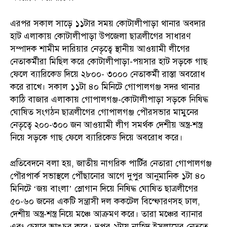
এরপর সকাল সাড়ে ১১টার সময় কোটালীপাড়া থানার অবদার
হাট এলাকায় কোটালীপাড়া উপজেলা ছাত্রলীগের সাধারণ
সম্পাদক শামীম দারিয়ার নেতৃত্বে স্থানীয় আওয়ামী লীগের
নেতাকর্মীরা মিছিল করে কোটালীপাড়া-পয়সার হাট সড়কে গাছ
ফেলে ব্যারিকেড দিয়ে ২৮০০- ৩০০০ নেতাকর্মী রাস্তা অবরোধ
করে রাখে। সকাল ১১টা ৪০ মিনিটে গোপালগঞ্জ সদর থানার
কাঠি বাজার এলাকায় গোপালগঞ্জ-কোটালীপাড়া সড়কে নিষিদ্ধ
ঘোষিত সংগঠন ছাত্রলীগের গোপালগঞ্জ পৌরসভার মামুনের
নেতৃত্বে ২০০-৩০০ জন আওয়ামী লীগ সমর্থক দেশীয় অস্ত্র-শস্ত্র
নিয়ে সড়কে গাছ ফেলে ব্যারিকেড দিয়ে অবরোধ করে।
প্রতিবেদনে বলা হয়, জাতীয় নাগরিক পার্টির নেতারা গোপালগঞ্জ
পৌরপার্ক সভাস্থলে পৌঁছানোর আগে দুপুর আনুমানিক ১টা ৪০
মিনিটে ‘জয় বাংলা’ স্লোগান দিয়ে নিষিদ্ধ ঘোষিত ছাত্রলীগের
৫০-৬০ জনের একটি সন্ত্রাসী দল ককটেল বিস্ফোরণসহ ঢাল,
দেশীয় অস্ত্র-শস্ত্র নিয়ে মঞ্চে আক্রমণ করে। তারা মঞ্চের ব্যানার
এবং চেয়ার ভাঙচুর করে। দুপুর ২টায় নাহিদ ইসলামের নেতৃত্বে