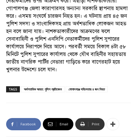
নেতাকর্মীদের ওপর আক্রমণ করে। এছাড়া নাশকতাকারীরা
গোপালগঞ্জ জেলা কারাগারসহ অন্যান্য সরকারি স্থাপনায় হামলা
করে। এসময় সংঘর্ষে চারজন নিহত হন। এ ঘটনায় প্রায় ৪৫ জন
পুলিশ সদস্য ও সাংবাদিকসহ প্রায় অর্ধশতাধিক লোকজন আহত
হন বলে জানা যায়। নাশকতাকারীদের আক্রমণের ফলে
সেনাবাহিনী ও পুলিশ এনসিপি নেতাকর্মীদের পুলিশ সুপারের
কার্যালয়ে নিরাপদে নিয়ে আসে। পরবর্তী সময়ে বিকাল ৪টা ৫৮
মিনিটে পুলিশ সুপারের কার্যালয় থেকে যৌথ বাহিনীর সহায়তায়
জাতীয় নাগরিক পার্টির নেতারা গাড়িতে করে বাগেরহাট হয়ে
খুলনার উদ্দেশ্যে চলে যান।
TAGS
অর্ধশতাধিক আহত: পুলিশ প্রতিবেদন
গোপালগঞ্জে সহিংসতায় ৪ জন নিহত
Facebook
Email
Print