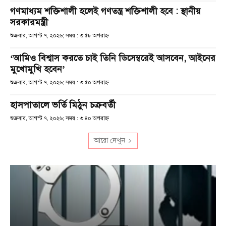
গণমাধ্যম শক্তিশালী হলেই গণতন্ত্র শক্তিশালী হবে : স্থানীয়
সরকারমন্ত্রী
শুক্রবার, আগস্ট ৭, ২০২৬; সময় : ৩:৫৮ অপরাহ্ণ
‘আমিও বিশ্বাস করতে চাই তিনি ডিসেম্বরেই আসবেন, আইনের
মুখোমুখি হবেন’
শুক্রবার, আগস্ট ৭, ২০২৬; সময় : ৩:৫০ অপরাহ্ণ
হাসপাতালে ভর্তি মিঠুন চক্রবর্তী
শুক্রবার, আগস্ট ৭, ২০২৬; সময় : ৩:৪০ অপরাহ্ণ
আরো দেখুন