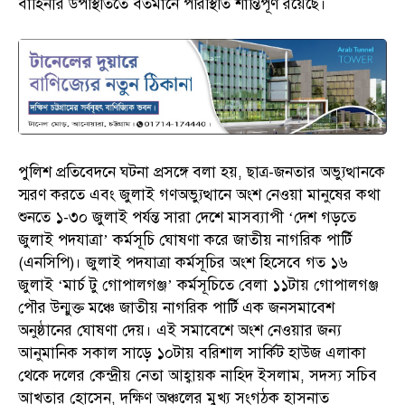
বাহিনীর উপস্থিতিতে বর্তমানে পরিস্থিতি শান্তিপূর্ণ রয়েছে।
পুলিশ প্রতিবেদনে ঘটনা প্রসঙ্গে বলা হয়, ছাত্র-জনতার অভ্যুত্থানকে
স্মরণ করতে এবং জুলাই গণঅভ্যুত্থানে অংশ নেওয়া মানুষের কথা
শুনতে ১-৩০ জুলাই পর্যন্ত সারা দেশে মাসব্যাপী ‘দেশ গড়তে
জুলাই পদযাত্রা’ কর্মসূচি ঘোষণা করে জাতীয় নাগরিক পার্টি
(এনসিপি)। জুলাই পদযাত্রা কর্মসূচির অংশ হিসেবে গত ১৬
জুলাই ‘মার্চ টু গোপালগঞ্জ’ কর্মসূচিতে বেলা ১১টায় গোপালগঞ্জ
পৌর উন্মুক্ত মঞ্চে জাতীয় নাগরিক পার্টি এক জনসমাবেশ
অনুষ্ঠানের ঘোষণা দেয়। এই সমাবেশে অংশ নেওয়ার জন্য
আনুমানিক সকাল সাড়ে ১০টায় বরিশাল সার্কিট হাউজ এলাকা
থেকে দলের কেন্দ্রীয় নেতা আহ্বায়ক নাহিদ ইসলাম, সদস্য সচিব
আখতার হোসেন, দক্ষিণ অঞ্চলের মুখ্য সংগঠক হাসনাত