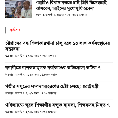
‘আমিও বিশ্বাস করতে চাই তিনি ডিসেম্বরেই
আসবেন, আইনের মুখোমুখি হবেন’
শুক্রবার, আগস্ট ৭, ২০২৬; সময় : ৩:৫০ অপরাহ্ণ
সর্বশেষ
চট্টগ্রামের বন্ধ শিল্পকারখানা চালু হলে ১০ লাখ কর্মসংস্থানের
সম্ভাবনা
শুক্রবার, আগস্ট ৭, ২০২৬; সময় : ৭:০৭ অপরাহ্ণ
বনানীতে নাশকতামূলক কর্মকাণ্ডের অভিযোগে আটক ৭
শুক্রবার, আগস্ট ৭, ২০২৬; সময় : ৫:০৩ অপরাহ্ণ
গভীর সমুদ্রের সম্পদ আহরণের চেষ্টা চলছে: স্বরাষ্ট্রমন্ত্রী
শুক্রবার, আগস্ট ৭, ২০২৬; সময় : ৪:৫৬ অপরাহ্ণ
থাইল্যান্ডে স্কুলে শিক্ষার্থীর বন্দুক হামলা, শিক্ষকসহ নিহত ৭
শুক্রবার, আগস্ট ৭, ২০২৬; সময় : ৪:১২ অপরাহ্ণ