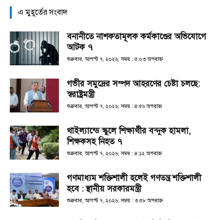
এ মুহূর্তের সংবাদ
বনানীতে নাশকতামূলক কর্মকাণ্ডের অভিযোগে
আটক ৭
শুক্রবার, আগস্ট ৭, ২০২৬; সময় : ৫:০৩ অপরাহ্ণ
গভীর সমুদ্রের সম্পদ আহরণের চেষ্টা চলছে:
স্বরাষ্ট্রমন্ত্রী
শুক্রবার, আগস্ট ৭, ২০২৬; সময় : ৪:৫৬ অপরাহ্ণ
থাইল্যান্ডে স্কুলে শিক্ষার্থীর বন্দুক হামলা,
শিক্ষকসহ নিহত ৭
শুক্রবার, আগস্ট ৭, ২০২৬; সময় : ৪:১২ অপরাহ্ণ
গণমাধ্যম শক্তিশালী হলেই গণতন্ত্র শক্তিশালী
হবে : স্থানীয় সরকারমন্ত্রী
শুক্রবার, আগস্ট ৭, ২০২৬; সময় : ৩:৫৮ অপরাহ্ণ