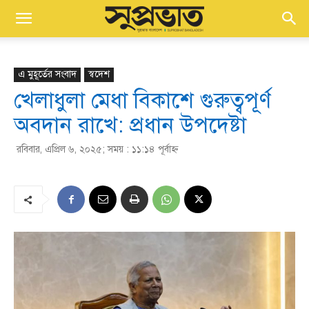
এ মুহূর্তের সংবাদ
স্বদেশ
খেলাধুলা মেধা বিকাশে গুরুত্বপূর্ণ
অবদান রাখে: প্রধান উপদেষ্টা
রবিবার, এপ্রিল ৬, ২০২৫; সময় : ১১:১৪ পূর্বাহ্ণ