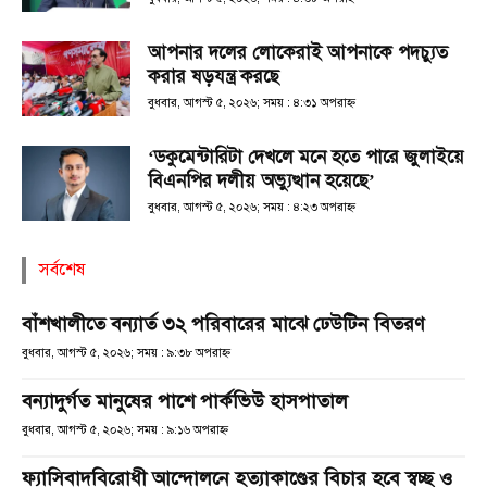
আপনার দলের লোকেরাই আপনাকে পদচ্যুত
করার ষড়যন্ত্র করছে
বুধবার, আগস্ট ৫, ২০২৬; সময় : ৪:৩১ অপরাহ্ণ
‘ডকুমেন্টারিটা দেখলে মনে হতে পারে জুলাইয়ে
বিএনপির দলীয় অভ্যুত্থান হয়েছে’
বুধবার, আগস্ট ৫, ২০২৬; সময় : ৪:২৩ অপরাহ্ণ
সর্বশেষ
বাঁশখালীতে বন্যার্ত ৩২ পরিবারের মাঝে ঢেউটিন বিতরণ
বুধবার, আগস্ট ৫, ২০২৬; সময় : ৯:৩৮ অপরাহ্ণ
বন্যাদুর্গত মানুষের পাশে পার্কভিউ হাসপাতাল
বুধবার, আগস্ট ৫, ২০২৬; সময় : ৯:১৬ অপরাহ্ণ
ফ্যাসিবাদবিরোধী আন্দোলনে হত্যাকাণ্ডের বিচার হবে স্বচ্ছ ও