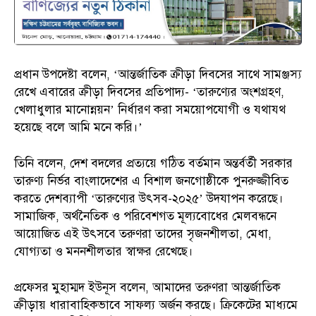
প্রধান উপদেষ্টা বলেন, ‘আন্তর্জাতিক ক্রীড়া দিবসের সাথে সামঞ্জস্য
রেখে এবারের ক্রীড়া দিবসের প্রতিপাদ্য- ‘তারুণ্যের অংশগ্রহণ,
খেলাধুলার মানোন্নয়ন’ নির্ধারণ করা সময়োপযোগী ও যথাযথ
হয়েছে বলে আমি মনে করি।’
তিনি বলেন, দেশ বদলের প্রত্যয়ে গঠিত বর্তমান অন্তর্বর্তী সরকার
তারুণ্য নির্ভর বাংলাদেশের এ বিশাল জনগোষ্ঠীকে পুনরুজ্জীবিত
করতে দেশব্যাপী ‘তারুণ্যের উৎসব-২০২৫’ উদযাপন করেছে।
সামাজিক, অর্থনৈতিক ও পরিবেশগত মূল্যবোধের মেলবন্ধনে
আয়োজিত এই উৎসবে তরুণরা তাদের সৃজনশীলতা, মেধা,
যোগ্যতা ও মননশীলতার স্বাক্ষর রেখেছে।
প্রফেসর মুহাম্মদ ইউনূস বলেন, আমাদের তরুণরা আন্তর্জাতিক
ক্রীড়ায় ধারাবাহিকভাবে সাফল্য অর্জন করছে। ক্রিকেটের মাধ্যমে