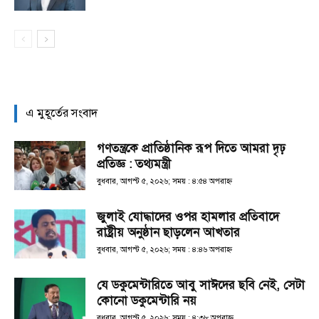
এ মুহূর্তের সংবাদ
গণতন্ত্রকে প্রাতিষ্ঠানিক রূপ দিতে আমরা দৃঢ়
প্রতিজ্ঞ : তথ্যমন্ত্রী
বুধবার, আগস্ট ৫, ২০২৬; সময় : ৪:৫৪ অপরাহ্ণ
জুলাই যোদ্ধাদের ওপর হামলার প্রতিবাদে
রাষ্ট্রীয় অনুষ্ঠান ছাড়লেন আখতার
বুধবার, আগস্ট ৫, ২০২৬; সময় : ৪:৪৬ অপরাহ্ণ
যে ডকুমেন্টারিতে আবু সাঈদের ছবি নেই, সেটা
কোনো ডকুমেন্টারি নয়
বুধবার, আগস্ট ৫, ২০২৬; সময় : ৪:৩৮ অপরাহ্ণ