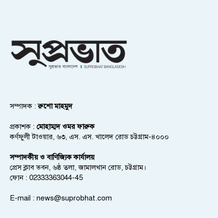
সম্পাদক :
রুশো মাহমুদ
প্রকাশক :
মোহাম্মদ ওমর ফারুক
কর্ণফুলী টাওয়ার, ৬৩, এস. এস. খালেদ রোড চট্টগ্রাম-৪০০০
সম্পাদকীয় ও বাণিজ্যিক কার্যালয়
প্রেস ক্লাব ভবন, ৬ষ্ঠ তলা, জামালখান রোড, চট্টগ্রাম।
ফোন : 02333363044-45
E-mail :
news@suprobhat.com