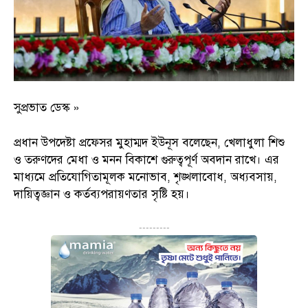
সুপ্রভাত ডেস্ক »
প্রধান উপদেষ্টা প্রফেসর মুহাম্মদ ইউনূস বলেছেন, খেলাধুলা শিশু
ও তরুণদের মেধা ও মনন বিকাশে গুরুত্বপূর্ণ অবদান রাখে। এর
মাধ্যমে প্রতিযোগিতামূলক মনোভাব, শৃঙ্খলাবোধ, অধ্যবসায়,
দায়িত্বজ্ঞান ও কর্তব্যপরায়ণতার সৃষ্টি হয়।
---------