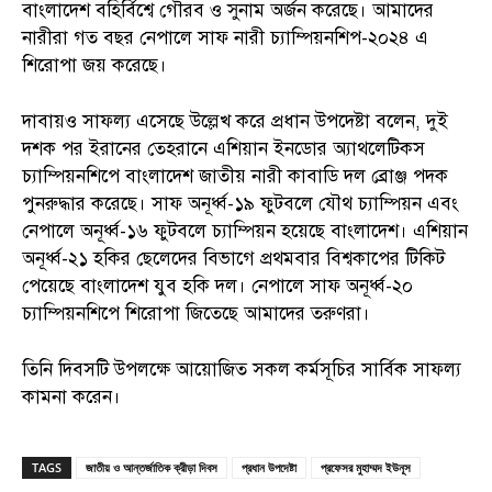
বাংলাদেশ বহির্বিশ্বে গৌরব ও সুনাম অর্জন করেছে। আমাদের
নারীরা গত বছর নেপালে সাফ নারী চ্যাম্পিয়নশিপ-২০২৪ এ
শিরোপা জয় করেছে।
দাবায়ও সাফল্য এসেছে উল্লেখ করে প্রধান উপদেষ্টা বলেন, দুই
দশক পর ইরানের তেহরানে এশিয়ান ইনডোর অ্যাথলেটিকস
চ্যাম্পিয়নশিপে বাংলাদেশ জাতীয় নারী কাবাডি দল ব্রোঞ্জ পদক
পুনরুদ্ধার করেছে। সাফ অনূর্ধ্ব-১৯ ফুটবলে যৌথ চ্যাম্পিয়ন এবং
নেপালে অনূর্ধ্ব-১৬ ফুটবলে চ্যাম্পিয়ন হয়েছে বাংলাদেশ। এশিয়ান
অনূর্ধ্ব-২১ হকির ছেলেদের বিভাগে প্রথমবার বিশ্বকাপের টিকিট
পেয়েছে বাংলাদেশ যুব হকি দল। নেপালে সাফ অনূর্ধ্ব-২০
চ্যাম্পিয়নশিপে শিরোপা জিতেছে আমাদের তরুণরা।
তিনি দিবসটি উপলক্ষে আয়োজিত সকল কর্মসূচির সার্বিক সাফল্য
কামনা করেন।
TAGS
জাতীয় ও আন্তর্জাতিক ক্রীড়া দিবস
প্রধান উপদেষ্টা
প্রফেসর মুহাম্মদ ইউনূস