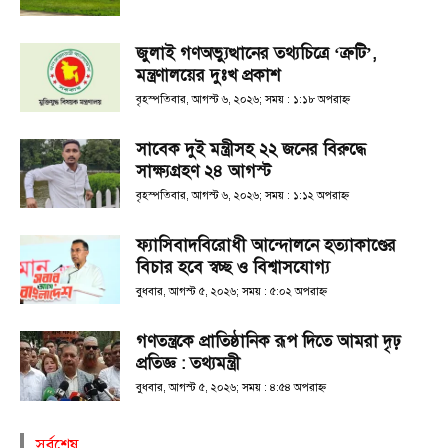
জুলাই গণঅভ্যুত্থানের তথ্যচিত্রে ‘ত্রুটি’,
মন্ত্রণালয়ের দুঃখ প্রকাশ
বৃহস্পতিবার, আগস্ট ৬, ২০২৬; সময় : ১:১৮ অপরাহ্ণ
সাবেক দুই মন্ত্রীসহ ২২ জনের বিরুদ্ধে
সাক্ষ্যগ্রহণ ২৪ আগস্ট
বৃহস্পতিবার, আগস্ট ৬, ২০২৬; সময় : ১:১২ অপরাহ্ণ
ফ্যাসিবাদবিরোধী আন্দোলনে হত্যাকাণ্ডের
বিচার হবে স্বচ্ছ ও বিশ্বাসযোগ্য
বুধবার, আগস্ট ৫, ২০২৬; সময় : ৫:০২ অপরাহ্ণ
গণতন্ত্রকে প্রাতিষ্ঠানিক রূপ দিতে আমরা দৃঢ়
প্রতিজ্ঞ : তথ্যমন্ত্রী
বুধবার, আগস্ট ৫, ২০২৬; সময় : ৪:৫৪ অপরাহ্ণ
সর্বশেষ