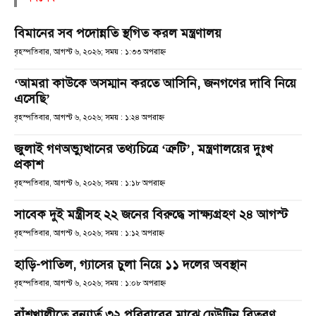
বিমানের সব পদোন্নতি স্থগিত করল মন্ত্রণালয়
বৃহস্পতিবার, আগস্ট ৬, ২০২৬; সময় : ১:৩৩ অপরাহ্ণ
‘আমরা কাউকে অসম্মান করতে আসিনি, জনগণের দাবি নিয়ে
এসেছি’
বৃহস্পতিবার, আগস্ট ৬, ২০২৬; সময় : ১:২৪ অপরাহ্ণ
জুলাই গণঅভ্যুত্থানের তথ্যচিত্রে ‘ত্রুটি’, মন্ত্রণালয়ের দুঃখ
প্রকাশ
বৃহস্পতিবার, আগস্ট ৬, ২০২৬; সময় : ১:১৮ অপরাহ্ণ
সাবেক দুই মন্ত্রীসহ ২২ জনের বিরুদ্ধে সাক্ষ্যগ্রহণ ২৪ আগস্ট
বৃহস্পতিবার, আগস্ট ৬, ২০২৬; সময় : ১:১২ অপরাহ্ণ
হাড়ি-পাতিল, গ্যাসের চুলা নিয়ে ১১ দলের অবস্থান
বৃহস্পতিবার, আগস্ট ৬, ২০২৬; সময় : ১:০৮ অপরাহ্ণ
বাঁশখালীতে বন্যার্ত ৩২ পরিবারের মাঝে ঢেউটিন বিতরণ