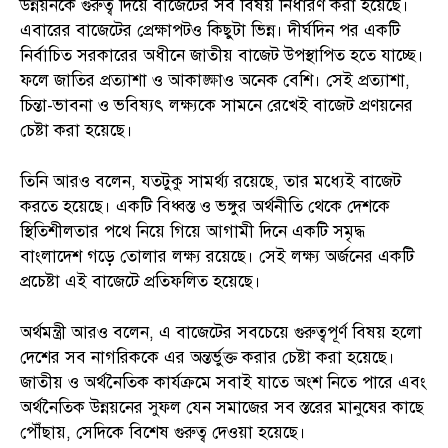
উন্নয়নকে গুরুত্ব দিয়ে বাজেটের সব বিষয় নির্ধারণ করা হয়েছে।
এবারের বাজেটের প্রেক্ষাপটও কিছুটা ভিন্ন। দীর্ঘদিন পর একটি
নির্বাচিত সরকারের অধীনে জাতীয় বাজেট উপস্থাপিত হতে যাচ্ছে।
ফলে জাতির প্রত্যাশা ও আকাঙ্ক্ষাও অনেক বেশি। সেই প্রত্যাশা,
চিন্তা-ভাবনা ও ভবিষ্যৎ লক্ষ্যকে সামনে রেখেই বাজেট প্রণয়নের
চেষ্টা করা হয়েছে।
তিনি আরও বলেন, যতটুকু সামর্থ্য রয়েছে, তার মধ্যেই বাজেট
করতে হয়েছে। একটি বিধ্বস্ত ও ভঙ্গুর অর্থনীতি থেকে দেশকে
স্থিতিশীলতার পথে নিয়ে গিয়ে আগামী দিনে একটি সমৃদ্ধ
বাংলাদেশ গড়ে তোলার লক্ষ্য রয়েছে। সেই লক্ষ্য অর্জনের একটি
প্রচেষ্টা এই বাজেটে প্রতিফলিত হয়েছে।
অর্থমন্ত্রী আরও বলেন, এ বাজেটের সবচেয়ে গুরুত্বপূর্ণ বিষয় হলো
দেশের সব নাগরিককে এর অন্তর্ভুক্ত করার চেষ্টা করা হয়েছে।
জাতীয় ও অর্থনৈতিক কার্যক্রমে সবাই যাতে অংশ নিতে পারে এবং
অর্থনৈতিক উন্নয়নের সুফল যেন সমাজের সব স্তরের মানুষের কাছে
পৌঁছায়, সেদিকে বিশেষ গুরুত্ব দেওয়া হয়েছে।