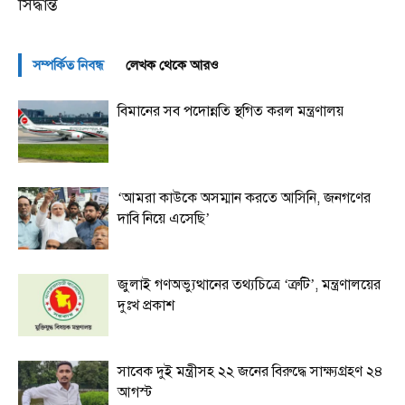
সিদ্ধান্ত
সম্পর্কিত নিবন্ধ
লেখক থেকে আরও
বিমানের সব পদোন্নতি স্থগিত করল মন্ত্রণালয়
‘আমরা কাউকে অসম্মান করতে আসিনি, জনগণের
দাবি নিয়ে এসেছি’
জুলাই গণঅভ্যুত্থানের তথ্যচিত্রে ‘ত্রুটি’, মন্ত্রণালয়ের
দুঃখ প্রকাশ
সাবেক দুই মন্ত্রীসহ ২২ জনের বিরুদ্ধে সাক্ষ্যগ্রহণ ২৪
আগস্ট