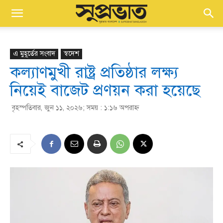
এ মুহূর্তের সংবাদ
স্বদেশ
কল্যাণমুখী রাষ্ট্র প্রতিষ্ঠার লক্ষ্য
নিয়েই বাজেট প্রণয়ন করা হয়েছে
বৃহস্পতিবার, জুন ১১, ২০২৬; সময় : ১:১৬ অপরাহ্ণ