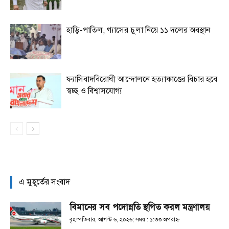
হাড়ি-পাতিল, গ্যাসের চুলা নিয়ে ১১ দলের অবস্থান
ফ্যাসিবাদবিরোধী আন্দোলনে হত্যাকাণ্ডের বিচার হবে
স্বচ্ছ ও বিশ্বাসযোগ্য
এ মুহূর্তের সংবাদ
বিমানের সব পদোন্নতি স্থগিত করল মন্ত্রণালয়
বৃহস্পতিবার, আগস্ট ৬, ২০২৬; সময় : ১:৩৩ অপরাহ্ণ