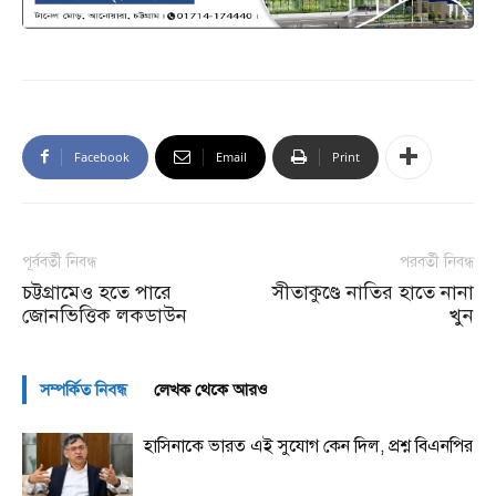
Facebook
Email
Print
পূর্ববর্তী নিবন্ধ
পরবর্তী নিবন্ধ
চট্টগ্রামেও হতে পারে
সীতাকুণ্ডে নাতির হাতে নানা
জোনভিত্তিক লকডাউন
খুন
সম্পর্কিত নিবন্ধ
লেখক থেকে আরও
হাসিনাকে ভারত এই সুযোগ কেন দিল, প্রশ্ন বিএনপির