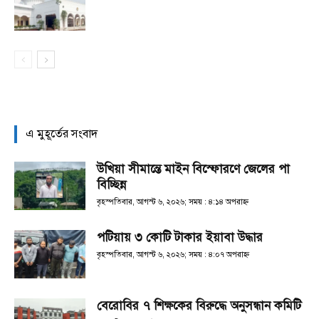
এ মুহূর্তের সংবাদ
উখিয়া সীমান্তে মাইন বিস্ফোরণে জেলের পা
বিচ্ছিন্ন
বৃহস্পতিবার, আগস্ট ৬, ২০২৬; সময় : ৪:১৪ অপরাহ্ণ
পটিয়ায় ৩ কোটি টাকার ইয়াবা উদ্ধার
বৃহস্পতিবার, আগস্ট ৬, ২০২৬; সময় : ৪:০৭ অপরাহ্ণ
বেরোবির ৭ শিক্ষকের বিরুদ্ধে অনুসন্ধান কমিটি