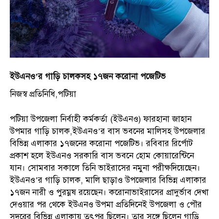
ইউএনও’র গাড়ি চালকসহ ১৭জন করোনা পজেটিভ
নিজস্ব প্রতিনিধি,পটিয়া
পটিয়া উপজেলা নির্বাহী কর্মকর্তা (ইউএনও) ফারহানা জাহান
উপমার গাড়ি চালক,ইউএনও’র বাস ভবনের মালিসহ উপজেলার
বিভিন্ন এলাকার ১৭জনের করোনা পজেটিভ। রবিবার রির্পোট
প্রকাশ হলে ইউএনও সরকারি বাস ভবনে হোম কোয়ারেন্টিনে
যান। সোমবার সকালে তিনি ভাইরাসের নমুনা পরীক্ষদিয়েছেন।
ইউএনও’র গাড়ি চালক, মালি ছাড়াও উপজেলার বিভিন্ন এলাকার
১৭জন নারী ও পুরম্নষ রয়েছেন। করোনাভাইরাসের প্রাদুর্ভাব দেখা
দেওয়ার পর থেকে ইউএনও উপমা প্রতিদিনেই উপজেলা ও পৌর
সদরের বিভিন্ন এলাকায় তৎপর ছিলেন। তার সঙ্গে ছিলেন গাড়ি