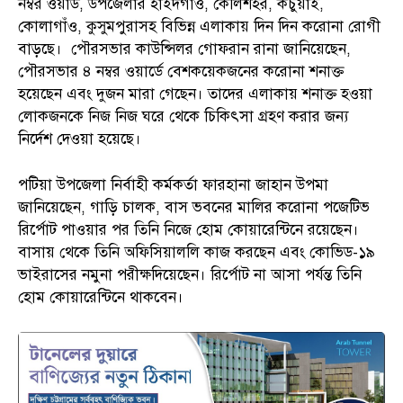
নম্বর ওয়ার্ড, উপজেলার হাইদগাঁও, কেলিশহর, কচুয়াই,
কোলাগাঁও, কুসুমপুরাসহ বিভিন্ন এলাকায় দিন দিন করোনা রোগী
বাড়ছে। পৌরসভার কাউন্সিলর গোফরান রানা জানিয়েছেন,
পৌরসভার ৪ নম্বর ওয়ার্ডে বেশকয়েকজনের করোনা শনাক্ত
হয়েছেন এবং দুজন মারা গেছেন। তাদের এলাকায় শনাক্ত হওয়া
লোকজনকে নিজ নিজ ঘরে থেকে চিকিৎসা গ্রহণ করার জন্য
নির্দেশ দেওয়া হয়েছে।
পটিয়া উপজেলা নির্বাহী কর্মকর্তা ফারহানা জাহান উপমা
জানিয়েছেন, গাড়ি চালক, বাস ভবনের মালির করোনা পজেটিভ
রির্পোট পাওয়ার পর তিনি নিজে হোম কোয়ারেন্টিনে রয়েছেন।
বাসায় থেকে তিনি অফিসিয়াললি কাজ করছেন এবং কোভিড-১৯
ভাইরাসের নমুনা পরীক্ষদিয়েছেন। রির্পোট না আসা পর্যন্ত তিনি
হোম কোয়ারেন্টিনে থাকবেন।