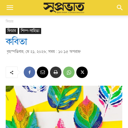
ফিচার
ফিচার
শিল্প-সাহিত্য
কবিতা
বৃহস্পতিবার, মে ২১, ২০২৬; সময় : ১০:১৫ অপরাহ্ণ