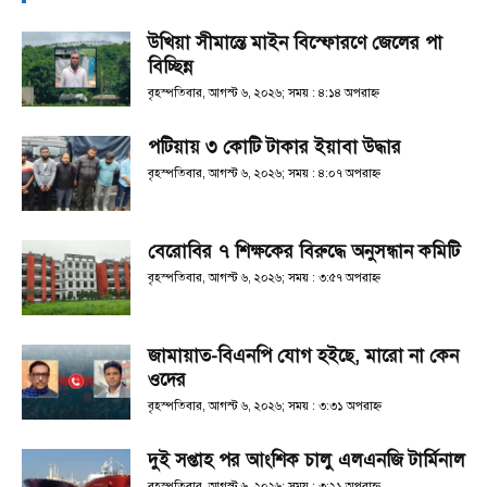
উখিয়া সীমান্তে মাইন বিস্ফোরণে জেলের পা
বিচ্ছিন্ন
বৃহস্পতিবার, আগস্ট ৬, ২০২৬; সময় : ৪:১৪ অপরাহ্ণ
পটিয়ায় ৩ কোটি টাকার ইয়াবা উদ্ধার
বৃহস্পতিবার, আগস্ট ৬, ২০২৬; সময় : ৪:০৭ অপরাহ্ণ
বেরোবির ৭ শিক্ষকের বিরুদ্ধে অনুসন্ধান কমিটি
বৃহস্পতিবার, আগস্ট ৬, ২০২৬; সময় : ৩:৫৭ অপরাহ্ণ
জামায়াত-বিএনপি যোগ হইছে, মারো না কেন
ওদের
বৃহস্পতিবার, আগস্ট ৬, ২০২৬; সময় : ৩:৩১ অপরাহ্ণ
দুই সপ্তাহ পর আংশিক চালু এলএনজি টার্মিনাল
বৃহস্পতিবার, আগস্ট ৬, ২০২৬; সময় : ৩:২১ অপরাহ্ণ