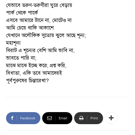
যেভাবে তরুণ-তরুণীরা ঘুরে বেড়ায়
পার্ক থেকে পার্কে
এসবে আমারে টানে না, মোটেও না
আমি চেয়ে থাকি আকাশে
যেখানে অলৌকিক সুতোয় ঝুলে আছে শূন্য;
মহাশূন্য
বিরাট এ শূন্যের বেশি আমি ভাবি না,
ভাবতে পারি না;
মাঝে মাঝে ইচ্ছে করে; প্রশ্ন করি,
বিধাতা, একি তবে আমাদেরই
পূর্বপুরুষের চিন্তারেখা?
Facebook
Email
Print