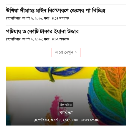
উখিয়া সীমান্তে মাইন বিস্ফোরণে জেলের পা বিচ্ছিন্ন
বৃহস্পতিবার, আগস্ট ৬, ২০২৬; সময় : ৪:১৪ অপরাহ্ণ
পটিয়ায় ৩ কোটি টাকার ইয়াবা উদ্ধার
বৃহস্পতিবার, আগস্ট ৬, ২০২৬; সময় : ৪:০৭ অপরাহ্ণ
আরো দেখুন
শিল্প-সাহিত্য
কবিতা
বৃহস্পতিবার, আগস্ট ৬, ২০২৬; সময় : ১০:০৭ অপরাহ্ণ