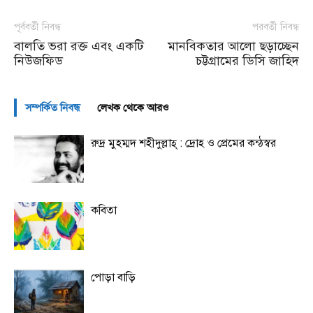
পূর্ববর্তী নিবন্ধ
পরবর্তী নিবন্ধ
বালতি ভরা রক্ত এবং একটি
মানবিকতার আলো ছড়াচ্ছেন
নিউজফিড
চট্টগ্রামের ডিসি জাহিদ
সম্পর্কিত নিবন্ধ
লেখক থেকে আরও
রুদ্র মুহম্মদ শহীদুল্লাহ্ : দ্রোহ ও প্রেমের কন্ঠস্বর
কবিতা
পোড়া বাড়ি