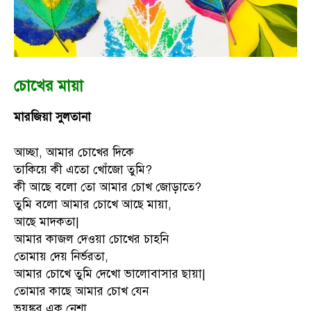
চোখের মায়া
মারজিয়া সুলতানা
আচ্ছা, আমার চোখের দিকে
তাকিয়ে কী এতো খোঁজো তুমি?
কী আছে বলো তো আমার চোখ জোড়াতে?
তুমি বলো আমার চোখে আছে মায়া,
আছে মাদকতা|
আমার কাজল দেওয়া চোখের চাহনি
তোমায় দেয় নির্ভরতা,
আমার চোখে তুমি দেখো ভালোবাসার ছায়া|
তোমার কাছে আমার চোখ যেন
ভয়ঙ্কর এক নেশা,