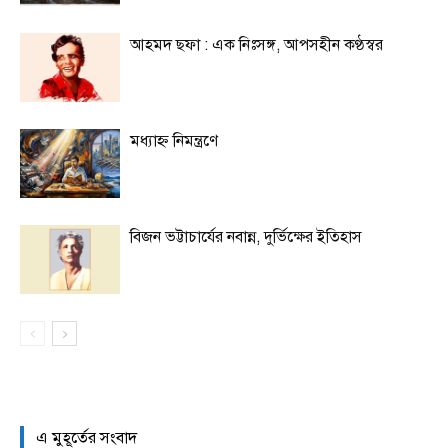
আহমদ ছফা : এক নিঃসঙ্গ, আপসহীন কণ্ঠস্বর
মধ্যাহ্ন নিমন্ত্রণে
বিজন ভট্টাচার্যের নবান্ন, দুর্ভিক্ষের ইতিহাস
এ মুহূর্তের সংবাদ