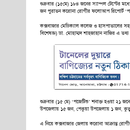
শুক্রবার (১৫মে) ১৮৪ জনের স্যাম্পল টেস্টের মধ
জন পুরাতন করোনা রোগীর ফলোআপ রিপোর্ট ‘প
কক্সবাজার মেডিক্যাল কলেজ ও হাসপাতালের সহকা
বিশেষজ্ঞ) ডা. মোহাম্মদ শাহজাহান নাজির এ তথ্য
শুক্রবার (১৫ মে) ‘পজেটিভ’ শনাক্ত হওয়া ২১ জ
উপজেলায় ১৫ জন, পেকুয়া উপজেলায় ১ জন, কুতুব
এ নিয়ে কক্সবাজার জেলায় করোনা আক্রান্ত রোগ