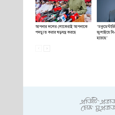
আপনার দলের লোকেরাই আপনাকে
‘ডকুমেন্টা
পদচ্যুত করার ষড়যন্ত্র করছে
জুলাইয়ে বিএ
হয়েছে’