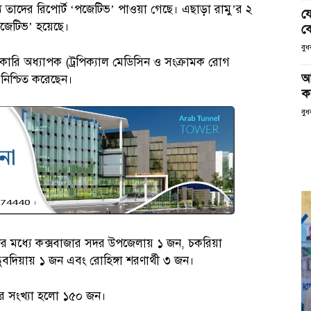
্যে তাদের রিপোর্ট ‘পজেটিভ’ পাওয়া গেছে। এছাড়া রামু’র ২
য
জেটিভ’ হয়েছে।
ক
বু
রি অধ্যাপক (ট্রপিক্যাল মেডিসিন ও সংক্রামক রোগ
আ
 নিশ্চিত করেছেন।
ক
বুধ
নের মধ্যে কক্সবাজার সদর উপজেলায় ১ জন, চকরিয়া
দিয়ায় ১ জন এবং রোহিঙ্গা শরণার্থী ৩ জন।
ীর সংখ্যা হলো ১৫০ জন।