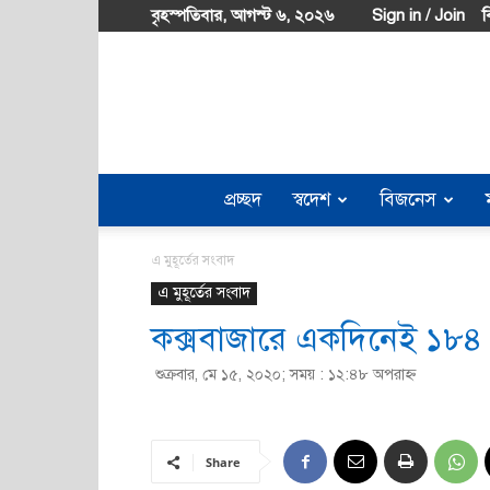
বৃহস্পতিবার, আগস্ট ৬, ২০২৬
Sign in / Join
ব
প্রচ্ছদ
স্বদেশ
বিজনেস
এ মুহূর্তের সংবাদ
এ মুহূর্তের সংবাদ
কক্সবাজারে একদিনেই ১৮৪ ট
শুক্রবার, মে ১৫, ২০২০; সময় : ১২:৪৮ অপরাহ্ণ
Share