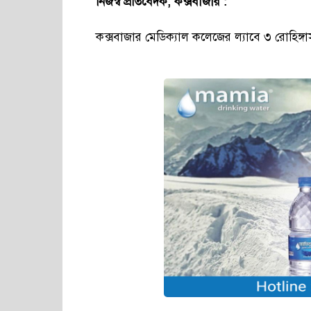
নিজস্ব প্রতিবেদক, কক্সবাজার :
কক্সবাজার মেডিক্যাল কলেজের ল্যাবে ৩ রোহিঙ্