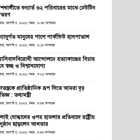
াঁশখালীতে বন্যার্ত ৩২ পরিবারের মাঝে ঢেউটিন
িতরণ
ধবার, আগস্ট ৫, ২০২৬; সময় : ৯:৩৮ অপরাহ্ণ
ন্যাদুর্গত মানুষের পাশে পার্কভিউ হাসপাতাল
বার, আগস্ট ৫, ২০২৬; সময় : ৯:১৬ অপরাহ্ণ
্যাসিবাদবিরোধী আন্দোলনে হত্যাকাণ্ডের বিচার
ে স্বচ্ছ ও বিশ্বাসযোগ্য
বার, আগস্ট ৫, ২০২৬; সময় : ৫:০২ অপরাহ্ণ
তন্ত্রকে প্রাতিষ্ঠানিক রূপ দিতে আমরা দৃঢ়
রতিজ্ঞ : তথ্যমন্ত্রী
বার, আগস্ট ৫, ২০২৬; সময় : ৪:৫৪ অপরাহ্ণ
লাই যোদ্ধাদের ওপর হামলার প্রতিবাদে রাষ্ট্রীয়
নুষ্ঠান ছাড়লেন আখতার
বার, আগস্ট ৫, ২০২৬; সময় : ৪:৪৬ অপরাহ্ণ