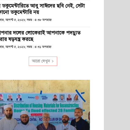
ে ডকুমেন্টারিতে আবু সাঈদের ছবি নেই, সেটা
োনো ডকুমেন্টারি নয়
ধবার, আগস্ট ৫, ২০২৬; সময় : ৪:৩৮ অপরাহ্ণ
পনার দলের লোকেরাই আপনাকে পদচ্যুত
রার ষড়যন্ত্র করছে
বার, আগস্ট ৫, ২০২৬; সময় : ৪:৩১ অপরাহ্ণ
আরো দেখুন