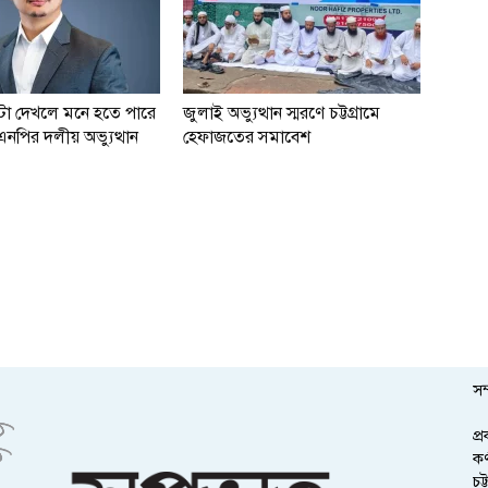
রিটা দেখলে মনে হতে পারে
জুলাই অভ্যুত্থান স্মরণে চট্টগ্রামে
নপির দলীয় অভ্যুত্থান
হেফাজতের সমাবেশ
সম
প্
কর
চট