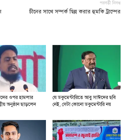
পরবর্তী নিবন্ধ
ন
চীনের সাথে সম্পর্ক ছিন্ন করার হুমকি ট্রাম্পের
ধাদের ওপর হামলার
যে ডকুমেন্টারিতে আবু সাঈদের ছবি
্ট্রীয় অনুষ্ঠান ছাড়লেন
নেই, সেটা কোনো ডকুমেন্টারি নয়