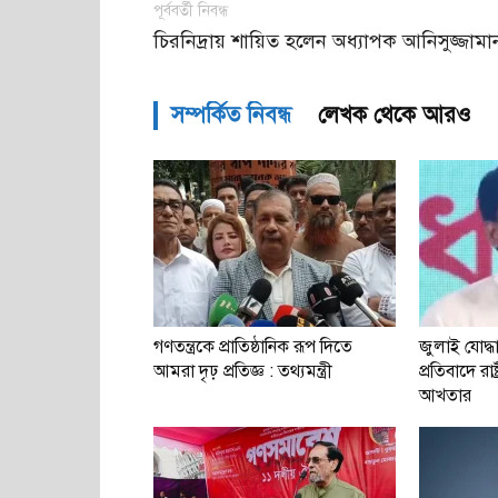
পূর্ববর্তী নিবন্ধ
চিরনিদ্রায় শায়িত হলেন অধ্যাপক আনিসুজ্জামা
সম্পর্কিত নিবন্ধ
লেখক থেকে আরও
গণতন্ত্রকে প্রাতিষ্ঠানিক রূপ দিতে
জুলাই যোদ্
আমরা দৃঢ় প্রতিজ্ঞ : তথ্যমন্ত্রী
প্রতিবাদে রাষ
আখতার