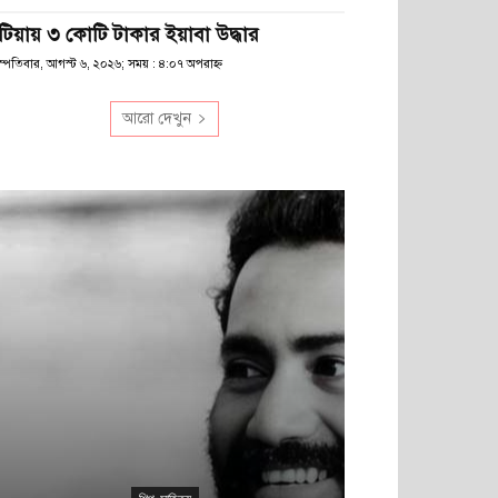
টিয়ায় ৩ কোটি টাকার ইয়াবা উদ্ধার
স্পতিবার, আগস্ট ৬, ২০২৬; সময় : ৪:০৭ অপরাহ্ণ
আরো দেখুন