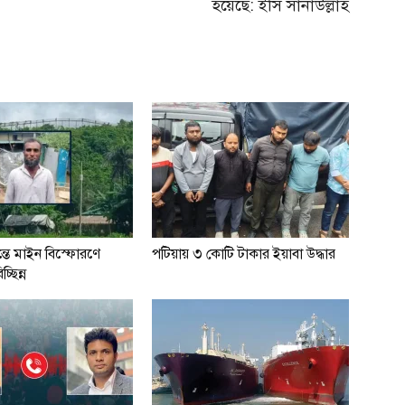
হয়েছে: ইসি সানাউল্লাহ
্তে মাইন বিস্ফোরণে
পটিয়ায় ৩ কোটি টাকার ইয়াবা উদ্ধার
্ছিন্ন