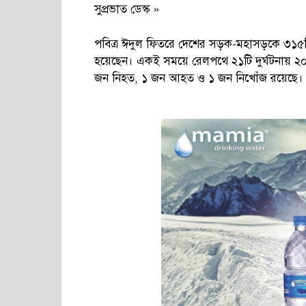
সুপ্রভাত ডেস্ক »
পবিত্র ঈদুল ফিতরে দেশের সড়ক-মহাসড়কে ৩১৫
হয়েছেন। একই সময়ে রেলপথে ২১টি দুর্ঘটনায় ২
জন নিহত, ১ জন আহত ও ১ জন নিখোঁজ রয়েছে।