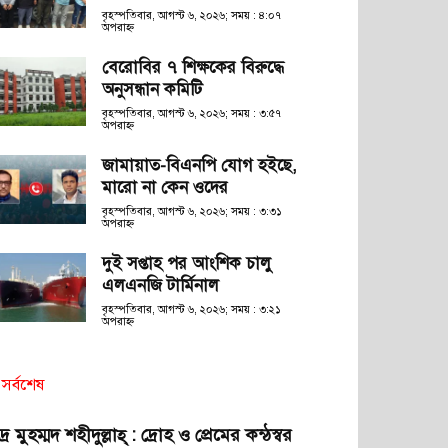
বৃহস্পতিবার, আগস্ট ৬, ২০২৬; সময় : ৪:০৭
অপরাহ্ণ
বেরোবির ৭ শিক্ষকের বিরুদ্ধে
অনুসন্ধান কমিটি
বৃহস্পতিবার, আগস্ট ৬, ২০২৬; সময় : ৩:৫৭
অপরাহ্ণ
জামায়াত-বিএনপি যোগ হইছে,
মারো না কেন ওদের
বৃহস্পতিবার, আগস্ট ৬, ২০২৬; সময় : ৩:৩১
অপরাহ্ণ
দুই সপ্তাহ পর আংশিক চালু
এলএনজি টার্মিনাল
বৃহস্পতিবার, আগস্ট ৬, ২০২৬; সময় : ৩:২১
অপরাহ্ণ
সর্বশেষ
দ্র মুহম্মদ শহীদুল্লাহ্ : দ্রোহ ও প্রেমের কন্ঠস্বর