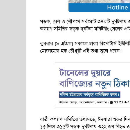
সড়ক, রেল ও নৌপথে সর্বমোট ৩৪০টি দুর্ঘটনায়
কল্যাণ সমিতির সড়ক দুর্ঘটনা মনিটরিং সেলের প্
বুধবার (৯ এপ্রিল) সকালে ঢাকা রিপোর্টার্স 
মোজাম্মেল হক চৌধুরী এই তথ্য তুলে ধরেন।
যাত্রী কল্যাণ সমিতির তথ্যমতে, ঈদযাত্রা শুরুর দিন
১৫ দিনে ৩১৫টি সড়ক দুর্ঘটনায় ৩২২ জন নিহত