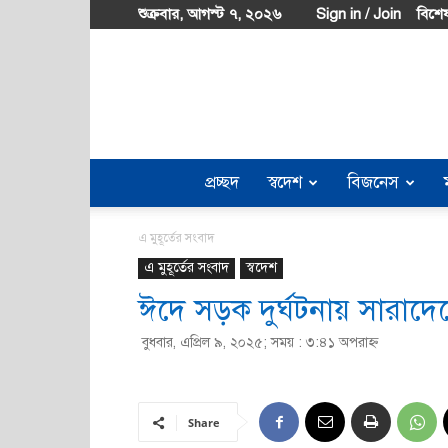
শুক্রবার, আগস্ট ৭, ২০২৬
Sign in / Join
বিশেষ
প্রচ্ছদ
স্বদেশ
বিজনেস
এ মুহূর্তের সংবাদ
এ মুহূর্তের সংবাদ
স্বদেশ
ঈদে সড়ক দুর্ঘটনায় সারাদেশ
বুধবার, এপ্রিল ৯, ২০২৫; সময় : ৩:৪১ অপরাহ্ণ
Share