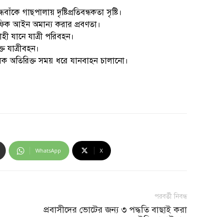
কে গাছপালায় দৃষ্টিপ্রতিবন্ধকতা সৃষ্টি।
ট্রাফিক আইন অমান্য করার প্রবণতা।
হী যানে যাত্রী পরিবহন।
ত যাত্রীবহন।
ক অতিরিক্ত সময় ধরে যানবাহন চালানো।
WhatsApp
X
পরবর্তী নিবন্ধ
প্রবাসীদের ভোটের জন্য ৩ পদ্ধতি বাছাই করা