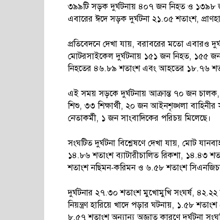
৩৯৯টি সড়ক দুর্ঘটনায় ৪০৭ জন নিহত ও ১৩৯৮
এবারের ঈদে সড়ক দুর্ঘটনা ২১.০৫ শতাংশ, প্র
প্রতিবেদনে দেখা যায়, বরাবরের মতো এবারও দুর
মোটরসাইকেল দুর্ঘটনায় ১৫১ জন নিহত, ১৫৫ জন
নিহতের ৪৬.৮৯ শতাংশ এবং আহতের ১৮.৭৬ শতা
এই সময় সড়কে দুর্ঘটনায় আক্রান্ত ৭০ জন চালক
শিশু, ৩৩ শিক্ষার্থী, ২০ জন আইনশৃঙ্খলা বাহিনী
নেতাকর্মী, ১ জন সাংবাদিকের পরিচয় মিলেছে।
সংঘটিত দুর্ঘটনা বিশ্লেষণে দেখা যায়, মোট য
১৪.৮৬ শতাংশ ব্যাটারীচালিত রিকশা, ১৪.৪৩ শতাং
শতাংশ নছিমন-করিমন ও ৬.৫৮ শতাংশ সিএনজিচা
দুর্ঘটনার ২৭.৩০ শতাংশ মুখোমুখি সংঘর্ষ, ৪২.
নিয়ন্ত্রণ হারিয়ে খাদে পড়ার ঘটনায়, ১.৫৮ শতাংশ
৮.৫৭ শতাংশ অন্যান্য অজ্ঞাত কারণে দুর্ঘটনা সং