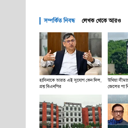
সম্পর্কিত নিবন্ধ
লেখক থেকে আরও
হাসিনাকে ভারত এই সুযোগ কেন দিল,
উখিয়া সীমান
প্রশ্ন বিএনপির
জেলের পা বিচ