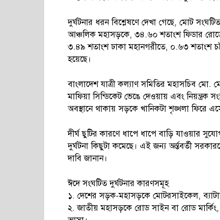
দুর্ঘটনার ধরন বিশ্লেষণে দেখা গেছে, মোট সংঘ
আঞ্চলিক মহাসড়কে, ৩৪.৬০ শতাংশ ফিডার রোডে 
৩.৪৯ শতাংশ ঢাকা মহানগরীতে, ০.৬৩ শতাংশ চট্
হয়েছে।
বাংলাদেশ যাত্রী কল্যাণ সমিতির মহাসচিব মো.
মাফিয়া সিন্ডিকেট ভেঙে দেওয়ায় এবং নিয়ন্ত্রক 
অবস্থানে থাকায় সড়কে খানিকটা শৃঙ্খলা ফিরে এ
দীর্ঘ ছুটির কারণে ধাপে ধাপে বাড়ি যাওয়ার সুয
দুর্ঘটনা কিছুটা কমেছে। এই জন্য অর্ন্তবর্তী স
দাবি জানান।
ঈদে সংঘটিত দুর্ঘটনার কারণসমূহ
১. দেশের সড়ক-মহাসড়কে মোটরসাইকেল, ব্যাটা
২. জাতীয় মহাসড়কে রোড সাইন বা রোড মার্কিং