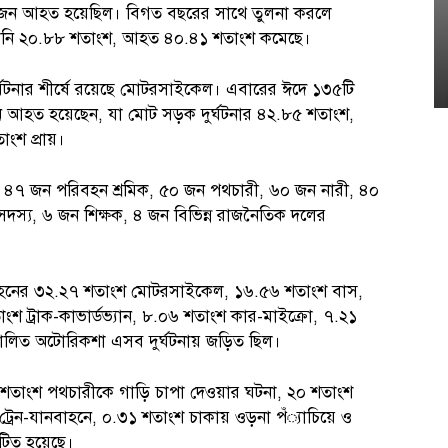
 জন আহত হয়েছিল। বিগত বছরের সাথে তুলনা করলে
াণহানি ২০.৮৮ শতাংশ, আহত ৪০.৪১ শতাংশ কমেছে।
্ঘটনার শীর্ষে রয়েছে মোটরসাইকেল। এবারের ঈদে ১৩৫টি
 আহত হয়েছেন, যা মোট সড়ক দুর্ঘটনার ৪২.৮৫ শতাংশ,
ংশ প্রায়।
, ৪৭ জন পরিবহন শ্রমিক, ৫০ জন পথচারী, ৬০ জন নারী, ৪০
র সদস্য, ৬ জন শিক্ষক, ৪ জন বিভিন্ন রাজনৈতিক দলের
ানবাহনের ৩২.২৭ শতাংশ মোটরসাইকেল, ১৬.৫৬ শতাংশ বাস,
শ ট্রাক-কাভার্ডভ্যান, ৮.০৬ শতাংশ কার-মাইক্রো, ৭.২১
লিত অটোরিকশা এসব দুর্ঘটনায় জড়িত ছিল।
২২ শতাংশ পথচারীকে গাড়ি চাপা দেওয়ার ঘটনা, ২০ শতাংশ
 ট্রেন-যানবাহনে, ০.৩১ শতাংশ চাকায় ওড়না পঁ্যাচিয়ে ও
ঘটিত হয়েছে।