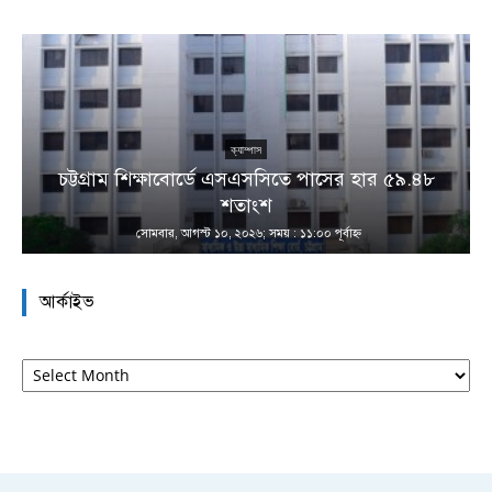
ক্যাম্পাস
চট্টগ্রাম শিক্ষাবোর্ডে এসএসসিতে পাসের হার ৫৯.৪৮
শতাংশ
সোমবার, আগস্ট ১০, ২০২৬; সময় : ১১:০০ পূর্বাহ্ণ
আর্কাইভ
আর্কাইভ