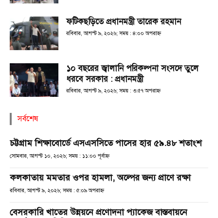
ফটিকছড়িতে প্রধানমন্ত্রী তারেক রহমান
রবিবার, আগস্ট ৯, ২০২৬; সময় : ৪:০০ অপরাহ্ণ
১০ বছরের জ্বালানি পরিকল্পনা সংসদে তুলে
ধরবে সরকার : প্রধানমন্ত্রী
রবিবার, আগস্ট ৯, ২০২৬; সময় : ৩:৫৭ অপরাহ্ণ
সর্বশেষ
চট্টগ্রাম শিক্ষাবোর্ডে এসএসসিতে পাসের হার ৫৯.৪৮ শতাংশ
সোমবার, আগস্ট ১০, ২০২৬; সময় : ১১:০০ পূর্বাহ্ণ
কলকাতায় মমতার ওপর হামলা, অল্পের জন্য প্রাণে রক্ষা
রবিবার, আগস্ট ৯, ২০২৬; সময় : ৫:০৯ অপরাহ্ণ
বেসরকারি খাতের উন্নয়নে প্রণোদনা প্যাকেজ বাস্তবায়নে