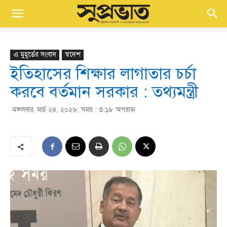
এ মুহূর্তের সংবাদ
স্বদেশ
ইতিহাসের শিক্ষার লাগাতার চর্চা
করবে বর্তমান সরকার : তথ্যমন্ত্রী
মঙ্গলবার, মার্চ ২৪, ২০২৬; সময় : ৩:১৮ অপরাহ্ণ