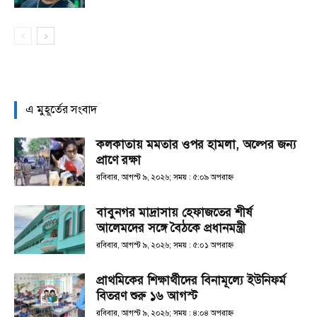
এ মুহূর্তের সংবাদ
কলকাতায় মমতার ওপর হামলা, অল্পের জন্য
প্রাণে রক্ষা
রবিবার, আগস্ট ৯, ২০২৬; সময় : ৫:০৯ অপরাহ্ণ
বাবুনগর মাদ্রাসায় হেফাজতের শীর্ষ
আলেমদের সঙ্গে বৈঠকে প্রধানমন্ত্রী
রবিবার, আগস্ট ৯, ২০২৬; সময় : ৫:০১ অপরাহ্ণ
প্রাথমিকের শিক্ষার্থীদের বিনামূল্যে ইউনিফর্ম
বিতরণ শুরু ১৬ আগস্ট
রবিবার, আগস্ট ৯, ২০২৬; সময় : ৪:০৪ অপরাহ্ণ