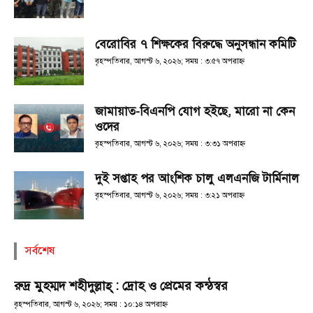
বেরোবির ৭ শিক্ষকের বিরুদ্ধে অনুসন্ধান কমিটি
বৃহস্পতিবার, আগস্ট ৬, ২০২৬; সময় : ৩:৫৭ অপরাহ্ণ
জামায়াত-বিএনপি যোগ হইছে, মারো না কেন
ওদের
বৃহস্পতিবার, আগস্ট ৬, ২০২৬; সময় : ৩:৩১ অপরাহ্ণ
দুই সপ্তাহ পর আংশিক চালু এলএনজি টার্মিনাল
বৃহস্পতিবার, আগস্ট ৬, ২০২৬; সময় : ৩:২১ অপরাহ্ণ
সর্বশেষ
রুদ্র মুহম্মদ শহীদুল্লাহ্ : দ্রোহ ও প্রেমের কন্ঠস্বর
বৃহস্পতিবার, আগস্ট ৬, ২০২৬; সময় : ১০:১৪ অপরাহ্ণ