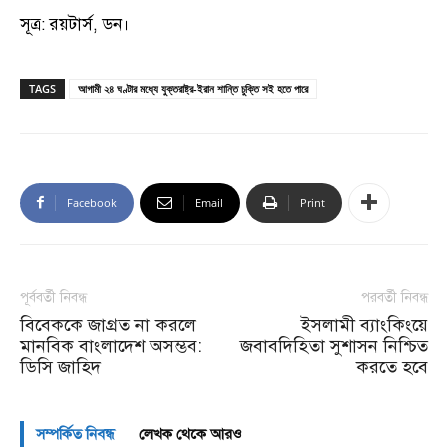
সূত্র: রয়টার্স, ডন।
TAGS
আগামী ২৪ ঘণ্টার মধ্যে যুক্তরাষ্ট্র-ইরান শান্তি চুক্তি সই হতে পারে
Facebook
Email
Print
পূর্ববর্তী নিবন্ধ
পরবর্তী নিবন্ধ
বিবেককে জাগ্রত না করলে
ইসলামী ব্যাংকিংয়ে
মানবিক বাংলাদেশ অসম্ভব:
জবাবদিহিতা সুশাসন নিশ্চিত
ডিসি জাহিদ
করতে হবে
সম্পর্কিত নিবন্ধ
লেখক থেকে আরও