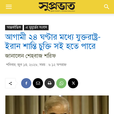
আন্তর্জাতিক
এ মুহূর্তের সংবাদ
আগামী ২৪ ঘণ্টার মধ্যে যুক্তরাষ্ট্র-
ইরান শান্তি চুক্তি সই হতে পারে
জানালেন শেহবাজ শরিফ
শনিবার, জুন ১৩, ২০২৬; সময় : ৬:১২ অপরাহ্ণ