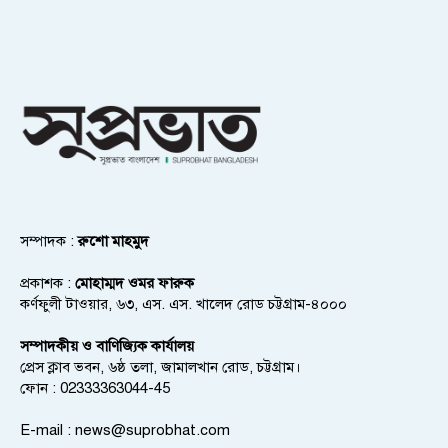
সম্পাদক :
রুশো মাহমুদ
প্রকাশক :
মোহাম্মদ ওমর ফারুক
কর্ণফুলী টাওয়ার, ৬৩, এস. এস. খালেদ রোড চট্টগ্রাম-৪০০০
সম্পাদকীয় ও বাণিজ্যিক কার্যালয়
প্রেস ক্লাব ভবন, ৬ষ্ঠ তলা, জামালখান রোড, চট্টগ্রাম।
ফোন : 02333363044-45
E-mail :
news@suprobhat.com