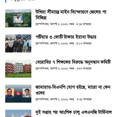
উখিয়া সীমান্তে মাইন বিস্ফোরণে জেলের পা
বিচ্ছিন্ন
বৃহস্পতিবার, আগস্ট ৬, ২০২৬; সময় : ৪:১৪ অপরাহ্ণ
পটিয়ায় ৩ কোটি টাকার ইয়াবা উদ্ধার
বৃহস্পতিবার, আগস্ট ৬, ২০২৬; সময় : ৪:০৭ অপরাহ্ণ
বেরোবির ৭ শিক্ষকের বিরুদ্ধে অনুসন্ধান কমিটি
বৃহস্পতিবার, আগস্ট ৬, ২০২৬; সময় : ৩:৫৭ অপরাহ্ণ
জামায়াত-বিএনপি যোগ হইছে, মারো না কেন
ওদের
বৃহস্পতিবার, আগস্ট ৬, ২০২৬; সময় : ৩:৩১ অপরাহ্ণ
দুই সপ্তাহ পর আংশিক চালু এলএনজি টার্মিনাল