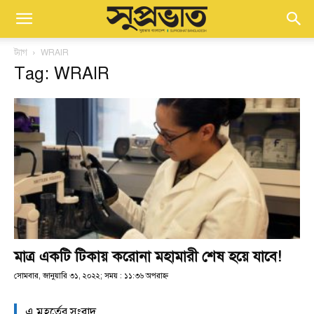
ট্যাগ
WRAIR
Tag: WRAIR
মাত্র একটি টিকায় করোনা মহামারী শেষ হয়ে যাবে!
সোমবার, জানুয়ারি ৩১, ২০২২; সময় : ১১:৩৬ অপরাহ্ণ
এ মুহূর্তের সংবাদ