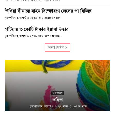
উখিয়া সীমান্তে মাইন বিস্ফোরণে জেলের পা বিচ্ছিন্ন
বৃহস্পতিবার, আগস্ট ৬, ২০২৬; সময় : ৪:১৪ অপরাহ্ণ
পটিয়ায় ৩ কোটি টাকার ইয়াবা উদ্ধার
বৃহস্পতিবার, আগস্ট ৬, ২০২৬; সময় : ৪:০৭ অপরাহ্ণ
আরো দেখুন
শিল্প-সাহিত্য
কবিতা
বৃহস্পতিবার, আগস্ট ৬, ২০২৬; সময় : ১০:০৭ অপরাহ্ণ