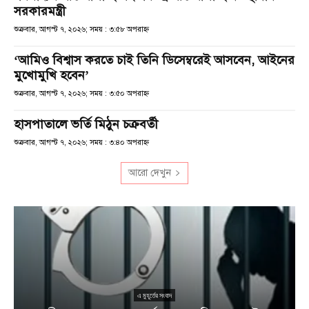
সরকারমন্ত্রী
শুক্রবার, আগস্ট ৭, ২০২৬; সময় : ৩:৫৮ অপরাহ্ণ
‘আমিও বিশ্বাস করতে চাই তিনি ডিসেম্বরেই আসবেন, আইনের
মুখোমুখি হবেন’
শুক্রবার, আগস্ট ৭, ২০২৬; সময় : ৩:৫০ অপরাহ্ণ
হাসপাতালে ভর্তি মিঠুন চক্রবর্তী
শুক্রবার, আগস্ট ৭, ২০২৬; সময় : ৩:৪০ অপরাহ্ণ
আরো দেখুন
এ মুহূর্তের সংবাদ