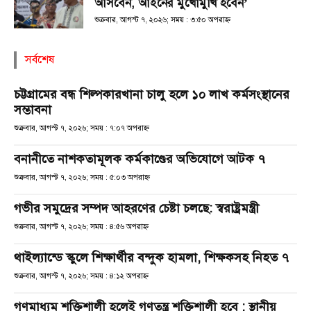
আসবেন, আইনের মুখোমুখি হবেন’
শুক্রবার, আগস্ট ৭, ২০২৬; সময় : ৩:৫০ অপরাহ্ণ
সর্বশেষ
চট্টগ্রামের বন্ধ শিল্পকারখানা চালু হলে ১০ লাখ কর্মসংস্থানের
সম্ভাবনা
শুক্রবার, আগস্ট ৭, ২০২৬; সময় : ৭:০৭ অপরাহ্ণ
বনানীতে নাশকতামূলক কর্মকাণ্ডের অভিযোগে আটক ৭
শুক্রবার, আগস্ট ৭, ২০২৬; সময় : ৫:০৩ অপরাহ্ণ
গভীর সমুদ্রের সম্পদ আহরণের চেষ্টা চলছে: স্বরাষ্ট্রমন্ত্রী
শুক্রবার, আগস্ট ৭, ২০২৬; সময় : ৪:৫৬ অপরাহ্ণ
থাইল্যান্ডে স্কুলে শিক্ষার্থীর বন্দুক হামলা, শিক্ষকসহ নিহত ৭
শুক্রবার, আগস্ট ৭, ২০২৬; সময় : ৪:১২ অপরাহ্ণ
গণমাধ্যম শক্তিশালী হলেই গণতন্ত্র শক্তিশালী হবে : স্থানীয়