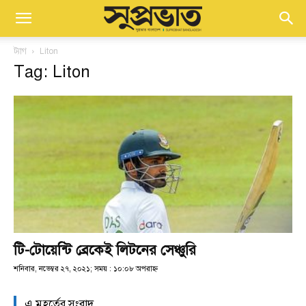
ট্যাগ
Liton
Tag: Liton
টি-টোয়েন্টি ব্রেকেই লিটনের সেঞ্চুরি
শনিবার, নভেম্বর ২৭, ২০২১; সময় : ১০:০৮ অপরাহ্ণ
এ মুহূর্তের সংবাদ