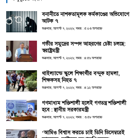
বনানীতে নাশকতামূলক কর্মকাণ্ডের অভিযোগে
আটক ৭
শুক্রবার, আগস্ট ৭, ২০২৬; সময় : ৫:০৩ অপরাহ্ণ
গভীর সমুদ্রের সম্পদ আহরণের চেষ্টা চলছে:
স্বরাষ্ট্রমন্ত্রী
শুক্রবার, আগস্ট ৭, ২০২৬; সময় : ৪:৫৬ অপরাহ্ণ
থাইল্যান্ডে স্কুলে শিক্ষার্থীর বন্দুক হামলা,
শিক্ষকসহ নিহত ৭
শুক্রবার, আগস্ট ৭, ২০২৬; সময় : ৪:১২ অপরাহ্ণ
গণমাধ্যম শক্তিশালী হলেই গণতন্ত্র শক্তিশালী
হবে : স্থানীয় সরকারমন্ত্রী
শুক্রবার, আগস্ট ৭, ২০২৬; সময় : ৩:৫৮ অপরাহ্ণ
‘আমিও বিশ্বাস করতে চাই তিনি ডিসেম্বরেই