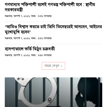
গণমাধ্যম শক্তিশালী হলেই গণতন্ত্র শক্তিশালী হবে : স্থানীয়
সরকারমন্ত্রী
শুক্রবার, আগস্ট ৭, ২০২৬; সময় : ৩:৫৮ অপরাহ্ণ
‘আমিও বিশ্বাস করতে চাই তিনি ডিসেম্বরেই আসবেন, আইনের
মুখোমুখি হবেন’
শুক্রবার, আগস্ট ৭, ২০২৬; সময় : ৩:৫০ অপরাহ্ণ
হাসপাতালে ভর্তি মিঠুন চক্রবর্তী
শুক্রবার, আগস্ট ৭, ২০২৬; সময় : ৩:৪০ অপরাহ্ণ
আরো দেখুন