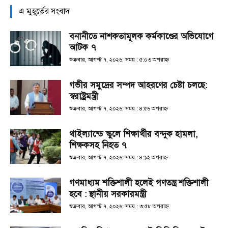
এ মুহূর্তের সংবাদ
বনানীতে নাশকতামূলক কর্মকাণ্ডের অভিযোগে
আটক ৭
শুক্রবার, আগস্ট ৭, ২০২৬; সময় : ৫:০৩ অপরাহ্ণ
গভীর সমুদ্রের সম্পদ আহরণের চেষ্টা চলছে:
স্বরাষ্ট্রমন্ত্রী
শুক্রবার, আগস্ট ৭, ২০২৬; সময় : ৪:৫৬ অপরাহ্ণ
থাইল্যান্ডে স্কুলে শিক্ষার্থীর বন্দুক হামলা,
শিক্ষকসহ নিহত ৭
শুক্রবার, আগস্ট ৭, ২০২৬; সময় : ৪:১২ অপরাহ্ণ
গণমাধ্যম শক্তিশালী হলেই গণতন্ত্র শক্তিশালী
হবে : স্থানীয় সরকারমন্ত্রী
শুক্রবার, আগস্ট ৭, ২০২৬; সময় : ৩:৫৮ অপরাহ্ণ