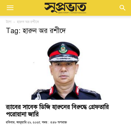
ট্যাগ
হারুন অর রশীদে
Tag: হারুন অর রশীদে
র‍্যাবের সাবেক ডিজি হারুনের বিরুদ্ধে গ্রেফতারি
পরোয়ানা জারি
রবিবার, জানুয়ারি ২৬, ২০২৫; সময় : ৩:৪৮ অপরাহ্ণ