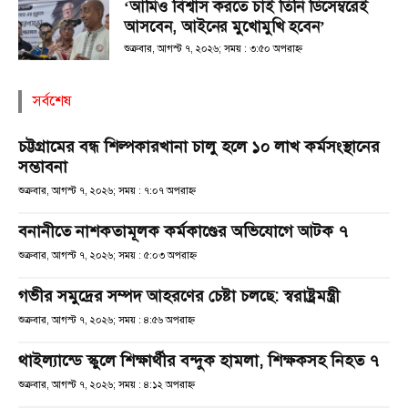
‘আমিও বিশ্বাস করতে চাই তিনি ডিসেম্বরেই
আসবেন, আইনের মুখোমুখি হবেন’
শুক্রবার, আগস্ট ৭, ২০২৬; সময় : ৩:৫০ অপরাহ্ণ
সর্বশেষ
চট্টগ্রামের বন্ধ শিল্পকারখানা চালু হলে ১০ লাখ কর্মসংস্থানের
সম্ভাবনা
শুক্রবার, আগস্ট ৭, ২০২৬; সময় : ৭:০৭ অপরাহ্ণ
বনানীতে নাশকতামূলক কর্মকাণ্ডের অভিযোগে আটক ৭
শুক্রবার, আগস্ট ৭, ২০২৬; সময় : ৫:০৩ অপরাহ্ণ
গভীর সমুদ্রের সম্পদ আহরণের চেষ্টা চলছে: স্বরাষ্ট্রমন্ত্রী
শুক্রবার, আগস্ট ৭, ২০২৬; সময় : ৪:৫৬ অপরাহ্ণ
থাইল্যান্ডে স্কুলে শিক্ষার্থীর বন্দুক হামলা, শিক্ষকসহ নিহত ৭
শুক্রবার, আগস্ট ৭, ২০২৬; সময় : ৪:১২ অপরাহ্ণ